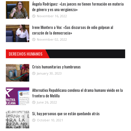
Ángela Rodríguez: «Los jueces no tienen formación en materia
de género y es una vergüenza»
November 16, 2022
Irene Montero a Vox: «Sus discursos de odio golpean al
corazón de la democracia»
November 02, 2022
DERECHOS HUMANOS
Crisis humanitarias y hambrunas
January 30, 2023
Alternativa Republicana condena el drama humano vivido en la
frontera de Melilla
June 26, 2022
Sí, hay personas que se están quedando atrás
October 10, 2021