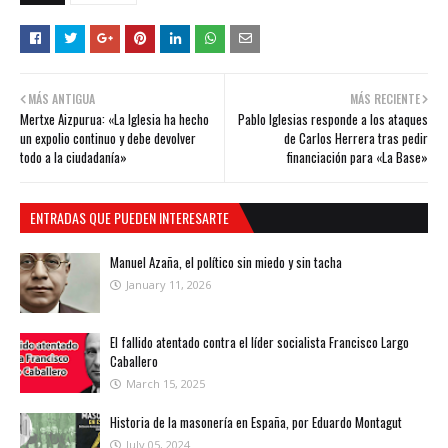
MÁS ANTIGUA
MÁS RECIENTE
Mertxe Aizpurua: «La Iglesia ha hecho
Pablo Iglesias responde a los ataques
un expolio continuo y debe devolver
de Carlos Herrera tras pedir
todo a la ciudadanía»
financiación para «La Base»
ENTRADAS QUE PUEDEN INTERESARTE
Manuel Azaña, el político sin miedo y sin tacha
January 11, 2026
El fallido atentado contra el líder socialista Francisco Largo
Caballero
March 15, 2025
Historia de la masonería en España, por Eduardo Montagut
July 05, 2024