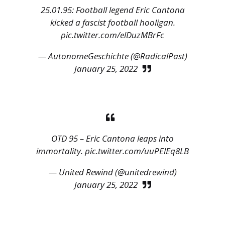
25.01.95: Football legend Eric Cantona
kicked a fascist football hooligan.
pic.twitter.com/elDuzMBrFc
— AutonomeGeschichte (@RadicalPast)
January 25, 2022
OTD 95 – Eric Cantona leaps into
immortality.
pic.twitter.com/uuPElEq8LB
— United Rewind (@unitedrewind)
January 25, 2022