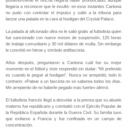
posteriormente el hincha negaría haber pronunciado, aunque
llegaría a reconocer que le insultó- en esos instantes Cantona
no pudo con controlar el impulso y saltó a la tribuna para
lanzar una patada en la cara al hooligan del Crystal Palace.
La patada al aficionado ultra no le salió gratis al futbolista quien
fue sancionado con nueve meses de suspensión, 120 horas
de trabajo comunitario y 30 mil dólares de multa. Sin embargo
le convirtió en héroe y símbolo antifascista.
Años después, preguntaron a Cantona cuál fue su mejor
momento en el fútbol y éste respondió sin dudar: “Mi preferido
es cuando le pegué al hooligan”. Nunca se arrepintió, todo lo
contrario: «Patear a un fascista no se saborea todos los días.
Me arrepiento de no haberle pegado más fuerte» afirmó.
El futbolista francés llegó a desvelar a la prensa que su abuelo
materno fue republicano y combatió con el Ejército Popular de
la República Española durante la Guerra Civil. Su familia tuvo
que exiliarse a Francia y fue confinada en un campo de
concentración.