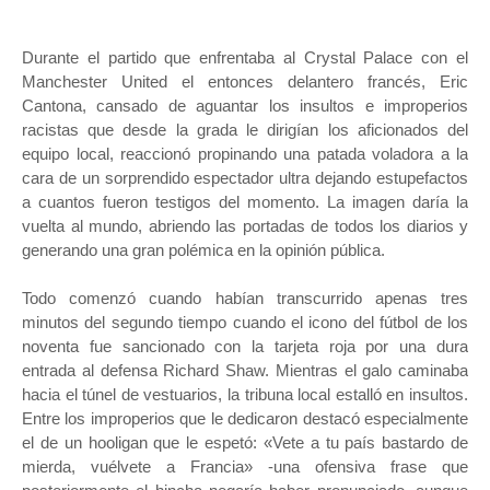
Durante el partido que enfrentaba al Crystal Palace con el
Manchester United el entonces delantero francés, Eric
Cantona, cansado de aguantar los insultos e improperios
racistas que desde la grada le dirigían los aficionados del
equipo local, reaccionó propinando una patada voladora a la
cara de un sorprendido espectador ultra dejando estupefactos
a cuantos fueron testigos del momento. La imagen daría la
vuelta al mundo, abriendo las portadas de todos los diarios y
generando una gran polémica en la opinión pública.
Todo comenzó cuando habían transcurrido apenas tres
minutos del segundo tiempo cuando el icono del fútbol de los
noventa fue sancionado con la tarjeta roja por una dura
entrada al defensa Richard Shaw. Mientras el galo caminaba
hacia el túnel de vestuarios, la tribuna local estalló en insultos.
Entre los improperios que le dedicaron destacó especialmente
el de un hooligan que le espetó: «Vete a tu país bastardo de
mierda, vuélvete a Francia» -una ofensiva frase que