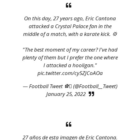
On this day, 27 years ago, Eric Cantona
attacked a Crystal Palace fan in the
middle of a match, with a karate kick. 💢
"The best moment of my career? I've had
plenty of them but I prefer the one where
I attacked a hooligan."
pic.twitter.com/cy5ZJCoAOa
— Football Tweet ⚽ (@Football__Tweet)
January 25, 2022
27 años de esta imagen de Eric Cantona.