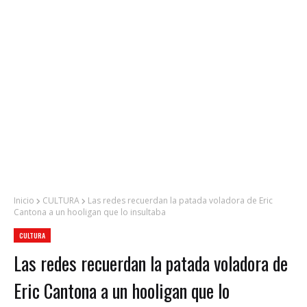
Inicio
CULTURA
Las redes recuerdan la patada voladora de Eric
Cantona a un hooligan que lo insultaba
CULTURA
Las redes recuerdan la patada voladora de
Eric Cantona a un hooligan que lo