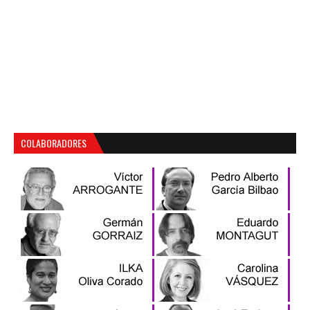
COLABORADORES