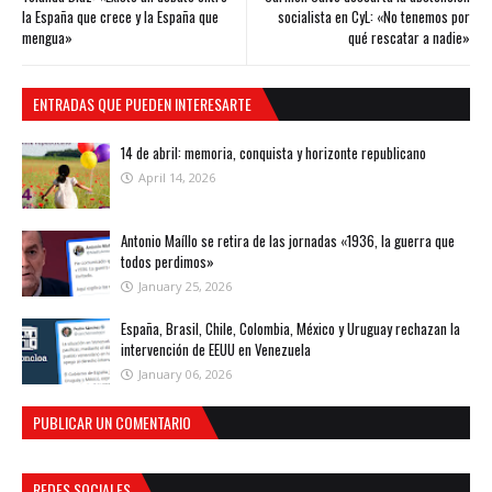
la España que crece y la España que
socialista en CyL: «No tenemos por
mengua»
qué rescatar a nadie»
ENTRADAS QUE PUEDEN INTERESARTE
14 de abril: memoria, conquista y horizonte republicano
April 14, 2026
Antonio Maíllo se retira de las jornadas «1936, la guerra que
todos perdimos»
January 25, 2026
España, Brasil, Chile, Colombia, México y Uruguay rechazan la
intervención de EEUU en Venezuela
January 06, 2026
PUBLICAR UN COMENTARIO
REDES SOCIALES