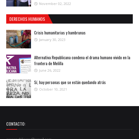
November 02, 2022
DERECHOS HUMANOS
Crisis humanitarias y hambrunas
January 30, 2023
Alternativa Republicana condena el drama humano vivido en la
frontera de Melilla
June 26, 2022
Sí, hay personas que se están quedando atrás
October 10, 2021
CONTACTO: