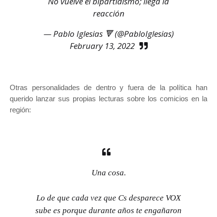
No vuelve el bipartidismo; llega la
reacción
— Pablo Iglesias 🔻 (@PabloIglesias)
February 13, 2022
Otras personalidades de dentro y fuera de la política han
querido lanzar sus propias lecturas sobre los comicios en la
región:
Una cosa.
Lo de que cada vez que Cs desparece VOX
sube es porque durante años te engañaron