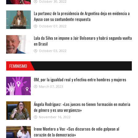
October 30, 2022
La portavoz de la presidencia de Argentina deja en evidencia a
Ayuso con su contundente respuesta
October 07, 2022
Lula da Silva se impone a Jair Bolsonaro y habrá segunda vuelta
en Brasil
October 03, 2022
FEMINISMO
8M, por la igualdad real y efectiva entre hombres y mujeres
March 07, 2023
Ángela Rodríguez: «Los jueces no tienen formación en materia
de género y es una vergüenza»
November 16, 2022
Irene Montero a Vox: «Sus discursos de odio golpean al
corazón de la democracia»