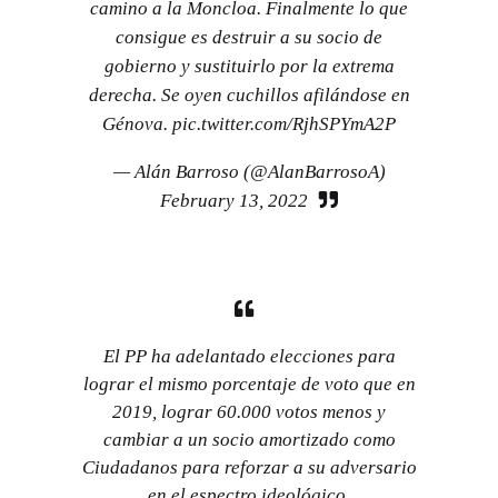
camino a la Moncloa. Finalmente lo que
consigue es destruir a su socio de
gobierno y sustituirlo por la extrema
derecha. Se oyen cuchillos afilándose en
Génova.
pic.twitter.com/RjhSPYmA2P
— Alán Barroso (@AlanBarrosoA)
February 13, 2022
El PP ha adelantado elecciones para
lograr el mismo porcentaje de voto que en
2019, lograr 60.000 votos menos y
cambiar a un socio amortizado como
Ciudadanos para reforzar a su adversario
en el espectro ideológico.