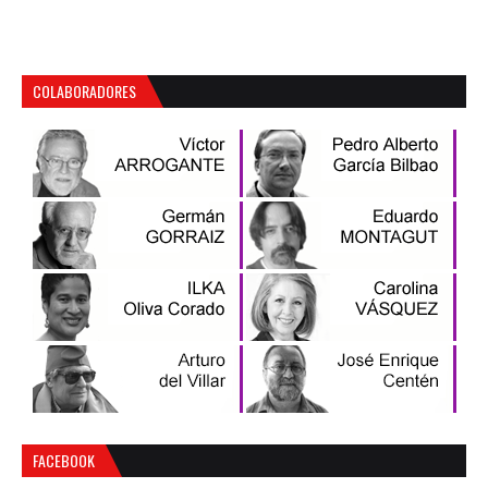
COLABORADORES
FACEBOOK