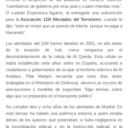
"cambiamos de gobierno por esta puta y cuatro mierdas más".
O cuando Esperanza Aguirre, al entregarle una subvención
para la
Asociación 11M Afectados del Terrorismo
, cuando le
dijo: "esto es mejor que un premio de lotería, porque no paga a
Hacienda".
Los atentados del 11M fueron ideados en 2001, un año antes
de la invasión de Irak, como venganza por el
desmantelamiento de la célula de Al Qaeda. Esta célula se
había establecido siete años antes en España, acusando a
ciudadanos y gobernantes de ocupar el territorio islámico de Al
Andalus. Pilar Manjón recuerda que unos días antes
(trabajaba en el Ministerio de Defensa), observó un exceso de
precauciones y medidas de seguridad. "Algo temían, sobre
algo que se preparaba en el transporte público".
Se cumplen diez y ocho años de los atentados de Madrid. En
este tiempo ha habido una polémica entorno a quien estaba
detrás de los autores; qué pretendían; si hubo negligencia en
la investigación policial y en la instrucción judicial; si la