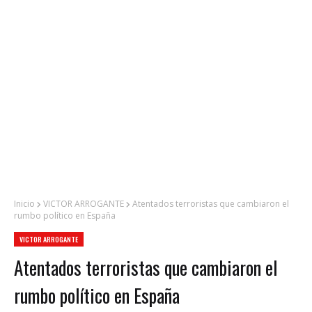
Inicio
VICTOR ARROGANTE
Atentados terroristas que cambiaron el
rumbo político en España
VICTOR ARROGANTE
Atentados terroristas que cambiaron el
rumbo político en España