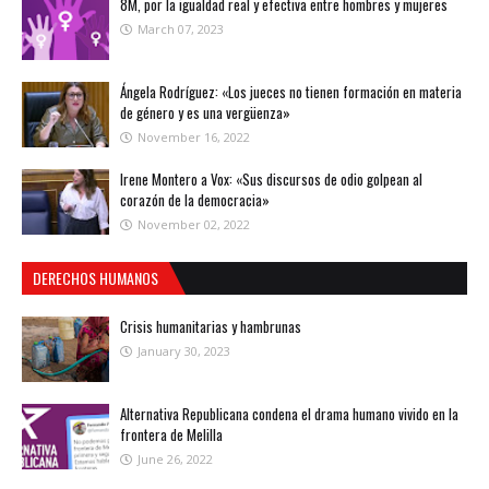
8M, por la igualdad real y efectiva entre hombres y mujeres
March 07, 2023
Ángela Rodríguez: «Los jueces no tienen formación en materia
de género y es una vergüenza»
November 16, 2022
Irene Montero a Vox: «Sus discursos de odio golpean al
corazón de la democracia»
November 02, 2022
DERECHOS HUMANOS
Crisis humanitarias y hambrunas
January 30, 2023
Alternativa Republicana condena el drama humano vivido en la
frontera de Melilla
June 26, 2022