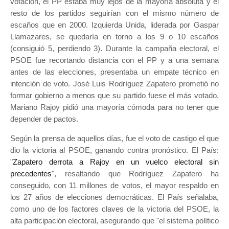
votación, el PP estaba muy lejos de la mayoría absoluta y el
resto de los partidos seguirían con el mismo número de
escaños que en 2000. Izquierda Unida, liderada por Gaspar
Llamazares, se quedaría en torno a los 9 o 10 escaños
(consiguió 5, perdiendo 3). Durante la campaña electoral, el
PSOE fue recortando distancia con el PP y a una semana
antes de las elecciones, presentaba un empate técnico en
intención de voto. José Luis Rodríguez Zapatero prometió no
formar gobierno a menos que su partido fuese el más votado.
Mariano Rajoy pidió una mayoría cómoda para no tener que
depender de pactos.
Según la prensa de aquellos días, fue el voto de castigo el que
dio la victoria al PSOE, ganando contra pronóstico. El País:
"
Zapatero derrota a Rajoy en un vuelco electoral sin
precedentes
", resaltando que Rodríguez Zapatero ha
conseguido, con 11 millones de votos, el mayor respaldo en
los 27 años de elecciones democráticas. El País señalaba,
como uno de los factores claves de la victoria del PSOE, la
alta participación electoral, asegurando que "el sistema político