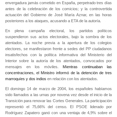
envergadura jamás cometido en España, perpetrado tres días
antes de la celebración de los comicios; y la controvertida
actuación del Gobierno de José María Aznar, en las horas
posteriores a los ataques, acusando a ETA de la autoría.
En plena campaña electoral, los partidos políticos
suspendieron sus actos electorales, bajo la sombra de los
atentados. La noche previa a la apertura de los colegios
electores, se manifestaron frente a sedes del PP ciudadanos
insatisfechos con la política informativa del Ministerio del
Interior sobre la autoría de los atentados, convocados por
mensajes en los móviles.
Mientras continuaban las
concentraciones, el Ministro informó de la detención de tres
marroquíes y dos indios
en relación con los atentados.
El domingo 14 de marzo de 2004, los españoles habíamos
sido llamados a las urnas por novena vez desde el inicio de la
Transición para renovar las Cortes Generales. La participación
representó el 75,66% del censo. El PSOE liderado por
Rodríguez Zapatero ganó con una ventaja de 4,9% sobre el