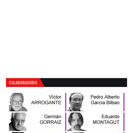
COLABORADORES