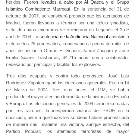
heridos
.
Fueron llevados a cabo por Al Qaeda y el Grupo
Islámico Combatiente Marroquí.
En la sentencia del 31 de
octubre de 2007, se consideró probado que los atentados de
Madrid, fueron llevados a término por una célula yihadista,
siete de cuyos miembros se suicidaron en Leganés el 3 de
abril de 2004.
La sentencia de la Audiencia Nacional
absolvió a
siete de los 29 procesados, condenando a penas de miles de
años de prisión a Otman El Gnaoui, Jamal Zougam y José
Emilio Suárez Trashorras, 34.715 años, como colaborador
necesario por participar y facilitar los explosivos.
Tres días después y contra todo pronóstico, José Luis
Rodríguez Zapatero ganó las elecciones generales. Fue un 14
de Marzo de 2004. Tres días antes, el 11M, se había
producido el mayor atentado terrorista de la historia en España
y Europa. Las elecciones generales de 2004 serán recordadas
por tres razones: la inesperada victoria del PSOE en la
oposición, pese a que todos los sondeos habían pronosticado
de manera casi unánime una victoria, aunque estrecha, del
Partido Popular; los atentados terroristas de mayor