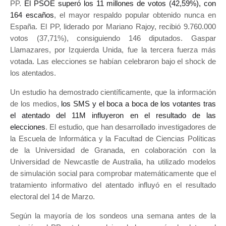
PP.
El PSOE superó los 11 millones de votos (42,59%), con
164 escaños
, el mayor respaldo popular obtenido nunca en
España. El PP, liderado por Mariano Rajoy, recibió 9.760.000
votos (37,71%), consiguiendo 146 diputados. Gaspar
Llamazares, por Izquierda Unida, fue la tercera fuerza más
votada. Las elecciones se habían celebraron bajo el shock de
los atentados.
Un estudio ha demostrado científicamente, que la información
de los medios,
los SMS y el boca a boca de los votantes tras
el atentado del 11M influyeron en el resultado de las
elecciones
. El estudio, que han desarrollado investigadores de
la Escuela de Informática y la Facultad de Ciencias Políticas
de la Universidad de Granada, en colaboración con la
Universidad de Newcastle de Australia, ha utilizado modelos
de simulación social para comprobar matemáticamente que el
tratamiento informativo del atentado influyó en el resultado
electoral del 14 de Marzo.
Según la mayoría de los sondeos una semana antes de la