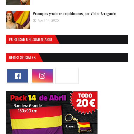
Principios y valores republicanos, por Víctor Arrogante
April 14, 2025
PUBLICAR UN COMENTARIO
REDES SOCIALES