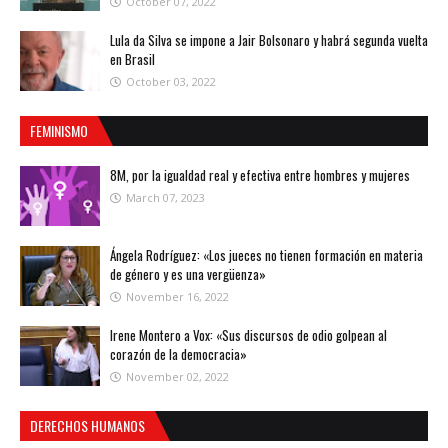
October 07, 2022
Lula da Silva se impone a Jair Bolsonaro y habrá segunda vuelta
en Brasil
October 03, 2022
FEMINISMO
8M, por la igualdad real y efectiva entre hombres y mujeres
March 07, 2023
Ángela Rodríguez: «Los jueces no tienen formación en materia
de género y es una vergüenza»
November 16, 2022
Irene Montero a Vox: «Sus discursos de odio golpean al
corazón de la democracia»
November 02, 2022
DERECHOS HUMANOS