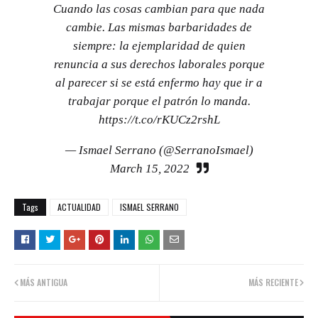
Cuando las cosas cambian para que nada
cambie. Las mismas barbaridades de
siempre: la ejemplaridad de quien
renuncia a sus derechos laborales porque
al parecer si se está enfermo hay que ir a
trabajar porque el patrón lo manda.
https://t.co/rKUCz2rshL
— Ismael Serrano (@SerranoIsmael)
March 15, 2022
Tags
ACTUALIDAD
ISMAEL SERRANO
MÁS ANTIGUA
MÁS RECIENTE