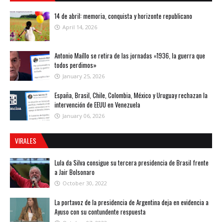
14 de abril: memoria, conquista y horizonte republicano
April 14, 2026
Antonio Maíllo se retira de las jornadas «1936, la guerra que
todos perdimos»
January 25, 2026
España, Brasil, Chile, Colombia, México y Uruguay rechazan la
intervención de EEUU en Venezuela
January 06, 2026
VIRALES
Lula da Silva consigue su tercera presidencia de Brasil frente
a Jair Bolsonaro
October 30, 2022
La portavoz de la presidencia de Argentina deja en evidencia a
Ayuso con su contundente respuesta