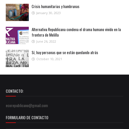
Crisis humanitarias y hambrunas
January 30, 2023
Alternativa Republicana condena el drama humano vivido en la
frontera de Melilla
June 26, 2022
Sí, hay personas que se están quedando atrás
October 10, 2021
CONTACTO:
ecorepublicano@gmail.com
FORMULARIO DE CONTACTO