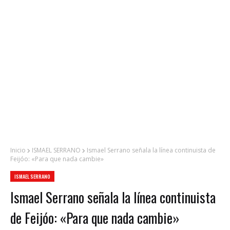
Inicio
ISMAEL SERRANO
Ismael Serrano señala la línea continuista de
Feijóo: «Para que nada cambie»
ISMAEL SERRANO
Ismael Serrano señala la línea continuista
de Feijóo: «Para que nada cambie»