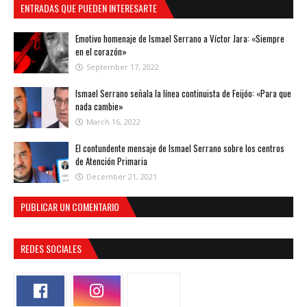
ENTRADAS QUE PUEDEN INTERESARTE
Emotivo homenaje de Ismael Serrano a Víctor Jara: «Siempre
en el corazón»
September 17, 2022
Ismael Serrano señala la línea continuista de Feijóo: «Para que
nada cambie»
March 16, 2022
El contundente mensaje de Ismael Serrano sobre los centros
de Atención Primaria
December 21, 2021
PUBLICAR UN COMENTARIO
REDES SOCIALES