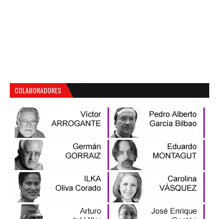
COLABORADORES