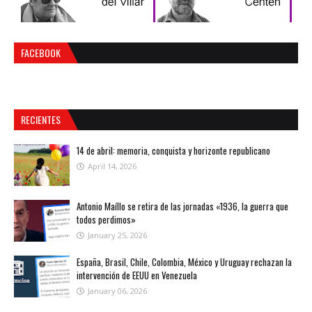
FACEBOOK
RECIENTES
14 de abril: memoria, conquista y horizonte republicano
April 14, 2026
Antonio Maíllo se retira de las jornadas «1936, la guerra que
todos perdimos»
January 25, 2026
España, Brasil, Chile, Colombia, México y Uruguay rechazan la
intervención de EEUU en Venezuela
January 06, 2026