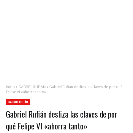
Inicio
GABRIEL RUFIÁN
Gabriel Rufián desliza las claves de por qué
Felipe VI «ahorra tanto»
GABRIEL RUFIÁN
Gabriel Rufián desliza las claves de por
qué Felipe VI «ahorra tanto»