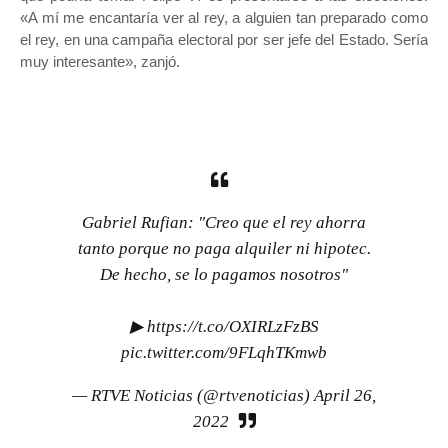
«A mí me encantaría ver al rey, a alguien tan preparado como
el rey, en una campaña electoral por ser jefe del Estado. Sería
muy interesante», zanjó.
Gabriel Rufian: "Creo que el rey ahorra
tanto porque no paga alquiler ni hipotec.
De hecho, se lo pagamos nosotros"
▶
https://t.co/OXIRLzFzBS
pic.twitter.com/9FLqhTKmwb
— RTVE Noticias (@rtvenoticias)
April 26,
2022