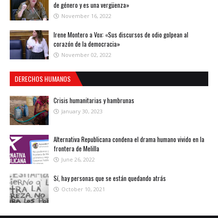
de género y es una vergüenza»
November 16, 2022
Irene Montero a Vox: «Sus discursos de odio golpean al
corazón de la democracia»
November 02, 2022
DERECHOS HUMANOS
Crisis humanitarias y hambrunas
January 30, 2023
Alternativa Republicana condena el drama humano vivido en la
frontera de Melilla
June 26, 2022
Sí, hay personas que se están quedando atrás
October 10, 2021