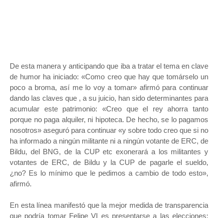
De esta manera y anticipando que iba a tratar el tema en clave
de humor ha iniciado: «Como creo que hay que tomárselo un
poco a broma, así me lo voy a tomar» afirmó para continuar
dando las claves que , a su juicio, han sido determinantes para
acumular este patrimonio: «Creo que el rey ahorra tanto
porque no paga alquiler, ni hipoteca. De hecho, se lo pagamos
nosotros» aseguró para continuar «y sobre todo creo que si no
ha informado a ningún militante ni a ningún votante de ERC, de
Bildu, del BNG, de la CUP etc exonerará a los militantes y
votantes de ERC, de Bildu y la CUP de pagarle el sueldo,
¿no? Es lo mínimo que le pedimos a cambio de todo esto»,
afirmó.
En esta línea manifestó que la mejor medida de transparencia
que podría tomar Felipe VI es presentarse a las elecciones: