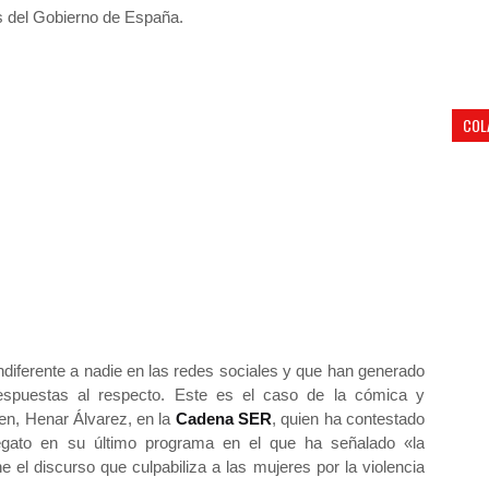
as del Gobierno de España.
COL
diferente a nadie en las redes sociales y que han generado
respuestas al respecto. Este es el caso de la cómica y
n, Henar Álvarez, en la
Cadena SER
, quien ha contestado
gato en su último programa en el que ha señalado «la
 el discurso que culpabiliza a las mujeres por la violencia