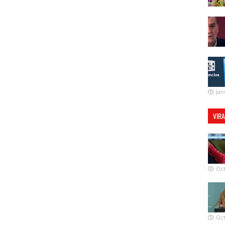
Jan
VIR
Oct
Oct