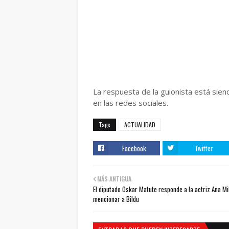
La respuesta de la guionista está sie
en las redes sociales.
Tags
ACTUALIDAD
Facebook
Twitter
MÁS ANTIGUA
El diputado Oskar Matute responde a la actriz Ana Mi
mencionar a Bildu