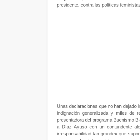
presidente, contra las políticas feminist
Unas declaraciones que no han dejado in
indignación generalizada y miles de 
presentadora del programa Buenismo Bie
a Díaz Ayuso con un contundente ale
irresponsabilidad tan grande» que supone