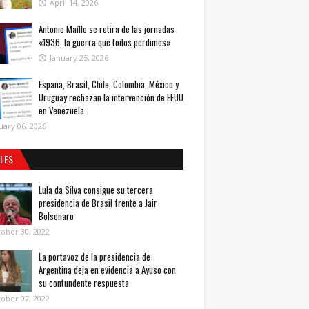
April 14, 2026
Antonio Maíllo se retira de las jornadas
«1936, la guerra que todos perdimos»
January 25, 2026
España, Brasil, Chile, Colombia, México y
Uruguay rechazan la intervención de EEUU
en Venezuela
uary 06, 2026
ALES
Lula da Silva consigue su tercera
presidencia de Brasil frente a Jair
Bolsonaro
ober 30, 2022
La portavoz de la presidencia de
Argentina deja en evidencia a Ayuso con
su contundente respuesta
ober 07, 2022