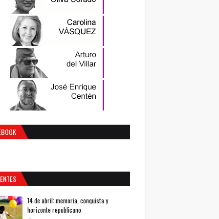
EBOOK
IENTES
14 de abril: memoria, conquista y
horizonte republicano