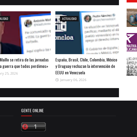
ALIDAD
ACTUALIDAD
Maíllo se retira de las jornadas
España, Brasil, Chile, Colombia, México
la guerra que todos perdimos»
y Uruguay rechazan la intervención de
EEUU en Venezuela
ry 25, 2026
January 06, 2026
GENTE ONLINE