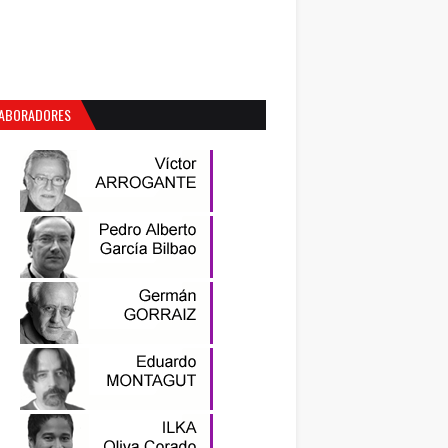
ABORADORES