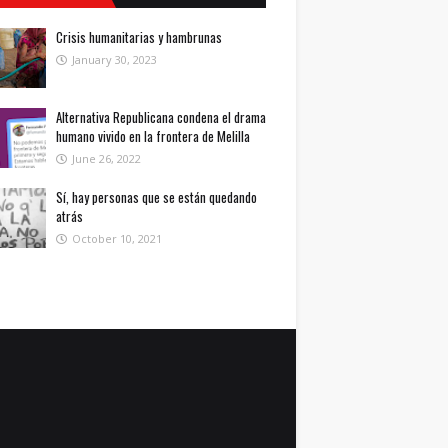
Crisis humanitarias y hambrunas
January 30, 2023
Alternativa Republicana condena el drama
humano vivido en la frontera de Melilla
June 26, 2022
Sí, hay personas que se están quedando
atrás
October 10, 2021