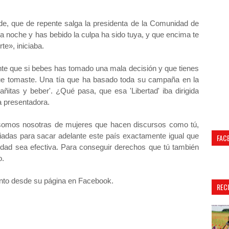
nde, que de repente salga la presidenta de la Comunidad de
la noche y has bebido la culpa ha sido tuya, y que encima te
rte», iniciaba.
nte que si bebes has tomado una mala decisión y que tienes
ue tomaste. Una tía que ha basado toda su campaña en la
cañitas y beber'. ¿Qué pasa, que esa 'Libertad' iba dirigida
a presentadora.
omos nosotras de mujeres que hacen discursos como tú,
adas para sacar adelante este país exactamente igual que
FAC
aldad sea efectiva. Para conseguir derechos que tú también
o.
to desde su página en Facebook.
REC