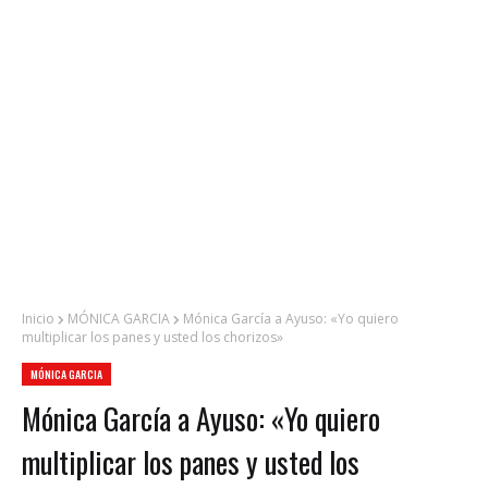
Inicio
MÓNICA GARCIA
Mónica García a Ayuso: «Yo quiero
multiplicar los panes y usted los chorizos»
MÓNICA GARCIA
Mónica García a Ayuso: «Yo quiero
multiplicar los panes y usted los