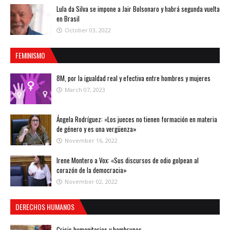
Lula da Silva se impone a Jair Bolsonaro y habrá segunda vuelta
en Brasil
October 03, 2022
FEMINISMO
8M, por la igualdad real y efectiva entre hombres y mujeres
March 07, 2023
Ángela Rodríguez: «Los jueces no tienen formación en materia
de género y es una vergüenza»
November 16, 2022
Irene Montero a Vox: «Sus discursos de odio golpean al
corazón de la democracia»
November 02, 2022
DERECHOS HUMANOS
Crisis humanitarias y hambrunas