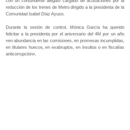
con un contundente alegato cargado de acusaciones por la
reducción de los trenes de Metro dirigido a la presidenta de la
Comunidad Isabel Díaz Ayuso.
Durante la sesión de control, Mónica García ha querido
felicitar a la presidenta por el aniversario del 4M por un año
«en abundancia en las comisiones, en promesas incumplidas,
en titulares huecos, en exabruptos, en insultos o en fiscalías
anticorrupción».