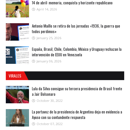
14 de abril: memoria, conquista y horizonte republicano
April 14, 2026
Antonio Maíllo se retira de las jornadas «1936, la guerra que
todos perdimos»
January 25, 2026
España, Brasil, Chile, Colombia, México y Uruguay rechazan la
intervención de EEUU en Venezuela
January 06, 2026
VIRALES
Lula da Silva consigue su tercera presidencia de Brasil frente
a Jair Bolsonaro
October 30, 2022
La portavoz de la presidencia de Argentina deja en evidencia a
Ayuso con su contundente respuesta
October 07, 2022