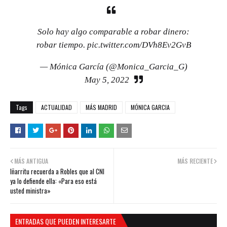
Solo hay algo comparable a robar dinero:
robar tiempo.
pic.twitter.com/DVh8Ev2GvB
— Mónica García (@Monica_Garcia_G)
May 5, 2022
Tags
ACTUALIDAD
MÁS MADRID
MÓNICA GARCIA
MÁS ANTIGUA
MÁS RECIENTE
Iñarritu recuerda a Robles que al CNI
ya lo defiende ella: «Para eso está
usted ministra»
ENTRADAS QUE PUEDEN INTERESARTE