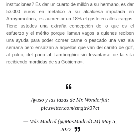
instituciones? Es dar un cuarto de millón a su hermano, es dar
53.000 euros en metálico a su alcaldesa imputada en
Arroyomolinos, es aumentar un 18% el gasto en altos cargos.
Tiene ustedes una extraña concepción de lo que es el
esfuerzo y el mérito porque llaman vagos a quienes reciben
una ayuda para poder comer carne o pescado una vez ala
semana pero ensalzan a aquellos que van del carrito de golf,
al palco, del paco al Lamborghini sin levantarse de la silla
recibiendo mordidas de su Gobierno».
Ayuso y las tazas de Mr. Wonderful:
pic.twitter.com/zmgtrk37ct
— Más Madrid (@MasMadridCM)
May 5,
2022