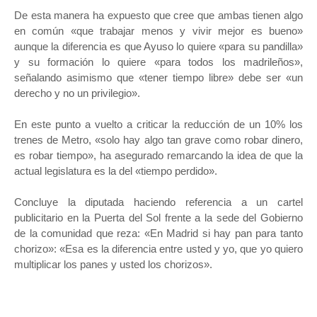
De esta manera ha expuesto que cree que ambas tienen algo
en común «que trabajar menos y vivir mejor es bueno»
aunque la diferencia es que Ayuso lo quiere «para su pandilla»
y su formación lo quiere «para todos los madrileños»,
señalando asimismo que «tener tiempo libre» debe ser «un
derecho y no un privilegio».
En este punto a vuelto a criticar la reducción de un 10% los
trenes de Metro, «solo hay algo tan grave como robar dinero,
es robar tiempo», ha asegurado remarcando la idea de que la
actual legislatura es la del «tiempo perdido».
Concluye la diputada haciendo referencia a un cartel
publicitario en la Puerta del Sol frente a la sede del Gobierno
de la comunidad que reza: «En Madrid si hay pan para tanto
chorizo»: «Esa es la diferencia entre usted y yo, que yo quiero
multiplicar los panes y usted los chorizos».