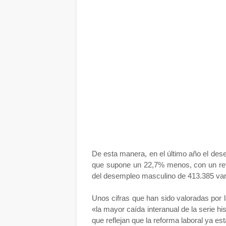
De esta manera, en el último año el de
que supone un 22,7% menos, con un ret
del desempleo masculino de 413.385 va
Unos cifras que han sido valoradas por 
«la mayor caída interanual de la serie hi
que reflejan que la reforma laboral ya es