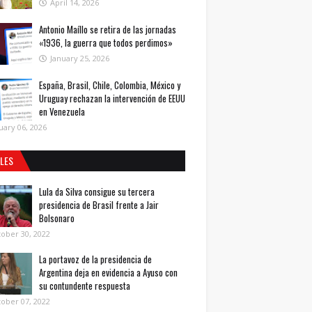
April 14, 2026
Antonio Maíllo se retira de las jornadas
«1936, la guerra que todos perdimos»
January 25, 2026
España, Brasil, Chile, Colombia, México y
Uruguay rechazan la intervención de EEUU
en Venezuela
uary 06, 2026
ALES
Lula da Silva consigue su tercera
presidencia de Brasil frente a Jair
Bolsonaro
ober 30, 2022
La portavoz de la presidencia de
Argentina deja en evidencia a Ayuso con
su contundente respuesta
ober 07, 2022