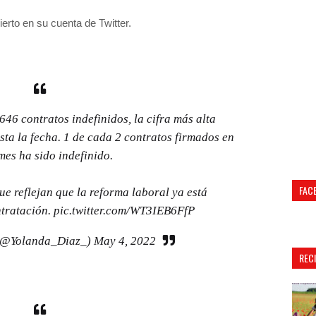
ierto en su cuenta de Twitter.
646 contratos indefinidos, la cifra más alta
sta la fecha. 1 de cada 2 contratos firmados en
mes ha sido indefinido.
FAC
ue reflejan que la reforma laboral ya está
tratación.
pic.twitter.com/WT3IEB6FfP
(@Yolanda_Diaz_)
May 4, 2022
REC