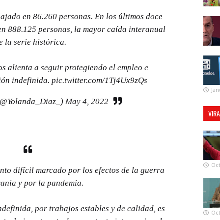
bajado en 86.260 personas. En los últimos doce
en 888.125 personas, la mayor caída interanual
e la serie histórica.
s alienta a seguir protegiendo el empleo e
ión indefinida.
pic.twitter.com/1Tj4Ux9zQs
Jan
(@Yolanda_Diaz_)
May 4, 2022
VIR
Oct
o difícil marcado por los efectos de la guerra
ania y por la pandemia.
definida, por trabajos estables y de calidad, es
Oct