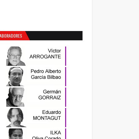
ABORADORES