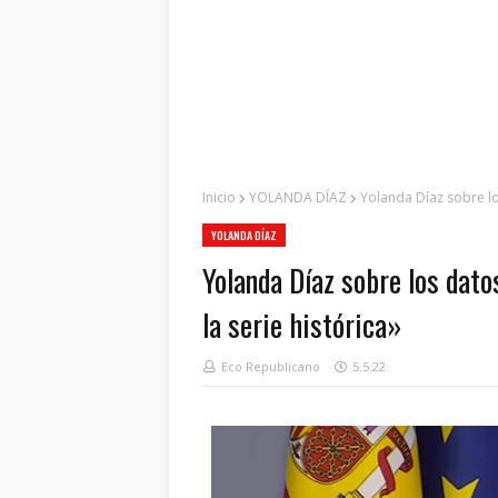
Inicio
YOLANDA DÍAZ
Yolanda Díaz sobre lo
YOLANDA DÍAZ
Yolanda Díaz sobre los dato
la serie histórica»
Eco Republicano
5.5.22