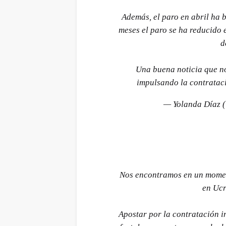
Además, el paro en abril ha 
meses el paro se ha reducido 
d
Una buena noticia que no
impulsando la contratac
— Yolanda Díaz 
Nos encontramos en un moment
en Ucr
Apostar por la contratación in