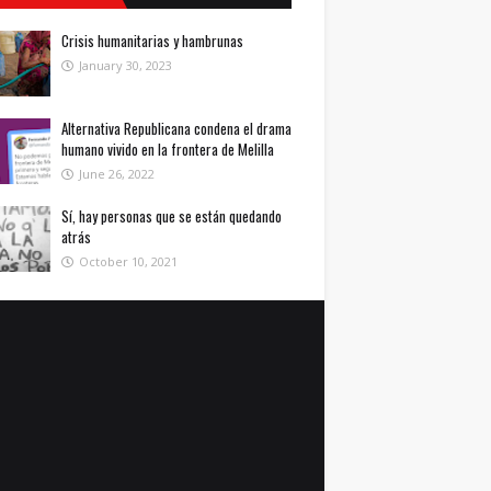
Crisis humanitarias y hambrunas
January 30, 2023
Alternativa Republicana condena el drama
humano vivido en la frontera de Melilla
June 26, 2022
Sí, hay personas que se están quedando
atrás
October 10, 2021