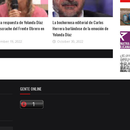
ca respuesta de Yolanda Díaz
La bochornosa editorial de Carlos
escrache del Frente Obrero en
Herrera burlándose de la emoción de
Yolanda Díaz
mber 19, 2022
October 30, 2022
GENTE ONLINE