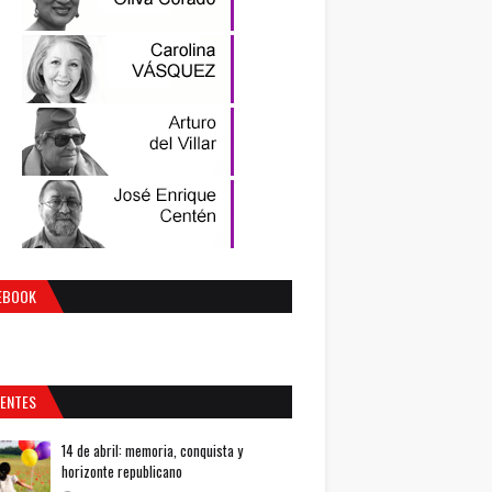
EBOOK
IENTES
14 de abril: memoria, conquista y
horizonte republicano