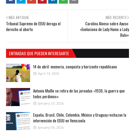
MÁS ANTIGUA
MÁS RECIENTE
Tribunal Supremo de EEUU deroga el
Carolina Alonso sobre Ayuso:
derecho al aborto
«Evoluciona de Lady Humo a Lady
Bulo»
ENTRADAS QUE PUEDEN INTERESARTE
14 de abril: memoria, conquista y horizonte republicano
April 14, 2026
Antonio Maíllo se retira de las jornadas «1936, la guerra que
todos perdimos»
January 25, 2026
España, Brasil, Chile, Colombia, México y Uruguay rechazan la
intervención de EEUU en Venezuela
January 06, 2026