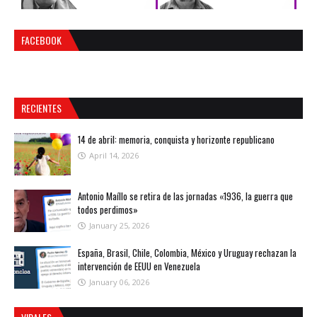
FACEBOOK
RECIENTES
14 de abril: memoria, conquista y horizonte republicano
April 14, 2026
Antonio Maíllo se retira de las jornadas «1936, la guerra que
todos perdimos»
January 25, 2026
España, Brasil, Chile, Colombia, México y Uruguay rechazan la
intervención de EEUU en Venezuela
January 06, 2026