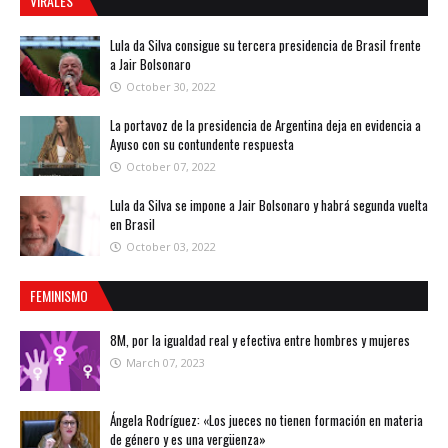
VIRALES
Lula da Silva consigue su tercera presidencia de Brasil frente
a Jair Bolsonaro
October 30, 2022
La portavoz de la presidencia de Argentina deja en evidencia a
Ayuso con su contundente respuesta
October 07, 2022
Lula da Silva se impone a Jair Bolsonaro y habrá segunda vuelta
en Brasil
October 03, 2022
FEMINISMO
8M, por la igualdad real y efectiva entre hombres y mujeres
March 07, 2023
Ángela Rodríguez: «Los jueces no tienen formación en materia
de género y es una vergüenza»