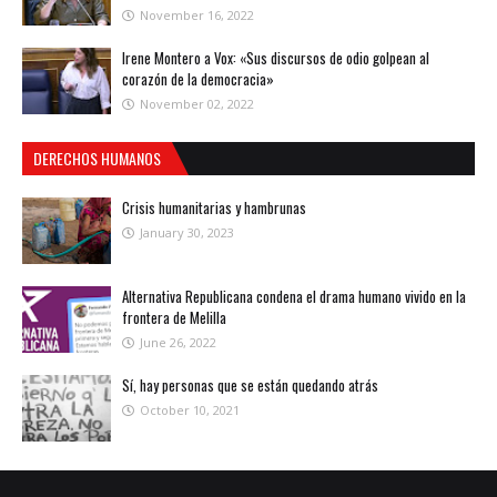
November 16, 2022
Irene Montero a Vox: «Sus discursos de odio golpean al
corazón de la democracia»
November 02, 2022
DERECHOS HUMANOS
Crisis humanitarias y hambrunas
January 30, 2023
Alternativa Republicana condena el drama humano vivido en la
frontera de Melilla
June 26, 2022
Sí, hay personas que se están quedando atrás
October 10, 2021