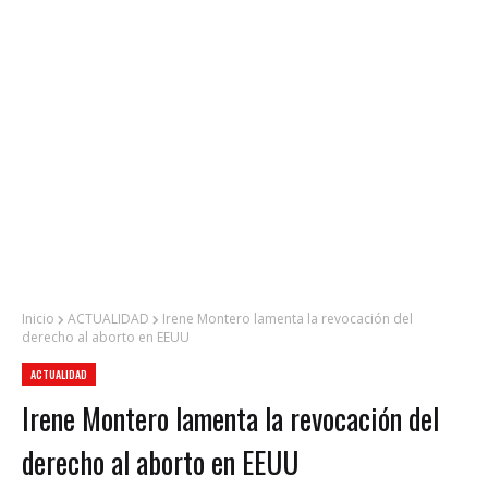
Inicio
ACTUALIDAD
Irene Montero lamenta la revocación del
derecho al aborto en EEUU
ACTUALIDAD
Irene Montero lamenta la revocación del
derecho al aborto en EEUU