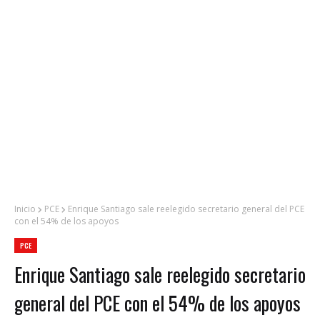
Inicio
PCE
Enrique Santiago sale reelegido secretario general del PCE
con el 54% de los apoyos
PCE
Enrique Santiago sale reelegido secretario
general del PCE con el 54% de los apoyos