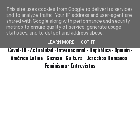
This site uses cookies from Google to deliver its services
and to analyze traffic. Your IP address and user-agent are
shared with Google along with performance and security
metrics to ensure quality of service, generate usage
statistics, and to detect and address abuse.
LEARN MORE
GOT IT
Covid-19
· Actualidad
· Internacional
· República
· Opinión
·
América Latina ·
Ciencia ·
Cultura ·
Derechos Humanos ·
Feminismo ·
Entrevistas