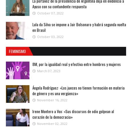
La portavoz de la presidencia de Argentina deja en evidencia a
Ayuso con su contundente respuesta
October 07, 2022
Lula da Silva se impone a Jair Bolsonaro y habrá segunda vuelta
en Brasil
October 03, 2022
FEMINISMO
8M, por la igualdad real y efectiva entre hombres y mujeres
March 07, 2023
Ángela Rodríguez: «Los jueces no tienen formación en materia
de género y es una vergüenza»
November 16, 2022
Irene Montero a Vox: «Sus discursos de odio golpean al
corazón de la democracia»
November 02, 2022