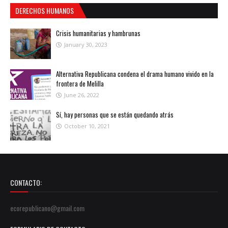
DERECHOS HUMANOS
Crisis humanitarias y hambrunas
January 30, 2023
Alternativa Republicana condena el drama humano vivido en la
frontera de Melilla
June 26, 2022
Sí, hay personas que se están quedando atrás
October 10, 2021
CONTACTO:
ecorepublicano@gmail.com