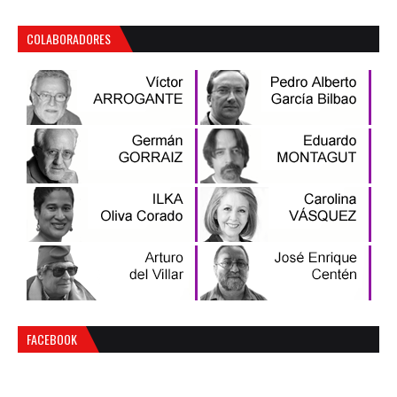
COLABORADORES
FACEBOOK