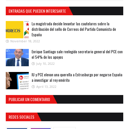
ENTRADAS QUE PUEDEN INTERESARTE
La magistrada decide levantar las cautelares sobre la
distribución del sello de Correos del Partido Comunista de
España
November 18, 2022
Enrique Santiago sale reelegido secretario general del PCE con
el 54% de los apoyos
July 10, 2022
IU y PCE elevan una querella a Estrasburgo por negarse España
a investigar al rey emérito
April 13, 2022
PUBLICAR UN COMENTARIO
REDES SOCIALES