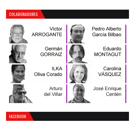
COLABORADORES
FACEBOOK