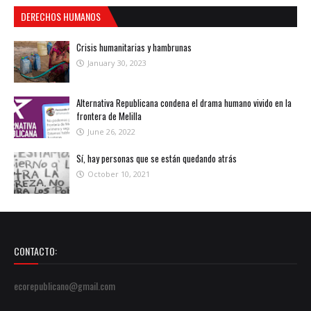
DERECHOS HUMANOS
Crisis humanitarias y hambrunas
January 30, 2023
Alternativa Republicana condena el drama humano vivido en la
frontera de Melilla
June 26, 2022
Sí, hay personas que se están quedando atrás
October 10, 2021
CONTACTO:
ecorepublicano@gmail.com