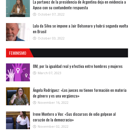
La portavoz de la presidencia de Argentina deja en evidencia a
Ayuso con su contundente respuesta
October 07, 2022
Lula da Silva se impone a Jair Bolsonaro y habrá segunda vuelta
en Brasil
October 03, 2022
FEMINISMO
8M, por la igualdad real y efectiva entre hombres y mujeres
March 07, 2023
Ángela Rodríguez: «Los jueces no tienen formación en materia
de género y es una vergüenza»
November 16, 2022
Irene Montero a Vox: «Sus discursos de odio golpean al
corazón de la democracia»
November 02, 2022