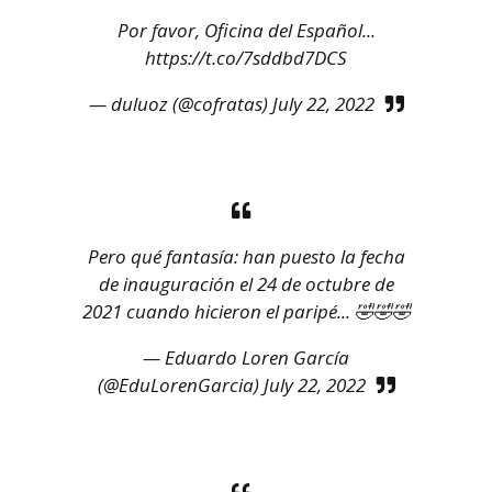
Por favor, Oficina del Español...
https://t.co/7sddbd7DCS
— duluoz (@cofratas)
July 22, 2022
Pero qué fantasía: han puesto la fecha
de inauguración el 24 de octubre de
2021 cuando hicieron el paripé... 🤣🤣🤣
— Eduardo Loren García
(@EduLorenGarcia)
July 22, 2022