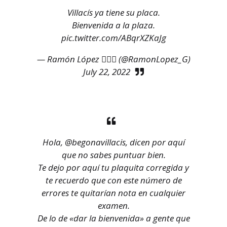
Villacís ya tiene su placa.
Bienvenida a la plaza.
pic.twitter.com/ABqrXZKaJg
— Ramón López 🏳️‍🌈🔻 (@RamonLopez_G)
July 22, 2022
Hola,
@begonavillacis
, dicen por aquí
que no sabes puntuar bien.
Te dejo por aquí tu plaquita corregida y
te recuerdo que con este número de
errores te quitarían nota en cualquier
examen.
De lo de «dar la bienvenida» a gente que