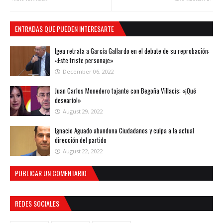
ENTRADAS QUE PUEDEN INTERESARTE
Igea retrata a García Gallardo en el debate de su reprobación:
«Este triste personaje»
December 06, 2022
Juan Carlos Monedero tajante con Begoña Villacís: «¡Qué
desvarío!»
August 29, 2022
Ignacio Aguado abandona Ciudadanos y culpa a la actual
dirección del partido
August 22, 2022
PUBLICAR UN COMENTARIO
REDES SOCIALES