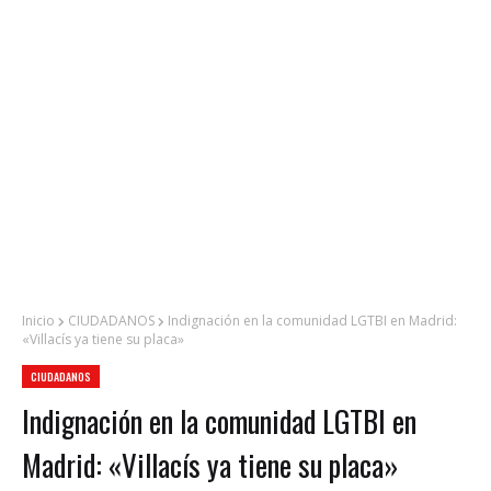
Inicio
CIUDADANOS
Indignación en la comunidad LGTBI en Madrid:
«Villacís ya tiene su placa»
CIUDADANOS
Indignación en la comunidad LGTBI en
Madrid: «Villacís ya tiene su placa»