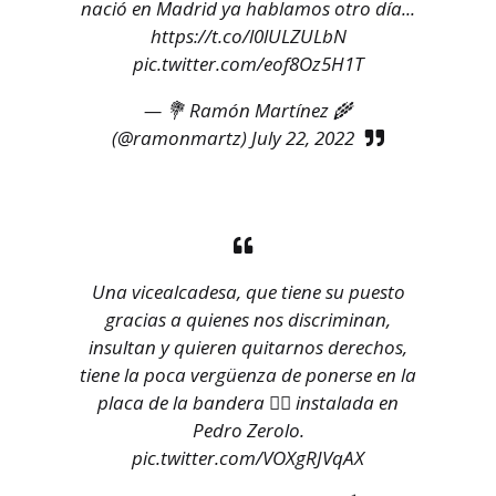
nació en Madrid ya hablamos otro día...
https://t.co/l0lULZULbN
pic.twitter.com/eof8Oz5H1T
— 💐 Ramón Martínez 🌾
(@ramonmartz)
July 22, 2022
Una vicealcadesa, que tiene su puesto
gracias a quienes nos discriminan,
insultan y quieren quitarnos derechos,
tiene la poca vergüenza de ponerse en la
placa de la bandera 🏳️‍🌈 instalada en
Pedro Zerolo.
pic.twitter.com/VOXgRJVqAX