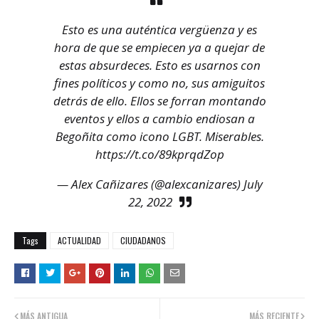
Esto es una auténtica vergüenza y es
hora de que se empiecen ya a quejar de
estas absurdeces. Esto es usarnos con
fines políticos y como no, sus amiguitos
detrás de ello. Ellos se forran montando
eventos y ellos a cambio endiosan a
Begoñita como icono LGBT. Miserables.
https://t.co/89kprqdZop
— Alex Cañizares (@alexcanizares)
July
22, 2022
Tags
ACTUALIDAD
CIUDADANOS
MÁS ANTIGUA
MÁS RECIENTE