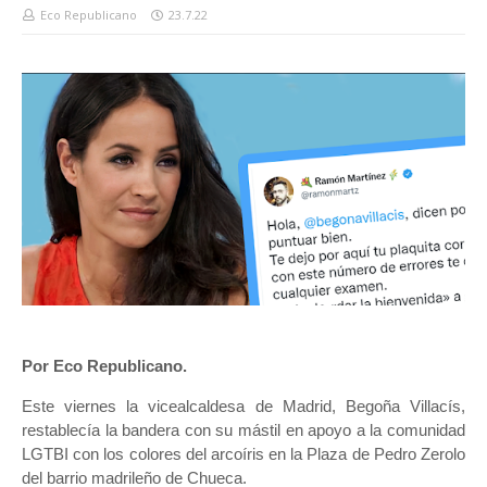
Eco Republicano
23.7.22
Por Eco Republicano.
Este viernes la vicealcaldesa de Madrid, Begoña Villacís,
restablecía la bandera con su mástil en apoyo a la comunidad
LGTBI con los colores del arcoíris en la Plaza de Pedro Zerolo
del barrio madrileño de Chueca.