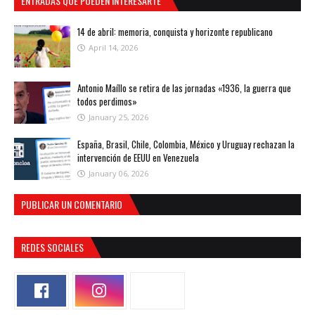
ENTRADAS QUE PUEDEN INTERESARTE
14 de abril: memoria, conquista y horizonte republicano
April 14, 2026
Antonio Maíllo se retira de las jornadas «1936, la guerra que
todos perdimos»
January 25, 2026
España, Brasil, Chile, Colombia, México y Uruguay rechazan la
intervención de EEUU en Venezuela
January 06, 2026
PUBLICAR UN COMENTARIO
REDES SOCIALES