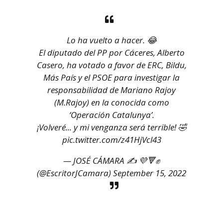
Lo ha vuelto a hacer. 😂
El diputado del PP por Cáceres, Alberto
Casero, ha votado a favor de ERC, Bildu,
Más País y el PSOE para investigar la
responsabilidad de Mariano Rajoy
(M.Rajoy) en la conocida como
‘Operación Catalunya’.
¡Volveré... y mi venganza será terrible! 🤣
pic.twitter.com/z41HjVcl43
— JOSÉ CÁMARA ✍️ 💜🔻✊
(@EscritorJCamara)
September 15, 2022