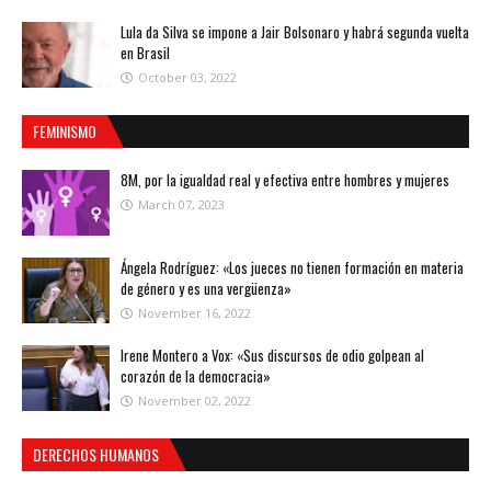
Lula da Silva se impone a Jair Bolsonaro y habrá segunda vuelta
en Brasil
October 03, 2022
FEMINISMO
8M, por la igualdad real y efectiva entre hombres y mujeres
March 07, 2023
Ángela Rodríguez: «Los jueces no tienen formación en materia
de género y es una vergüenza»
November 16, 2022
Irene Montero a Vox: «Sus discursos de odio golpean al
corazón de la democracia»
November 02, 2022
DERECHOS HUMANOS