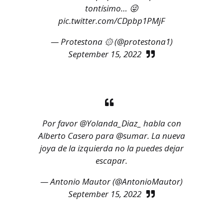
tontísimo… 😜
pic.twitter.com/CDpbp1PMjF
— Protestona ۞ (@protestona1)
September 15, 2022
Por favor
@Yolanda_Diaz_
habla con
Alberto Casero para
@sumar
. La nueva
joya de la izquierda no la puedes dejar
escapar.
— Antonio Mautor (@AntonioMautor)
September 15, 2022