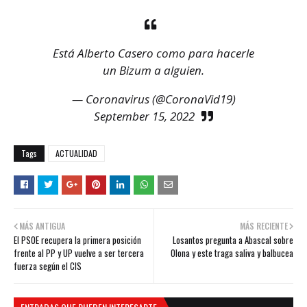
Está Alberto Casero como para hacerle
un Bizum a alguien.
— Coronavirus (@CoronaVid19)
September 15, 2022
Tags
ACTUALIDAD
MÁS ANTIGUA
MÁS RECIENTE
El PSOE recupera la primera posición
Losantos pregunta a Abascal sobre
frente al PP y UP vuelve a ser tercera
Olona y este traga saliva y balbucea
fuerza según el CIS