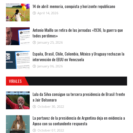
14 de abril: memoria, conquista y horizonte republicano
April 14, 2026
Antonio Maíllo se retira de las jornadas «1936, la guerra que
todos perdimos»
January 25, 2026
España, Brasil, Chile, Colombia, México y Uruguay rechazan la
intervención de EEUU en Venezuela
January 06, 2026
VIRALES
Lula da Silva consigue su tercera presidencia de Brasil frente
a Jair Bolsonaro
October 30, 2022
La portavoz de la presidencia de Argentina deja en evidencia a
Ayuso con su contundente respuesta
October 07, 2022