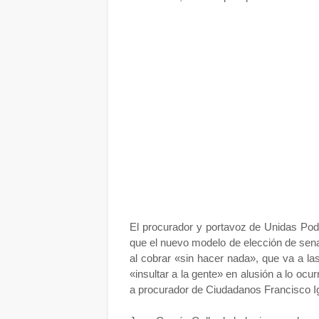
El procurador y portavoz de Unidas Pod
que el nuevo modelo de elección de sena
al cobrar «sin hacer nada», que va a la
«insultar a la gente» en alusión a lo ocu
a procurador de Ciudadanos Francisco I