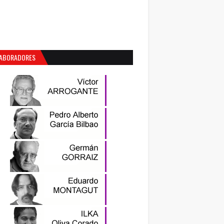
ABORADORES