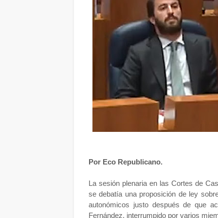
Por Eco Republicano.
La sesión plenaria en las Cortes de Ca
se debatía una proposición de ley sobr
autonómicos justo después de que ac
Fernández, interrumpido por varios miemb