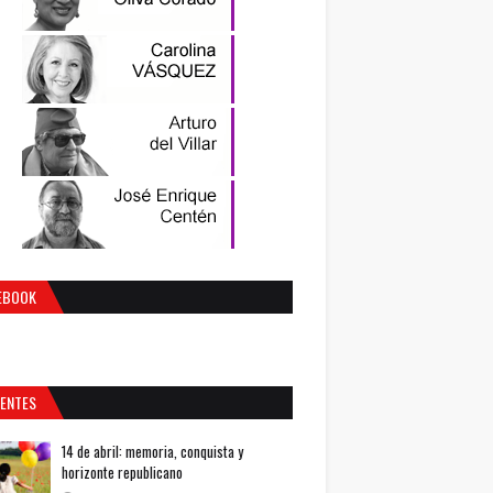
EBOOK
IENTES
14 de abril: memoria, conquista y
horizonte republicano