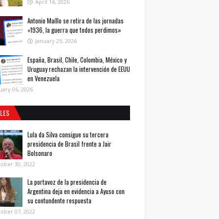
April 14, 2026
Antonio Maíllo se retira de las jornadas
«1936, la guerra que todos perdimos»
January 25, 2026
España, Brasil, Chile, Colombia, México y
Uruguay rechazan la intervención de EEUU
en Venezuela
uary 06, 2026
ALES
Lula da Silva consigue su tercera
presidencia de Brasil frente a Jair
Bolsonaro
ober 30, 2022
La portavoz de la presidencia de
Argentina deja en evidencia a Ayuso con
su contundente respuesta
ober 07, 2022