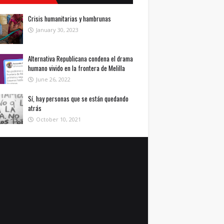
Crisis humanitarias y hambrunas
January 30, 2023
Alternativa Republicana condena el drama
humano vivido en la frontera de Melilla
June 26, 2022
Sí, hay personas que se están quedando
atrás
October 10, 2021