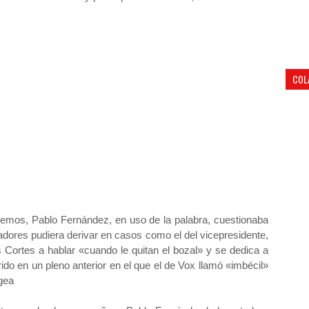
COL
emos, Pablo Fernández, en uso de la palabra, cuestionaba
dores pudiera derivar en casos como el del vicepresidente,
s Cortes a hablar «cuando le quitan el bozal» y se dedica a
rrido en un pleno anterior en el que el de Vox llamó «imbécil»
gea