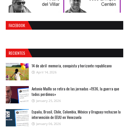
FACEBOOK
RECIENTES
14 de abril: memoria, conquista y horizonte republicano
April 14, 2026
Antonio Maíllo se retira de las jornadas «1936, la guerra que
todos perdimos»
January 25, 2026
España, Brasil, Chile, Colombia, México y Uruguay rechazan la
intervención de EEUU en Venezuela
January 06, 2026