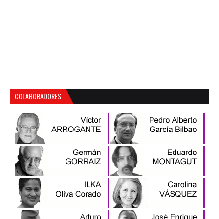
COLABORADORES