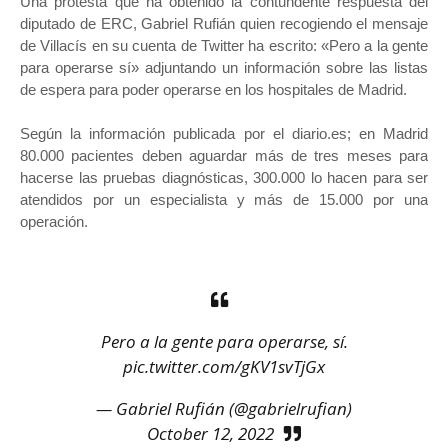
Una protesta que ha obtenido la contundente respuesta del
diputado de ERC, Gabriel Rufián quien recogiendo el mensaje
de Villacís en su cuenta de Twitter ha escrito: «Pero a la gente
para operarse sí» adjuntando un información sobre las listas
de espera para poder operarse en los hospitales de Madrid.
Según la información publicada por el diario.es; en Madrid
80.000 pacientes deben aguardar más de tres meses para
hacerse las pruebas diagnósticas, 300.000 lo hacen para ser
atendidos por un especialista y más de 15.000 por una
operación.
Pero a la gente para operarse, sí.
pic.twitter.com/gKV1svTjGx
— Gabriel Rufián (@gabrielrufian)
October 12, 2022