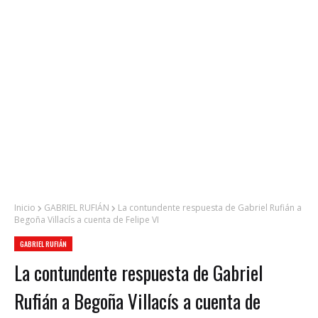
Inicio
GABRIEL RUFIÁN
La contundente respuesta de Gabriel Rufián a
Begoña Villacís a cuenta de Felipe VI
GABRIEL RUFIÁN
La contundente respuesta de Gabriel
Rufián a Begoña Villacís a cuenta de