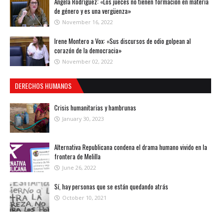
Ángela Rodríguez: «Los jueces no tienen formación en materia
de género y es una vergüenza»
November 16, 2022
Irene Montero a Vox: «Sus discursos de odio golpean al
corazón de la democracia»
November 02, 2022
DERECHOS HUMANOS
Crisis humanitarias y hambrunas
January 30, 2023
Alternativa Republicana condena el drama humano vivido en la
frontera de Melilla
June 26, 2022
Sí, hay personas que se están quedando atrás
October 10, 2021