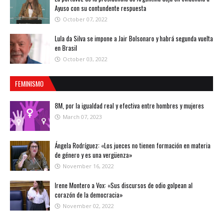
Ayuso con su contundente respuesta
October 07, 2022
Lula da Silva se impone a Jair Bolsonaro y habrá segunda vuelta
en Brasil
October 03, 2022
FEMINISMO
8M, por la igualdad real y efectiva entre hombres y mujeres
March 07, 2023
Ángela Rodríguez: «Los jueces no tienen formación en materia
de género y es una vergüenza»
November 16, 2022
Irene Montero a Vox: «Sus discursos de odio golpean al
corazón de la democracia»
November 02, 2022