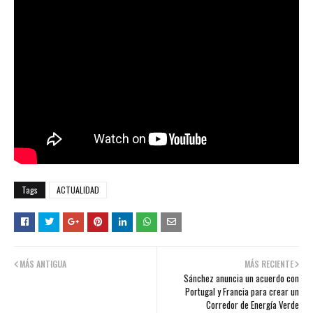
Tags
ACTUALIDAD
MÁS ANTIGUA
MÁS RECIENTE
Sánchez anuncia un acuerdo con
Portugal y Francia para crear un
Corredor de Energía Verde