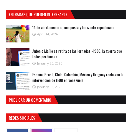
ENTRADAS QUE PUEDEN INTERESARTE
14 de abril: memoria, conquista y horizonte republicano
April 14, 2026
Antonio Maíllo se retira de las jornadas «1936, la guerra que
todos perdimos»
January 25, 2026
España, Brasil, Chile, Colombia, México y Uruguay rechazan la
intervención de EEUU en Venezuela
January 06, 2026
PUBLICAR UN COMENTARIO
REDES SOCIALES