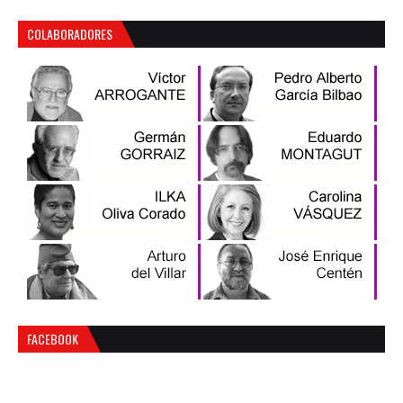
COLABORADORES
FACEBOOK