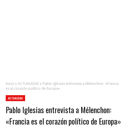
Inicio
ACTUALIDAD
Pablo Iglesias entrevista a Mélenchon: «Francia
es el corazón político de Europa»
ACTUALIDAD
Pablo Iglesias entrevista a Mélenchon:
«Francia es el corazón político de Europa»