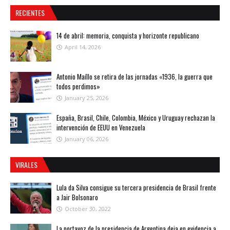
RECIENTES
14 de abril: memoria, conquista y horizonte republicano
April 14, 2026
Antonio Maíllo se retira de las jornadas «1936, la guerra que
todos perdimos»
January 25, 2026
España, Brasil, Chile, Colombia, México y Uruguay rechazan la
intervención de EEUU en Venezuela
January 06, 2026
VIRALES
Lula da Silva consigue su tercera presidencia de Brasil frente
a Jair Bolsonaro
October 30, 2022
La portavoz de la presidencia de Argentina deja en evidencia a