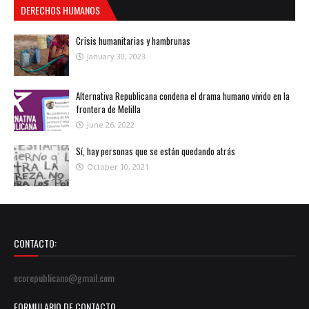
DERECHOS HUMANOS
Crisis humanitarias y hambrunas
January 30, 2023
Alternativa Republicana condena el drama humano vivido en la
frontera de Melilla
June 26, 2022
Sí, hay personas que se están quedando atrás
October 10, 2021
CONTACTO:
ecorepublicano@gmail.com
FORMULARIO DE CONTACTO