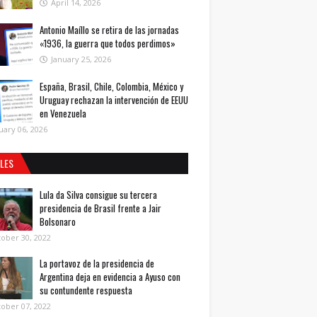
April 14, 2026
Antonio Maíllo se retira de las jornadas
«1936, la guerra que todos perdimos»
January 25, 2026
España, Brasil, Chile, Colombia, México y
Uruguay rechazan la intervención de EEUU
en Venezuela
uary 06, 2026
ALES
Lula da Silva consigue su tercera
presidencia de Brasil frente a Jair
Bolsonaro
ober 30, 2022
La portavoz de la presidencia de
Argentina deja en evidencia a Ayuso con
su contundente respuesta
ober 07, 2022