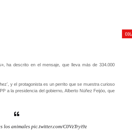
COL
es», ha descrito en el mensaje, que lleva más de 334.000
chez', y el protagonista es un perrito que se muestra curioso
 PP a la presidencia del gobierno, Alberto Núñez Feijóo, que
es los animales
pic.twitter.com/C0VzTryi9z