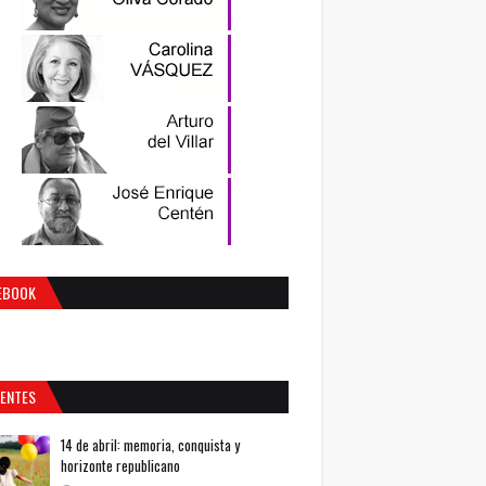
EBOOK
IENTES
14 de abril: memoria, conquista y
horizonte republicano