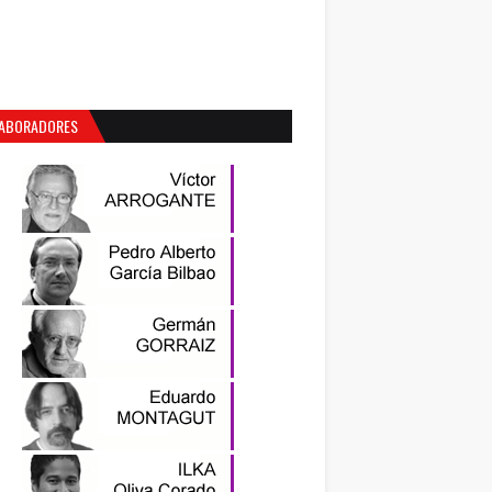
ABORADORES