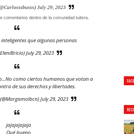
(@Carlosssbusss)
July 29, 2023
de comentarios dentro de la comunidad tuitera.
inteligentes que algunas personas
EleniBricio)
July 29, 2023
laro...No como ciertos humanos que votan a
FAC
ntra de sus derechos y libertades.
 (@Margamolbcn)
July 29, 2023
REC
jajajajajaja
Qué bueno