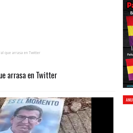
ral que arrasa en Twitter
que arrasa en Twitter
ANU