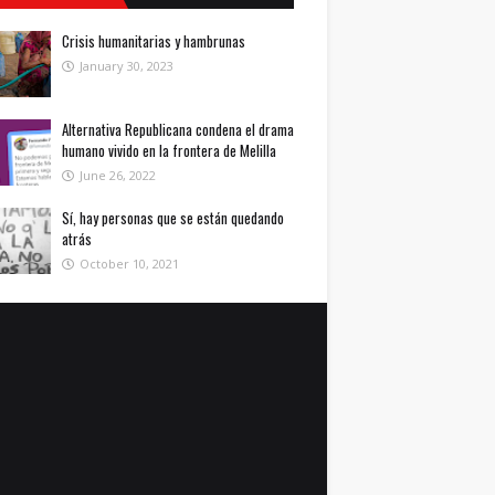
Crisis humanitarias y hambrunas
January 30, 2023
Alternativa Republicana condena el drama
humano vivido en la frontera de Melilla
June 26, 2022
Sí, hay personas que se están quedando
atrás
October 10, 2021