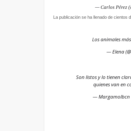
— Carlos Pérez 
La publicación se ha llenado de cientos 
Los animales más 
— Elena (@
Son listos y lo tienen c
quienes van en co
— Margamolbcn