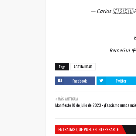
— Carlos 🇪🇸🇪🇺🏳
— RemeGui 
Tags
ACTUALIDAD
Facebook
Twitter
MÁS ANTIGUA
Manifiesto 18 de julio de 2023 - ¡Fascismo nunca más
ENTRADAS QUE PUEDEN INTERESARTE