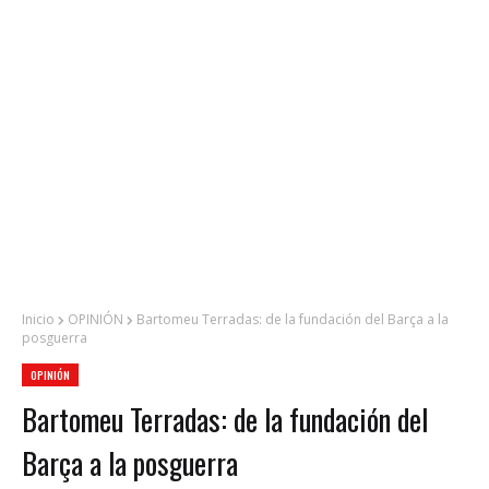
Inicio
OPINIÓN
Bartomeu Terradas: de la fundación del Barça a la
posguerra
OPINIÓN
Bartomeu Terradas: de la fundación del
Barça a la posguerra