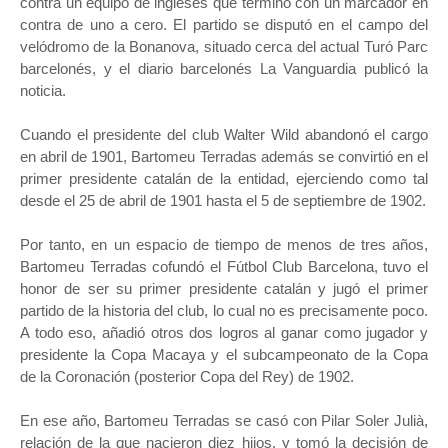
contra un equipo de ingleses que terminó con un marcador en
contra de uno a cero. El partido se disputó en el campo del
velódromo de la Bonanova, situado cerca del actual Turó Parc
barcelonés, y el diario barcelonés La Vanguardia publicó la
noticia.
Cuando el presidente del club Walter Wild abandonó el cargo
en abril de 1901, Bartomeu Terradas además se convirtió en el
primer presidente catalán de la entidad, ejerciendo como tal
desde el 25 de abril de 1901 hasta el 5 de septiembre de 1902.
Por tanto, en un espacio de tiempo de menos de tres años,
Bartomeu Terradas cofundó el Fútbol Club Barcelona, tuvo el
honor de ser su primer presidente catalán y jugó el primer
partido de la historia del club, lo cual no es precisamente poco.
A todo eso, añadió otros dos logros al ganar como jugador y
presidente la Copa Macaya y el subcampeonato de la Copa
de la Coronación (posterior Copa del Rey) de 1902.
En ese año, Bartomeu Terradas se casó con Pilar Soler Julià,
relación de la que nacieron diez hijos, y tomó la decisión de