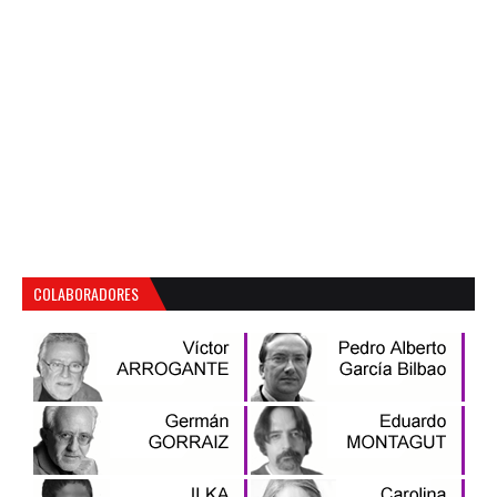
COLABORADORES