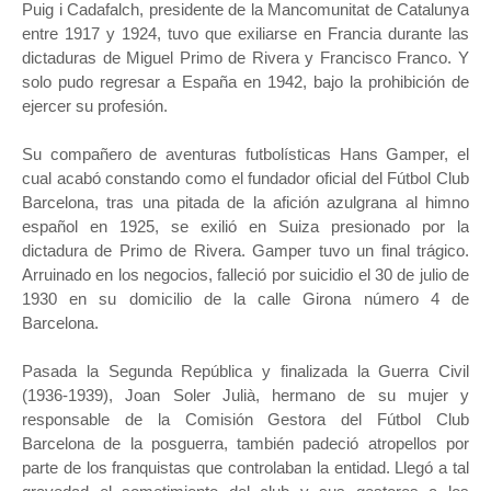
Puig i Cadafalch, presidente de la Mancomunitat de Catalunya
entre 1917 y 1924, tuvo que exiliarse en Francia durante las
dictaduras de Miguel Primo de Rivera y Francisco Franco. Y
solo pudo regresar a España en 1942, bajo la prohibición de
ejercer su profesión.
Su compañero de aventuras futbolísticas Hans Gamper, el
cual acabó constando como el fundador oficial del Fútbol Club
Barcelona, tras una pitada de la afición azulgrana al himno
español en 1925, se exilió en Suiza presionado por la
dictadura de Primo de Rivera. Gamper tuvo un final trágico.
Arruinado en los negocios, falleció por suicidio el 30 de julio de
1930 en su domicilio de la calle Girona número 4 de
Barcelona.
Pasada la Segunda República y finalizada la Guerra Civil
(1936-1939), Joan Soler Julià, hermano de su mujer y
responsable de la Comisión Gestora del Fútbol Club
Barcelona de la posguerra, también padeció atropellos por
parte de los franquistas que controlaban la entidad. Llegó a tal