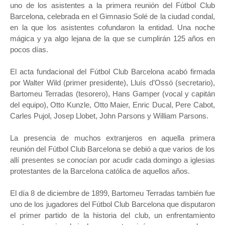
uno de los asistentes a la primera reunión del Fútbol Club
Barcelona, celebrada en el Gimnasio Solé de la ciudad condal,
en la que los asistentes cofundaron la entidad. Una noche
mágica y ya algo lejana de la que se cumplirán 125 años en
pocos días.
El acta fundacional del Fútbol Club Barcelona acabó firmada
por Walter Wild (primer presidente), Lluís d’Ossó (secretario),
Bartomeu Terradas (tesorero), Hans Gamper (vocal y capitán
del equipo), Otto Kunzle, Otto Maier, Enric Ducal, Pere Cabot,
Carles Pujol, Josep Llobet, John Parsons y William Parsons.
La presencia de muchos extranjeros en aquella primera
reunión del Fútbol Club Barcelona se debió a que varios de los
allí presentes se conocían por acudir cada domingo a iglesias
protestantes de la Barcelona católica de aquellos años.
El día 8 de diciembre de 1899, Bartomeu Terradas también fue
uno de los jugadores del Fútbol Club Barcelona que disputaron
el primer partido de la historia del club, un enfrentamiento