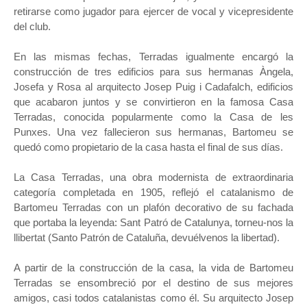
retirarse como jugador para ejercer de vocal y vicepresidente
del club.
En las mismas fechas, Terradas igualmente encargó la
construcción de tres edificios para sus hermanas Àngela,
Josefa y Rosa al arquitecto Josep Puig i Cadafalch, edificios
que acabaron juntos y se convirtieron en la famosa Casa
Terradas, conocida popularmente como la Casa de les
Punxes. Una vez fallecieron sus hermanas, Bartomeu se
quedó como propietario de la casa hasta el final de sus días.
La Casa Terradas, una obra modernista de extraordinaria
categoría completada en 1905, reflejó el catalanismo de
Bartomeu Terradas con un plafón decorativo de su fachada
que portaba la leyenda: Sant Patró de Catalunya, torneu-nos la
llibertat (Santo Patrón de Cataluña, devuélvenos la libertad).
A partir de la construcción de la casa, la vida de Bartomeu
Terradas se ensombreció por el destino de sus mejores
amigos, casi todos catalanistas como él. Su arquitecto Josep