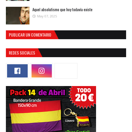
Aquel absolutismo que hoy todavía existe
May 07, 2025
PUBLICAR UN COMENTARIO
REDES SOCIALES