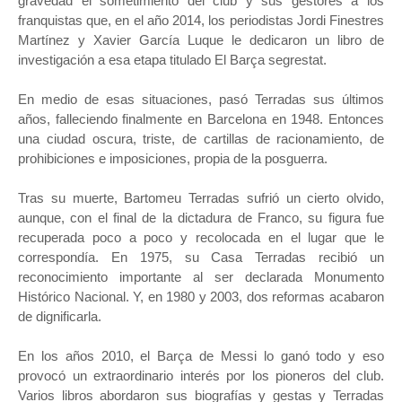
gravedad el sometimiento del club y sus gestores a los
franquistas que, en el año 2014, los periodistas Jordi Finestres
Martínez y Xavier García Luque le dedicaron un libro de
investigación a esa etapa titulado El Barça segrestat.
En medio de esas situaciones, pasó Terradas sus últimos
años, falleciendo finalmente en Barcelona en 1948. Entonces
una ciudad oscura, triste, de cartillas de racionamiento, de
prohibiciones e imposiciones, propia de la posguerra.
Tras su muerte, Bartomeu Terradas sufrió un cierto olvido,
aunque, con el final de la dictadura de Franco, su figura fue
recuperada poco a poco y recolocada en el lugar que le
correspondía. En 1975, su Casa Terradas recibió un
reconocimiento importante al ser declarada Monumento
Histórico Nacional. Y, en 1980 y 2003, dos reformas acabaron
de dignificarla.
En los años 2010, el Barça de Messi lo ganó todo y eso
provocó un extraordinario interés por los pioneros del club.
Varios libros abordaron sus biografías y gestas y Terradas