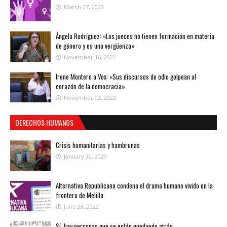
March 07, 2023
Ángela Rodríguez: «Los jueces no tienen formación en materia
de género y es una vergüenza»
November 16, 2022
Irene Montero a Vox: «Sus discursos de odio golpean al
corazón de la democracia»
November 02, 2022
DERECHOS HUMANOS
Crisis humanitarias y hambrunas
January 30, 2023
Alternativa Republicana condena el drama humano vivido en la
frontera de Melilla
June 26, 2022
Sí, hay personas que se están quedando atrás