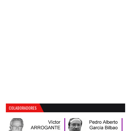
COLABORADORES