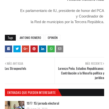
Ex parlamentario de IU, presidente de honor del PCA
y
Coordinador de
la Red de municipios por la Tercera República.
Tags
ANTONIO ROMERO
OPINIÓN
MÁS ANTIGUA
MÁS RECIENTE
Los Stroopwafels
Lorenzo Peña. Estudios Republicanos:
Contribución a la filosofía política y
jurídica
ENTRADAS QUE PUEDEN INTERESARTE
1977: 15J jornada electoral
June 25, 2025