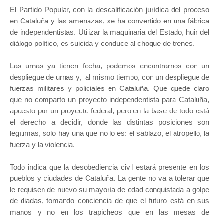
El Partido Popular, con la descalificación jurídica del proceso
en Cataluña y las amenazas, se ha convertido en una fábrica
de independentistas. Utilizar la maquinaria del Estado, huir del
diálogo político, es suicida y conduce al choque de trenes.
Las urnas ya tienen fecha, podemos encontrarnos con un
despliegue de urnas y, al mismo tiempo, con un despliegue de
fuerzas militares y policiales en Cataluña. Que quede claro
que no comparto un proyecto independentista para Cataluña,
apuesto por un proyecto federal, pero en la base de todo está
el derecho a decidir, donde las distintas posiciones son
legítimas, sólo hay una que no lo es: el sablazo, el atropello, la
fuerza y la violencia.
Todo indica que la desobediencia civil estará presente en los
pueblos y ciudades de Cataluña. La gente no va a tolerar que
le requisen de nuevo su mayoría de edad conquistada a golpe
de diadas, tomando conciencia de que el futuro está en sus
manos y no en los trapicheos que en las mesas de