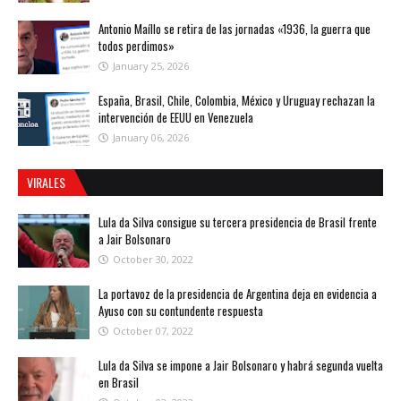
Antonio Maíllo se retira de las jornadas «1936, la guerra que
todos perdimos»
January 25, 2026
España, Brasil, Chile, Colombia, México y Uruguay rechazan la
intervención de EEUU en Venezuela
January 06, 2026
VIRALES
Lula da Silva consigue su tercera presidencia de Brasil frente
a Jair Bolsonaro
October 30, 2022
La portavoz de la presidencia de Argentina deja en evidencia a
Ayuso con su contundente respuesta
October 07, 2022
Lula da Silva se impone a Jair Bolsonaro y habrá segunda vuelta
en Brasil