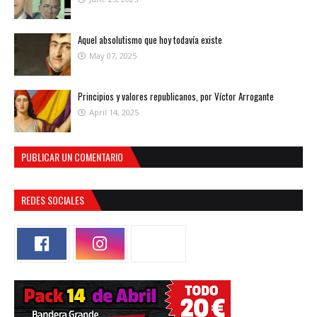
Aquel absolutismo que hoy todavía existe
May 07, 2025
Principios y valores republicanos, por Víctor Arrogante
April 14, 2025
PUBLICAR UN COMENTARIO
REDES SOCIALES