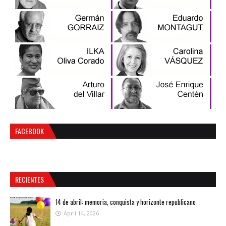
FACEBOOK
RECIENTES
14 de abril: memoria, conquista y horizonte republicano
April 14, 2026