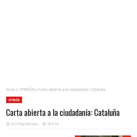
Inicio
OPINIÓN
Carta abierta a la ciudadanía: Cataluña
OPINIÓN
Carta abierta a la ciudadanía: Cataluña
Eco Republicano
30.9.14