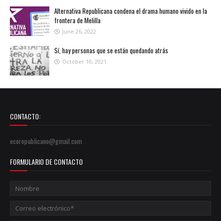
Alternativa Republicana condena el drama humano vivido en la
frontera de Melilla
June 26, 2022
Sí, hay personas que se están quedando atrás
October 10, 2021
CONTACTO:
ecorepublicano@gmail.com
FORMULARIO DE CONTACTO