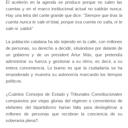
El acelerón en la agenda se produce porque no salen las
cuentas y en el marco institucional actual no saldrán nunca.
Hay una letra del cante grande que dice:
"Siempre que tiras la
cuenta nunca te sale el total,
porque esa cuenta no salía, ni te
sale ni saldrá"
La población catalana ha ido tejiendo en la calle, con millones
de personas, su derecho a decidir, situándose por delante de
un gobierno y de un president Artur Más, que pretendía
administrar su fuerza y gestionar a su ritmo, es decir, a su
entera conveniencia. Lo bueno es que la ciudadanía se ha
empoderado y muestra su autonomía marcando los tiempos
políticos.
¿Cuántos Consejos de Estado y Tribunales Constitucionales
compuestos por viejas glorias del régimen o cementerios de
elefantes del bipartidismo harían falta para deslegitimar a
millones de personas que recobran la conciencia de su
soberanía plena?.