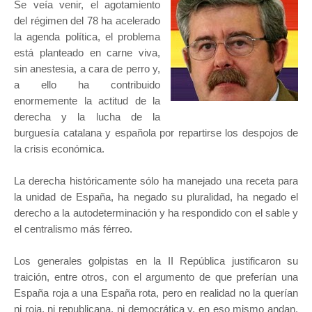
Se veía venir, el agotamiento
del régimen del 78 ha acelerado
la agenda política, el problema
está planteado en carne viva,
sin anestesia, a cara de perro y,
a ello ha contribuido
enormemente la actitud de la
derecha y la lucha de la
burguesía catalana y española por repartirse los despojos de
la crisis económica.
La derecha históricamente sólo ha manejado una receta para
la unidad de España, ha negado su pluralidad, ha negado el
derecho a la autodeterminación y ha respondido con el sable y
el centralismo más férreo.
Los generales golpistas en la II República justificaron su
traición, entre otros, con el argumento de que preferían una
España roja a una España rota, pero en realidad no la querían
ni roja, ni republicana, ni democrática y, en eso mismo andan.