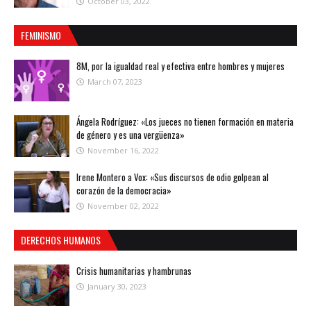
October 03, 2022
FEMINISMO
8M, por la igualdad real y efectiva entre hombres y mujeres
March 07, 2023
Ángela Rodríguez: «Los jueces no tienen formación en materia
de género y es una vergüenza»
November 16, 2022
Irene Montero a Vox: «Sus discursos de odio golpean al
corazón de la democracia»
November 02, 2022
DERECHOS HUMANOS
Crisis humanitarias y hambrunas
January 30, 2023