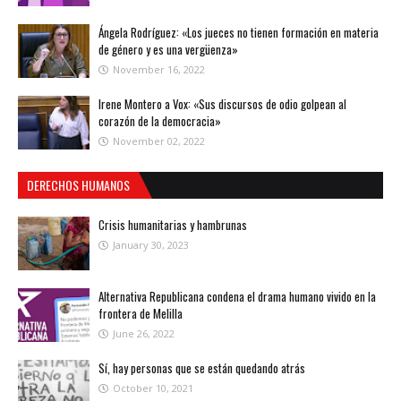
Ángela Rodríguez: «Los jueces no tienen formación en materia
de género y es una vergüenza»
November 16, 2022
Irene Montero a Vox: «Sus discursos de odio golpean al
corazón de la democracia»
November 02, 2022
DERECHOS HUMANOS
Crisis humanitarias y hambrunas
January 30, 2023
Alternativa Republicana condena el drama humano vivido en la
frontera de Melilla
June 26, 2022
Sí, hay personas que se están quedando atrás
October 10, 2021