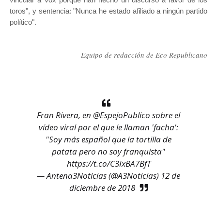
toros", y sentencia: "Nunca he estado afiliado a ningún partido
político".
Equipo de redacción de Eco Republicano
Fran Rivera, en
@EspejoPublico
sobre el
vídeo viral por el que le llaman 'facha':
"Soy más español que la tortilla de
patata pero no soy franquista"
https://t.co/C3IxBA7BfT
— Antena3Noticias (@A3Noticias)
12 de
diciembre de 2018