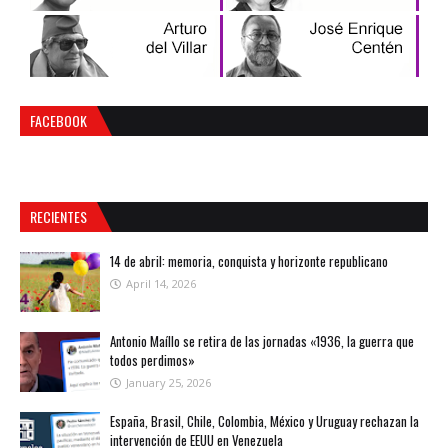
FACEBOOK
RECIENTES
14 de abril: memoria, conquista y horizonte republicano
April 14, 2026
Antonio Maíllo se retira de las jornadas «1936, la guerra que
todos perdimos»
January 25, 2026
España, Brasil, Chile, Colombia, México y Uruguay rechazan la
intervención de EEUU en Venezuela