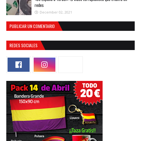
redes
December 02, 2021
PUBLICAR UN COMENTARIO
REDES SOCIALES