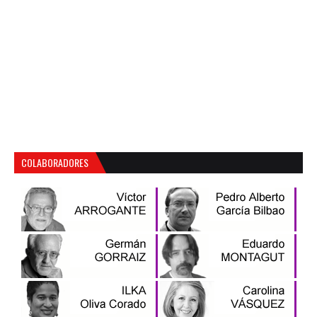
COLABORADORES