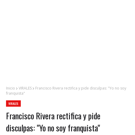
Inicio
VIRALES
Francisco Rivera rectifica y pide disculpas: "Yo no soy
franquista"
VIRALES
Francisco Rivera rectifica y pide
disculpas: "Yo no soy franquista"