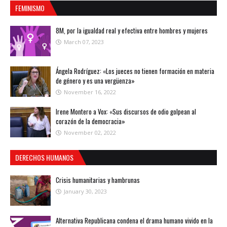
FEMINISMO
8M, por la igualdad real y efectiva entre hombres y mujeres
March 07, 2023
Ángela Rodríguez: «Los jueces no tienen formación en materia
de género y es una vergüenza»
November 16, 2022
Irene Montero a Vox: «Sus discursos de odio golpean al
corazón de la democracia»
November 02, 2022
DERECHOS HUMANOS
Crisis humanitarias y hambrunas
January 30, 2023
Alternativa Republicana condena el drama humano vivido en la