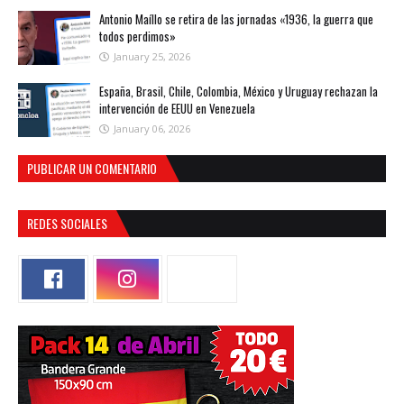
Antonio Maíllo se retira de las jornadas «1936, la guerra que
todos perdimos»
January 25, 2026
España, Brasil, Chile, Colombia, México y Uruguay rechazan la
intervención de EEUU en Venezuela
January 06, 2026
PUBLICAR UN COMENTARIO
REDES SOCIALES