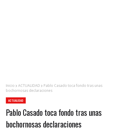
Inicio
ACTUALIDAD
Pablo Casado toca fondo tras unas
bochornosas declaraciones
ACTUALIDAD
Pablo Casado toca fondo tras unas
bochornosas declaraciones