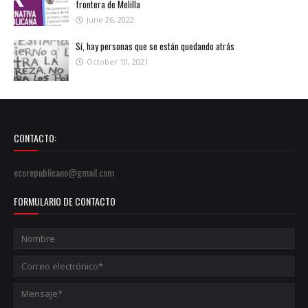
frontera de Melilla
June 26, 2022
Sí, hay personas que se están quedando atrás
October 10, 2021
CONTACTO:
ecorepublicano@gmail.com
FORMULARIO DE CONTACTO