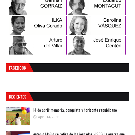
FACEBOOK
RECIENTES
14 de abril: memoria, conquista y horizonte republicano
April 14, 2026
Antonio Maíllo se retira de las jornadas «1936, la guerra que