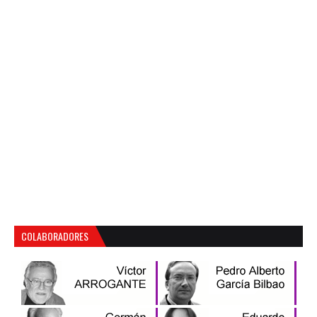
COLABORADORES