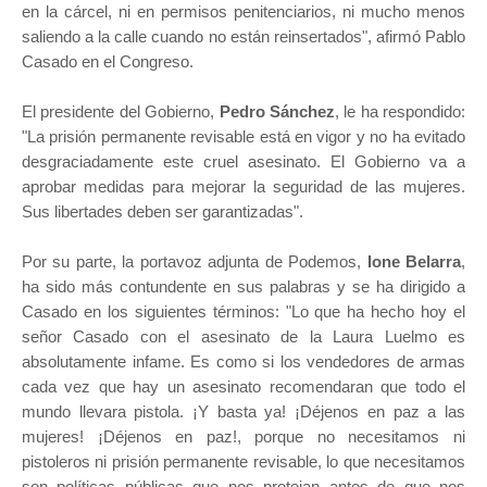
en la cárcel, ni en permisos penitenciarios, ni mucho menos
saliendo a la calle cuando no están reinsertados", afirmó Pablo
Casado en el Congreso.
El presidente del Gobierno,
Pedro Sánchez
, le ha respondido:
"La prisión permanente revisable está en vigor y no ha evitado
desgraciadamente este cruel asesinato. El Gobierno va a
aprobar medidas para mejorar la seguridad de las mujeres.
Sus libertades deben ser garantizadas".
Por su parte, la portavoz adjunta de Podemos,
Ione Belarra
,
ha sido más contundente en sus palabras y se ha dirigido a
Casado en los siguientes términos: "Lo que ha hecho hoy el
señor Casado con el asesinato de la Laura Luelmo es
absolutamente infame. Es como si los vendedores de armas
cada vez que hay un asesinato recomendaran que todo el
mundo llevara pistola. ¡Y basta ya! ¡Déjenos en paz a las
mujeres! ¡Déjenos en paz!, porque no necesitamos ni
pistoleros ni prisión permanente revisable, lo que necesitamos
son políticas públicas que nos protejan antes de que nos