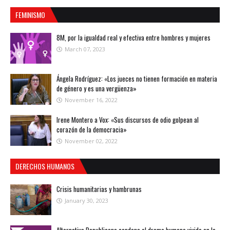
FEMINISMO
8M, por la igualdad real y efectiva entre hombres y mujeres
March 07, 2023
Ángela Rodríguez: «Los jueces no tienen formación en materia
de género y es una vergüenza»
November 16, 2022
Irene Montero a Vox: «Sus discursos de odio golpean al
corazón de la democracia»
November 02, 2022
DERECHOS HUMANOS
Crisis humanitarias y hambrunas
January 30, 2023
Alternativa Republicana condena el drama humano vivido en la