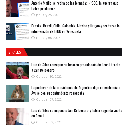
Antonio Maíllo se retira de las jornadas «1936, la guerra que
todos perdimos»
January 25, 2026
España, Brasil, Chile, Colombia, México y Uruguay rechazan la
intervención de EEUU en Venezuela
January 06, 2026
VIRALES
Lula da Silva consigue su tercera presidencia de Brasil frente
a Jair Bolsonaro
October 30, 2022
La portavoz de la presidencia de Argentina deja en evidencia a
Ayuso con su contundente respuesta
October 07, 2022
Lula da Silva se impone a Jair Bolsonaro y habrá segunda vuelta
en Brasil
October 03, 2022