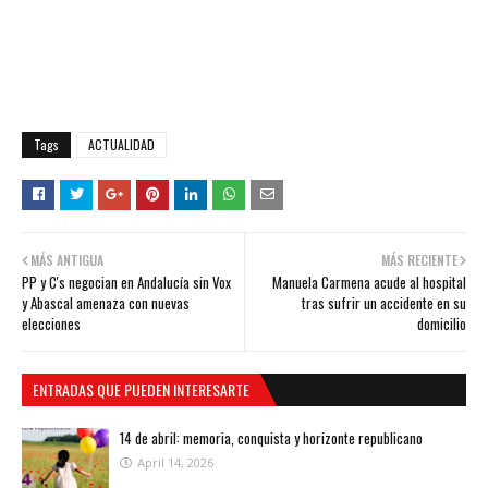
Tags
ACTUALIDAD
MÁS ANTIGUA
MÁS RECIENTE
PP y C's negocian en Andalucía sin Vox
Manuela Carmena acude al hospital
y Abascal amenaza con nuevas
tras sufrir un accidente en su
elecciones
domicilio
ENTRADAS QUE PUEDEN INTERESARTE
14 de abril: memoria, conquista y horizonte republicano
April 14, 2026