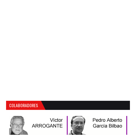
COLABORADORES