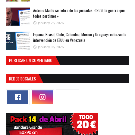
Antonio Maíllo se retira de las jornadas «1936, la guerra que
todos perdimos»
January 25, 2026
España, Brasil, Chile, Colombia, México y Uruguay rechazan la
intervención de EEUU en Venezuela
January 06, 2026
PUBLICAR UN COMENTARIO
REDES SOCIALES