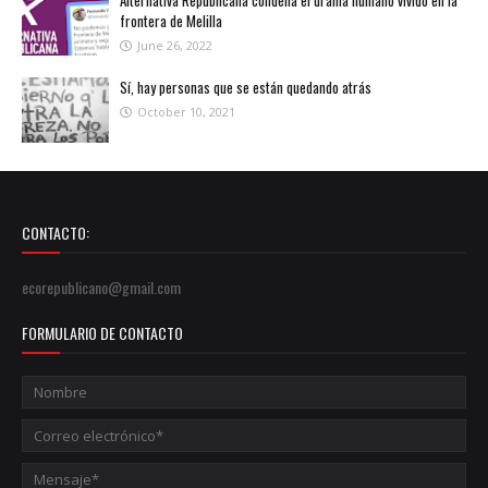
frontera de Melilla
June 26, 2022
Sí, hay personas que se están quedando atrás
October 10, 2021
CONTACTO:
ecorepublicano@gmail.com
FORMULARIO DE CONTACTO