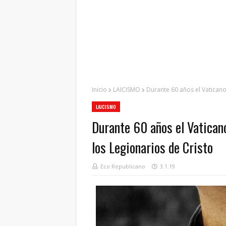
Inicio
LAICISMO
Durante 60 años el Vaticano
LAICISMO
Durante 60 años el Vaticano
los Legionarios de Cristo
Eco Republicano
3.1.19