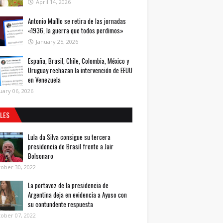
April 14, 2026
Antonio Maíllo se retira de las jornadas
«1936, la guerra que todos perdimos»
January 25, 2026
España, Brasil, Chile, Colombia, México y
Uruguay rechazan la intervención de EEUU
en Venezuela
uary 06, 2026
ALES
Lula da Silva consigue su tercera
presidencia de Brasil frente a Jair
Bolsonaro
ober 30, 2022
La portavoz de la presidencia de
Argentina deja en evidencia a Ayuso con
su contundente respuesta
ober 07, 2022