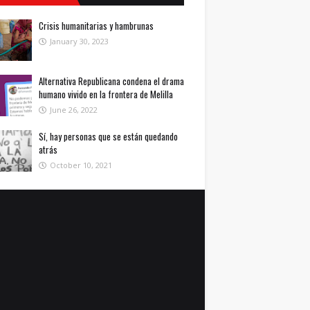
Crisis humanitarias y hambrunas
January 30, 2023
Alternativa Republicana condena el drama
humano vivido en la frontera de Melilla
June 26, 2022
Sí, hay personas que se están quedando
atrás
October 10, 2021