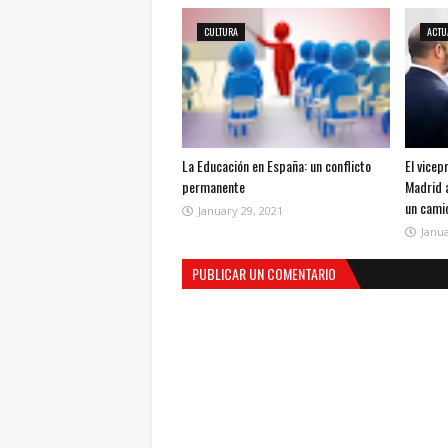
CULTURA
ACTU
La Educación en España: un conflicto
El vice
permanente
Madrid a
un cami
January 29, 2021
Janua
PUBLICAR UN COMENTARIO