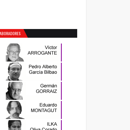
ABORADORES