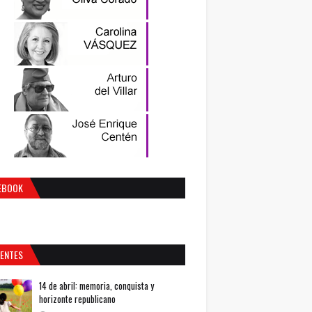
EBOOK
IENTES
14 de abril: memoria, conquista y
horizonte republicano