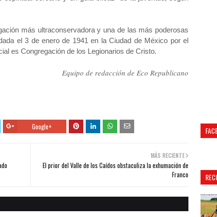
egación más ultraconservadora y una de las más poderosas
undada el 3 de enero de 1941 en la Ciudad de México por el
ial es Congregación de los Legionarios de Cristo.
Equipo de redacción de Eco Republicano
Google+
FAC
MÁS RECIENTE
El prior del Valle de los Caídos obstaculiza la exhumación de
Franco
REC