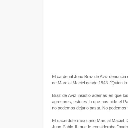
El cardenal Joao Braz de Aviz denuncia
de Marcial Maciel desde 1943. "Quien lo t
Braz de Aviz insistió además en que los
agresores, esto es lo que nos pide el P
no podemos dejarlo pasar. No podemos t
El sacerdote mexicano Marcial Maciel D
Juan Pablo II, que le consideraba "padre