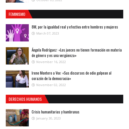
FEMINISMO
8M, por la igualdad real y efectiva entre hombres y mujeres
March 07, 2023
Ángela Rodríguez: «Los jueces no tienen formación en materia
de género y es una vergüenza»
November 16, 2022
Irene Montero a Vox: «Sus discursos de odio golpean al
corazón de la democracia»
November 02, 2022
DERECHOS HUMANOS
Crisis humanitarias y hambrunas
January 30, 2023