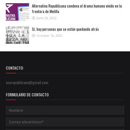
Alternativa Republicana condena el drama humano vivido en la
frontera de Melilla
June 26, 2022
Sí, hay personas que se están quedando atrás
October 10, 2021
CONTACTO:
ecorepublicano@gmail.com
FORMULARIO DE CONTACTO