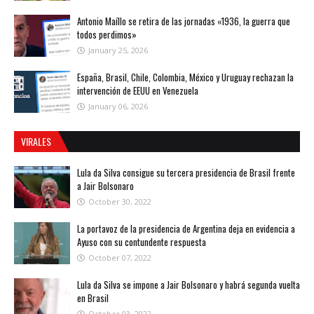
Antonio Maíllo se retira de las jornadas «1936, la guerra que
todos perdimos»
January 25, 2026
España, Brasil, Chile, Colombia, México y Uruguay rechazan la
intervención de EEUU en Venezuela
January 06, 2026
VIRALES
Lula da Silva consigue su tercera presidencia de Brasil frente
a Jair Bolsonaro
October 30, 2022
La portavoz de la presidencia de Argentina deja en evidencia a
Ayuso con su contundente respuesta
October 07, 2022
Lula da Silva se impone a Jair Bolsonaro y habrá segunda vuelta
en Brasil
October 03, 2022