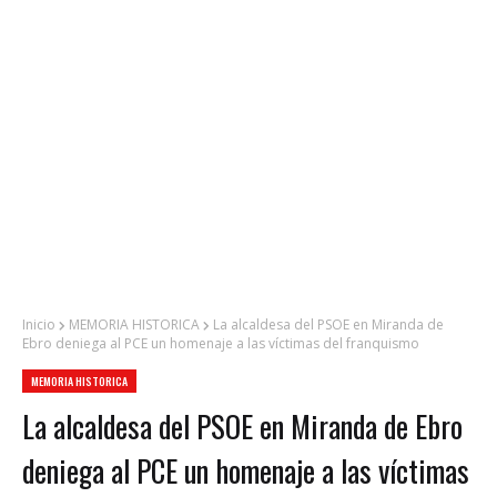
Inicio
MEMORIA HISTORICA
La alcaldesa del PSOE en Miranda de
Ebro deniega al PCE un homenaje a las víctimas del franquismo
MEMORIA HISTORICA
La alcaldesa del PSOE en Miranda de Ebro
deniega al PCE un homenaje a las víctimas