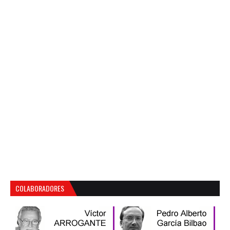
COLABORADORES