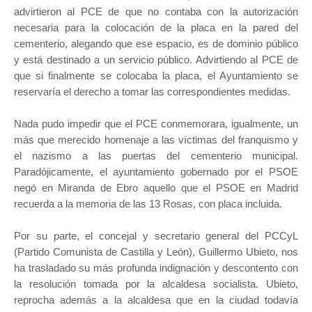
advirtieron al PCE de que no contaba con la autorización
necesaria para la colocación de la placa en la pared del
cementerio, alegando que ese espacio, es de dominio público
y está destinado a un servicio público. Advirtiendo al PCE de
que si finalmente se colocaba la placa, el Ayuntamiento se
reservaría el derecho a tomar las correspondientes medidas.
Nada pudo impedir que el PCE conmemorara, igualmente, un
más que merecido homenaje a las víctimas del franquismo y
el nazismo a las puertas del cementerio municipal.
Paradójicamente, el ayuntamiento gobernado por el PSOE
negó en Miranda de Ebro aquello que el PSOE en Madrid
recuerda a la memoria de las 13 Rosas, con placa incluida.
Por su parte, el concejal y secretario general del PCCyL
(Partido Comunista de Castilla y León), Guillermo Ubieto, nos
ha trasladado su más profunda indignación y descontento con
la resolución tomada por la alcaldesa socialista. Ubieto,
reprocha además a la alcaldesa que en la ciudad todavía