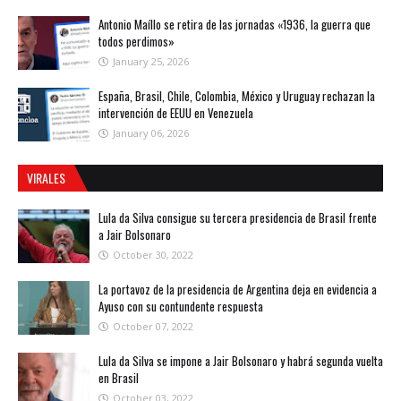
Antonio Maíllo se retira de las jornadas «1936, la guerra que
todos perdimos»
January 25, 2026
España, Brasil, Chile, Colombia, México y Uruguay rechazan la
intervención de EEUU en Venezuela
January 06, 2026
VIRALES
Lula da Silva consigue su tercera presidencia de Brasil frente
a Jair Bolsonaro
October 30, 2022
La portavoz de la presidencia de Argentina deja en evidencia a
Ayuso con su contundente respuesta
October 07, 2022
Lula da Silva se impone a Jair Bolsonaro y habrá segunda vuelta
en Brasil
October 03, 2022