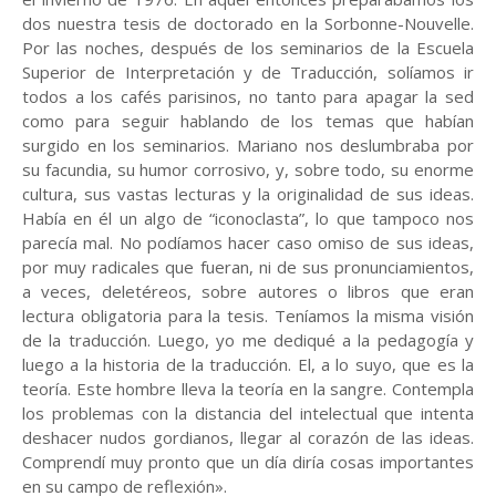
dos nuestra tesis de doctorado en la Sorbonne-Nouvelle.
Por las noches, después de los seminarios de la Escuela
Superior de Interpretación y de Traducción, solíamos ir
todos a los cafés parisinos, no tanto para apagar la sed
como para seguir hablando de los temas que habían
surgido en los seminarios. Mariano nos deslumbraba por
su facundia, su humor corrosivo, y, sobre todo, su enorme
cultura, sus vastas lecturas y la originalidad de sus ideas.
Había en él un algo de “iconoclasta”, lo que tampoco nos
parecía mal. No podíamos hacer caso omiso de sus ideas,
por muy radicales que fueran, ni de sus pronunciamientos,
a veces, deletéreos, sobre autores o libros que eran
lectura obligatoria para la tesis. Teníamos la misma visión
de la traducción. Luego, yo me dediqué a la pedagogía y
luego a la historia de la traducción. El, a lo suyo, que es la
teoría. Este hombre lleva la teoría en la sangre. Contempla
los problemas con la distancia del intelectual que intenta
deshacer nudos gordianos, llegar al corazón de las ideas.
Comprendí muy pronto que un día diría cosas importantes
en su campo de reflexión».