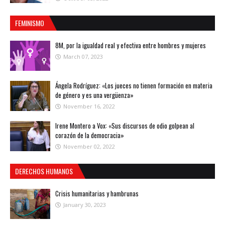
FEMINISMO
8M, por la igualdad real y efectiva entre hombres y mujeres
March 07, 2023
Ángela Rodríguez: «Los jueces no tienen formación en materia
de género y es una vergüenza»
November 16, 2022
Irene Montero a Vox: «Sus discursos de odio golpean al
corazón de la democracia»
November 02, 2022
DERECHOS HUMANOS
Crisis humanitarias y hambrunas
January 30, 2023