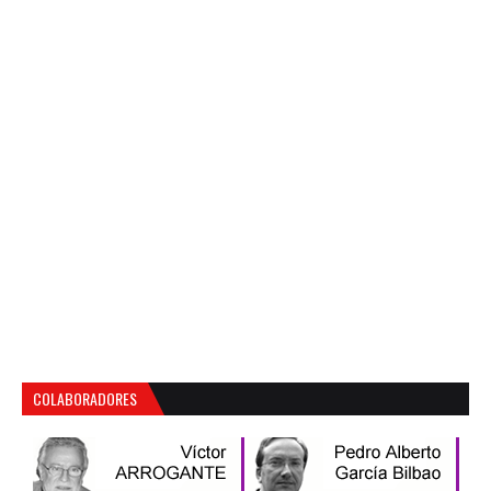
COLABORADORES