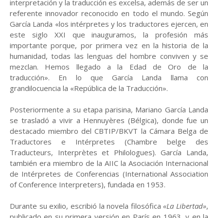
interpretación y la traducción es excelsa, además de ser un
referente innovador reconocido en todo el mundo. Según
García Landa «los intérpretes y los traductores ejercen, en
este siglo XXI que inauguramos, la profesión más
importante porque, por primera vez en la historia de la
humanidad, todas las lenguas del hombre conviven y se
mezclan. Hemos llegado a la Edad de Oro de la
traducción». En lo que García Landa llama con
grandilocuencia la «República de la Traducción».
Posteriormente a su etapa parisina, Mariano García Landa
se trasladó a vivir a Hennuyères (Bélgica), donde fue un
destacado miembro del CBTIP/BKVT la Cámara Belga de
Traductores e Intérpretes (Chambre belge des
Traducteurs, Interprètes et Philologues). García Landa,
también era miembro de la AIIC la Asociación Internacional
de Intérpretes de Conferencias (International Association
of Conference Interpreters), fundada en 1953.
Durante su exilio, escribió la novela filosófica
«La Libertad»
,
publicado en su primera versión en París en 1963, y en la