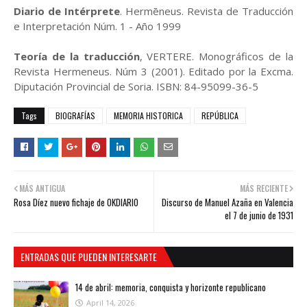
Diario de Intérprete
. Hermēneus. Revista de Traducción
e Interpretación Núm. 1 - Año 1999
Teoría de la traducción
, VERTERE. Monográficos de la
Revista Hermeneus. Núm 3 (2001). Editado por la Excma.
Diputación Provincial de Soria. ISBN: 84-95099-36-5
Tags
BIOGRAFÍAS
MEMORIA HISTORICA
REPÚBLICA
MÁS ANTIGUA
MÁS RECIENTE
Rosa Díez nuevo fichaje de OKDIARIO
Discurso de Manuel Azaña en Valencia
el 7 de junio de 1931
ENTRADAS QUE PUEDEN INTERESARTE
14 de abril: memoria, conquista y horizonte republicano
April 14, 2026