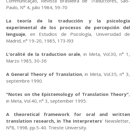
Communicaçao, Revista Brasileira de Traductores, Sao-
Paulo, N° 4, julio 1984, 59-70
La teoría de la traducción y la psicología
experimental de los procesos de percepción del
lenguaje
, en Estudios de Psicología, Universidad de
Madrid, n° 19-20, 1985, 173-l93
L'oralité de la traduction orale
, in Meta, Vol.30, n° 1,
Marzo 1985, 30-36
A General Theory of Translation
, in Meta, Vol.35, n° 3,
septembre 1990.
"Notes on the Epistemology of Translation Theory"
,
in Meta, Vol.40, n° 3, september 1995.
A theoretical framework for oral and written
translation research, in The Interpreters
' Newsletter,
N°8, 1998. pp.5-40. Trieste University.