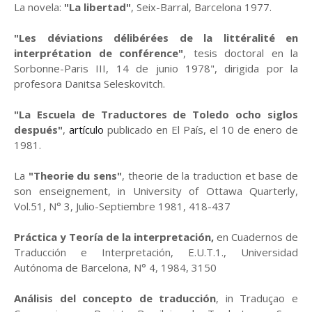
La novela:
"La libertad"
, Seix-Barral, Barcelona 1977.
"Les déviations délibérées de la littéralité en
interprétation de conférence"
, tesis doctoral en la
Sorbonne-Paris III, 14 de junio 1978", dirigida por la
profesora Danitsa Seleskovitch.
"La Escuela de Traductores de Toledo ocho siglos
después"
,
artículo
publicado en El País, el 10 de enero de
1981.
La
"Theorie du sens"
, theorie de la traduction et base de
son enseignement, in University of Ottawa Quarterly,
Vol.51, N° 3, Julio-Septiembre 1981, 418-437
Práctica y Teoría de la interpretación,
en Cuadernos de
Traducción e Interpretación, E.U.T.1., Universidad
Autónoma de Barcelona, N° 4, 1984, 3150
Análisis del concepto de traducción
, in Traduçao e