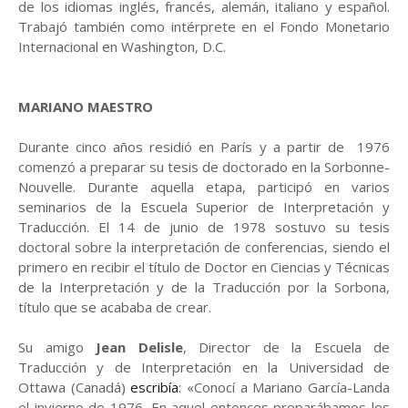
de los idiomas inglés, francés, alemán, italiano y español.
Trabajó también como intérprete en el Fondo Monetario
Internacional en Washington, D.C.
MARIANO MAESTRO
Durante cinco años residió en París y a partir de 1976
comenzó a preparar su tesis de doctorado en la Sorbonne-
Nouvelle. Durante aquella etapa, participó en varios
seminarios de la Escuela Superior de Interpretación y
Traducción. El 14 de junio de 1978 sostuvo su tesis
doctoral sobre la interpretación de conferencias, siendo el
primero en recibir el título de Doctor en Ciencias y Técnicas
de la Interpretación y de la Traducción por la Sorbona,
título que se acababa de crear.
Su amigo
Jean Delisle
, Director de la Escuela de
Traducción y de Interpretación en la Universidad de
Ottawa (Canadá)
escribía
: «Conocí a Mariano García-Landa
el invierno de 1976. En aquel entonces preparábamos los