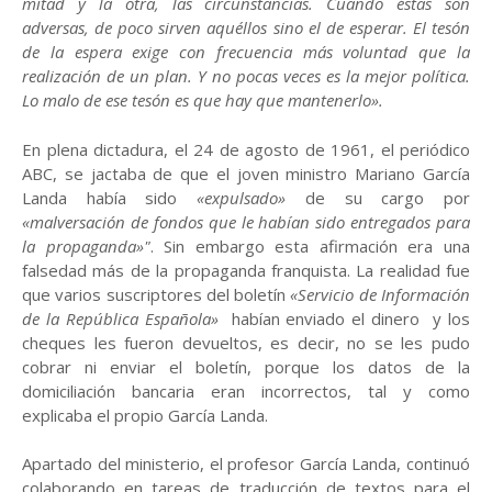
mitad y la otra, las circunstancias. Cuando éstas son
adversas, de poco sirven aquéllos sino el de esperar. El tesón
de la espera exige con frecuencia más voluntad que la
realización de un plan. Y no pocas veces es la mejor política.
Lo malo de ese tesón es que hay que mantenerlo».
En plena dictadura, el 24 de agosto de 1961, el periódico
ABC, se jactaba de que el joven ministro Mariano García
Landa había sido
«expulsado»
de su cargo por
«malversación de fondos que le habían sido entregados para
la propaganda»"
. Sin embargo esta afirmación era una
falsedad más de la propaganda franquista. La realidad fue
que varios suscriptores del boletín
«Servicio de Información
de la República Española»
habían enviado el dinero y los
cheques les fueron devueltos, es decir, no se les pudo
cobrar ni enviar el boletín, porque los datos de la
domiciliación bancaria eran incorrectos, tal y como
explicaba el propio García Landa.
Apartado del ministerio, el profesor García Landa, continuó
colaborando en tareas de traducción de textos para el