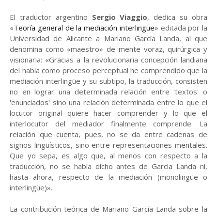
El traductor argentino
Sergio Viaggio
, dedica su obra
«
Teoría general de la mediación interlingüe
» editada por la
Universidad de Alicante a Mariano García Landa, al que
denomina como «maestro» de mente voraz, quirúrgica y
visionaria: «Gracias a la revolucionaria concepción landiana
del habla como proceso perceptual he comprendido que la
mediación interlingüe y su subtipo, la traducción, consisten
no en lograr una determinada relación entre 'textos' o
'enunciados' sino una relación determinada entre lo que el
locutor original quiere hacer comprender y lo que el
interlocutor del mediador finalmente comprende. La
relación que cuenta, pues, no se da entre cadenas de
signos lingüísticos, sino entre representaciones mentales.
Que yo sepa, es algo que, al menos con respecto a la
traducción, no se había dicho antes de García Landa ni,
hasta ahora, respecto de la mediación (monolingüe o
interlingüe)».
La contribución teórica de Mariano García-Landa sobre la