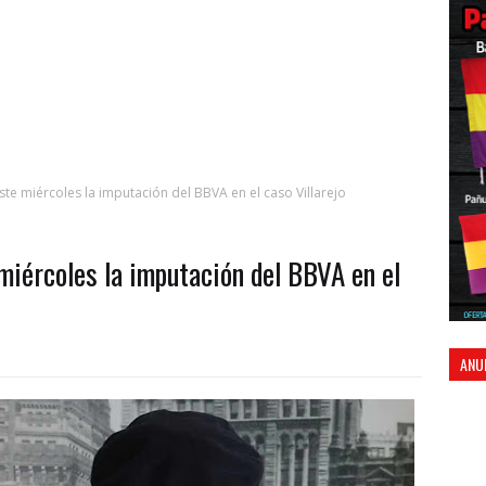
te miércoles la imputación del BBVA en el caso Villarejo
miércoles la imputación del BBVA en el
ANU