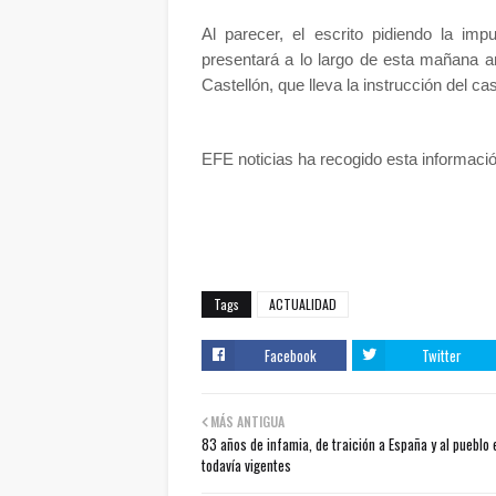
Al parecer, el escrito pidiendo la im
presentará a lo largo de esta mañana a
Castellón, que lleva la instrucción del ca
EFE noticias ha recogido esta informació
Tags
ACTUALIDAD
Facebook
Twitter
MÁS ANTIGUA
83 años de infamia, de traición a España y al pueblo 
todavía vigentes