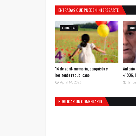
ENTRADAS QUE PUEDEN INTERESARTE
ACTUALIDAD
ACTU
14 de abril: memoria, conquista y
Antonio 
horizonte republicano
«1936, 
April 14, 2026
Janua
PUBLICAR UN COMENTARIO