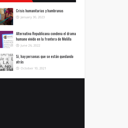
Crisis humanitarias y hambrunas
January 30, 2023
Alternativa Republicana condena el drama
humano vivido en la frontera de Melilla
June 26, 2022
Sí, hay personas que se están quedando
atrás
October 10, 2021