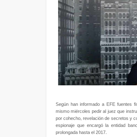
Según han informado a EFE fuentes fisc
mismo miércoles pedir al juez que instru
por cohecho, revelación de secretos y cor
espionaje que encargó la entidad banc
prolongada hasta el 2017.