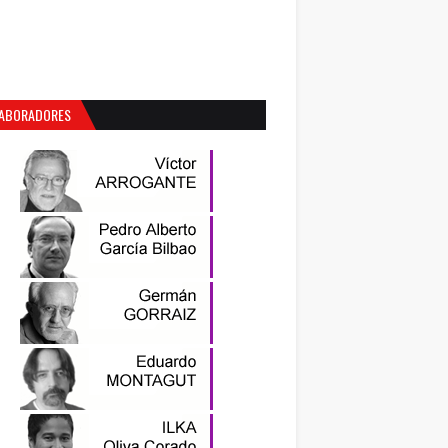
ABORADORES