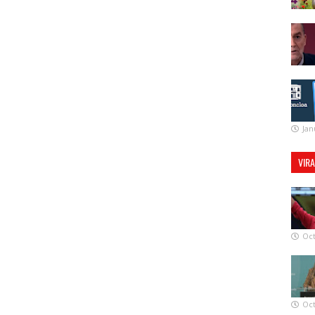
Jan
VIR
Oct
Oct