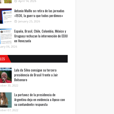
April 14, 2026
Antonio Maíllo se retira de las jornadas
«1936, la guerra que todos perdimos»
January 25, 2026
España, Brasil, Chile, Colombia, México y
Uruguay rechazan la intervención de EEUU
en Venezuela
uary 06, 2026
ALES
Lula da Silva consigue su tercera
presidencia de Brasil frente a Jair
Bolsonaro
ober 30, 2022
La portavoz de la presidencia de
Argentina deja en evidencia a Ayuso con
su contundente respuesta
ober 07, 2022