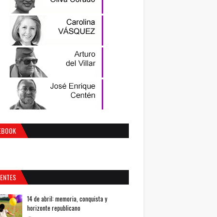
EBOOK
IENTES
14 de abril: memoria, conquista y
horizonte republicano