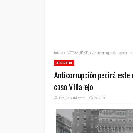
Inicio
ACTUALIDAD
Anticorrupción pedirá es
ACTUALIDAD
Anticorrupción pedirá este 
caso Villarejo
Eco Republicano
24.7.19