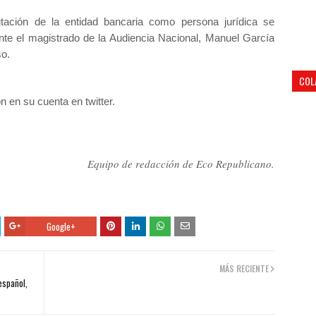
putación de la entidad bancaria como persona jurídica se
nte el magistrado de la Audiencia Nacional, Manuel García
so
.
COL
n en su cuenta en twitter.
Equipo de redacción de Eco Republicano.
Google+
MÁS RECIENTE
español,