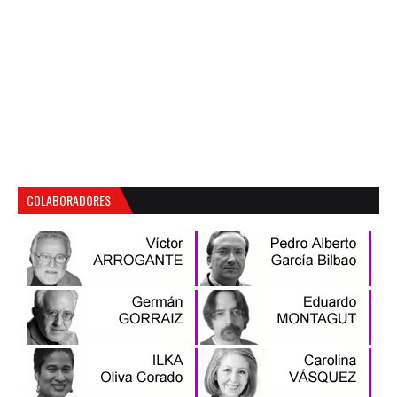
COLABORADORES