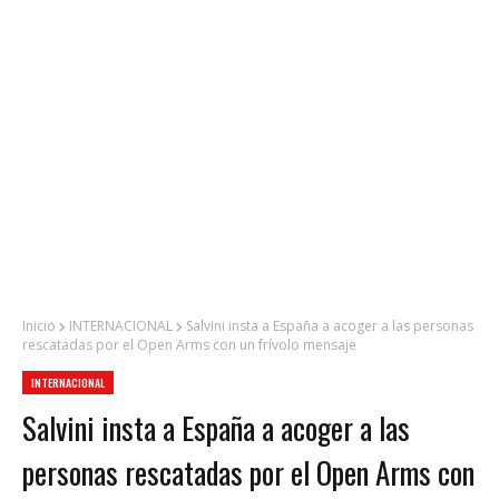
Inicio
INTERNACIONAL
Salvini insta a España a acoger a las personas
rescatadas por el Open Arms con un frívolo mensaje
INTERNACIONAL
Salvini insta a España a acoger a las
personas rescatadas por el Open Arms con