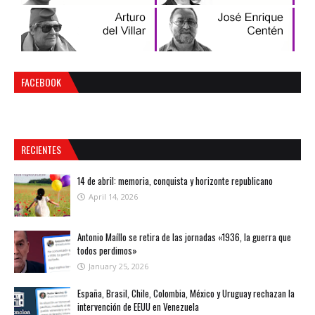
FACEBOOK
RECIENTES
14 de abril: memoria, conquista y horizonte republicano
April 14, 2026
Antonio Maíllo se retira de las jornadas «1936, la guerra que
todos perdimos»
January 25, 2026
España, Brasil, Chile, Colombia, México y Uruguay rechazan la
intervención de EEUU en Venezuela