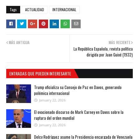
Tags
ACTUALIDAD
INTERNACIONAL
MÁS ANTIGUA
MÁS RECIENTE
La República Española, revista política
dirigida por Juan Guixé (1932)
ENTRADAS QUE PUEDEN INTERESARTE
Trump oficializa su Consejo de Paz en Davos, generando
polémica internacional
January 22, 2026
El ovacionado discurso de Mark Carney en Davos sobre la
ruptura del orden mundial
January 22, 2026
Delcy Rodríguez asume la Presidencia encargada de Venezuela