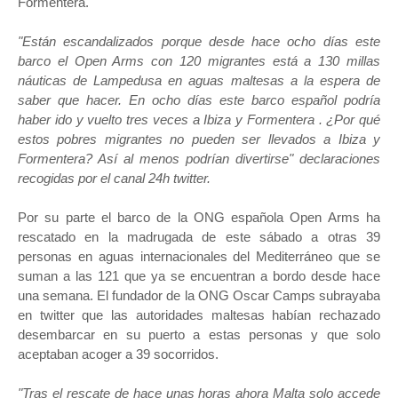
Formentera.
"Están escandalizados porque desde hace ocho días este
barco el Open Arms con 120 migrantes está a 130 millas
náuticas de Lampedusa en aguas maltesas a la espera de
saber que hacer. En ocho días este barco español podría
haber ido y vuelto tres veces a Ibiza y Formentera . ¿Por qué
estos pobres migrantes no pueden ser llevados a Ibiza y
Formentera? Así al menos podrían divertirse" declaraciones
recogidas por el canal 24h twitter.
Por su parte el barco de la ONG española Open Arms ha
rescatado en la madrugada de este sábado a otras 39
personas en aguas internacionales del Mediterráneo que se
suman a las 121 que ya se encuentran a bordo desde hace
una semana. El fundador de la ONG Oscar Camps subrayaba
en twitter que las autoridades maltesas habían rechazado
desembarcar en su puerto a estas personas y que solo
aceptaban acoger a 39 socorridos.
"Tras el rescate de hace unas horas ahora Malta solo accede