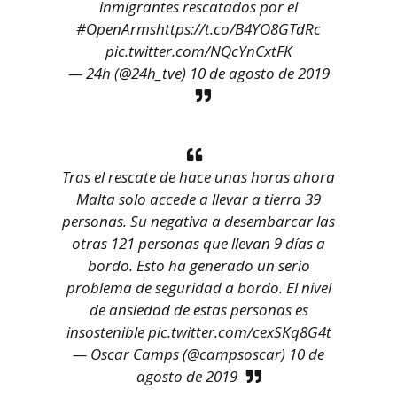
inmigrantes rescatados por el
#OpenArms
https://t.co/B4YO8GTdRc
pic.twitter.com/NQcYnCxtFK
— 24h (@24h_tve)
10 de agosto de 2019
Tras el rescate de hace unas horas ahora
Malta solo accede a llevar a tierra 39
personas. Su negativa a desembarcar las
otras 121 personas que llevan 9 días a
bordo. Esto ha generado un serio
problema de seguridad a bordo. El nivel
de ansiedad de estas personas es
insostenible
pic.twitter.com/cexSKq8G4t
— Oscar Camps (@campsoscar)
10 de
agosto de 2019