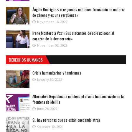
Ángela Rodríguez: «Los jueces no tienen formación en materia
de género y es una vergüenza»
November 16, 2022
Irene Montero a Vox: «Sus discursos de odio golpean al
corazón de la democracia»
November 02, 2022
DERECHOS HUMANOS
Crisis humanitarias y hambrunas
January 30, 2023
Alternativa Republicana condena el drama humano vivido en la
frontera de Melilla
June 26, 2022
Sí, hay personas que se están quedando atrás
October 10, 2021