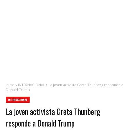
Inicio
INTERNACIONAL
La joven activista Greta Thunberg responde a
Donald Trump
INTERNACIONAL
La joven activista Greta Thunberg
responde a Donald Trump