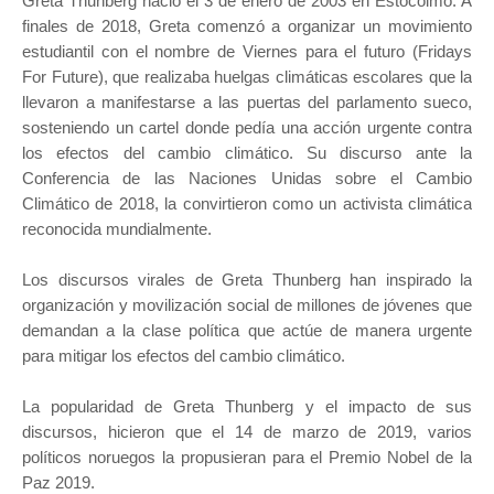
Greta Thunberg nació el 3 de enero de 2003 en Estocolmo. A
finales de 2018, Greta comenzó a organizar un movimiento
estudiantil con el nombre de Viernes para el futuro (Fridays
For Future), que realizaba huelgas climáticas escolares que la
llevaron a manifestarse a las puertas del parlamento sueco,
sosteniendo un cartel donde pedía una acción urgente contra
los efectos del cambio climático. Su discurso ante la
Conferencia de las Naciones Unidas sobre el Cambio
Climático de 2018, la convirtieron como un activista climática
reconocida mundialmente.
Los discursos virales de Greta Thunberg han inspirado la
organización y movilización social de millones de jóvenes que
demandan a la clase política que actúe de manera urgente
para mitigar los efectos del cambio climático.
La popularidad de Greta Thunberg y el impacto de sus
discursos, hicieron que el 14 de marzo de 2019, varios
políticos noruegos la propusieran para el Premio Nobel de la
Paz 2019.