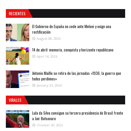
RECIENTES
El Gobierno de España no cede ante Meloni y exige una
rectificación
August 08, 2026
14 de abril: memoria, conquista y horizonte republicano
April 14, 2026
Antonio Maíllo se retira de las jornadas «1936, la guerra que
todos perdimos»
January 25, 2026
VIRALES
Lula da Silva consigue su tercera presidencia de Brasil frente
a Jair Bolsonaro
October 30, 2022