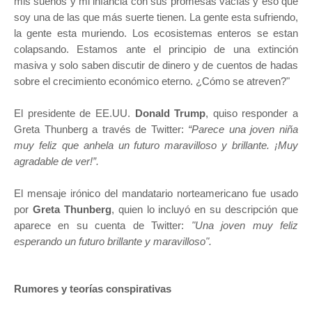
mis sueños y mi infancia con sus promesas vacías y eso que
soy una de las que más suerte tienen. La gente esta sufriendo,
la gente esta muriendo. Los ecosistemas enteros se estan
colapsando. Estamos ante el principio de una extinción
masiva y solo saben discutir de dinero y de cuentos de hadas
sobre el crecimiento económico eterno. ¿Cómo se atreven?"
El presidente de EE.UU.
Donald Trump
, quiso responder a
Greta Thunberg a través de Twitter:
“Parece una joven niña
muy feliz que anhela un futuro maravilloso y brillante. ¡Muy
agradable de ver!”.
El mensaje irónico del mandatario norteamericano fue usado
por
Greta Thunberg
, quien lo incluyó en su descripción que
aparece en su cuenta de Twitter:
"Una joven muy feliz
esperando un futuro brillante y maravilloso".
Rumores y teorías conspirativas