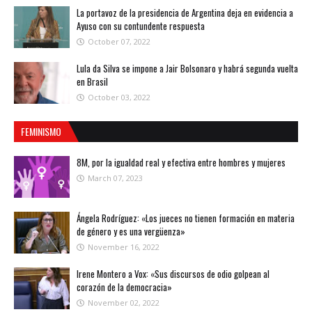
La portavoz de la presidencia de Argentina deja en evidencia a
Ayuso con su contundente respuesta
October 07, 2022
Lula da Silva se impone a Jair Bolsonaro y habrá segunda vuelta
en Brasil
October 03, 2022
FEMINISMO
8M, por la igualdad real y efectiva entre hombres y mujeres
March 07, 2023
Ángela Rodríguez: «Los jueces no tienen formación en materia
de género y es una vergüenza»
November 16, 2022
Irene Montero a Vox: «Sus discursos de odio golpean al
corazón de la democracia»
November 02, 2022