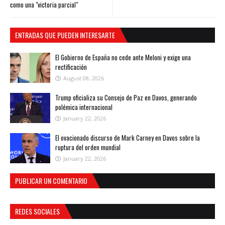
como una "victoria parcial"
ENTRADAS QUE PUEDEN INTERESARTE
El Gobierno de España no cede ante Meloni y exige una
rectificación
August 08, 2026
Trump oficializa su Consejo de Paz en Davos, generando
polémica internacional
January 22, 2026
El ovacionado discurso de Mark Carney en Davos sobre la
ruptura del orden mundial
January 22, 2026
PUBLICAR UN COMENTARIO
REDES SOCIALES