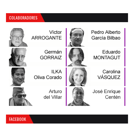
COLABORADORES
FACEBOOK