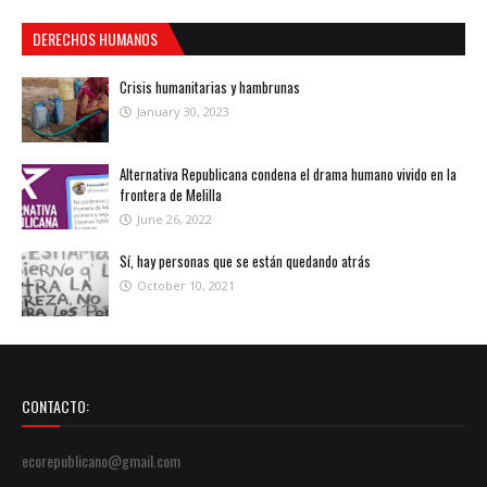
DERECHOS HUMANOS
Crisis humanitarias y hambrunas
January 30, 2023
Alternativa Republicana condena el drama humano vivido en la
frontera de Melilla
June 26, 2022
Sí, hay personas que se están quedando atrás
October 10, 2021
CONTACTO:
ecorepublicano@gmail.com