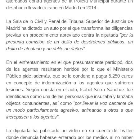
altercados contra agentes de la Policía Municipal durante un
desahucio llevado a cabo en Madrid en 2014.
La Sala de lo Civil y Penal del Tribunal Superior de Justicia de
Madrid ha dictado un auto por el que transforma las diligencias
previas en procedimiento abreviado contra la diputada
"por la
presunta comisión de un delito de desórdenes públicos, un
delito de atentado y un delito de daños".
En el enfrentamiento en el que presuntamente participó, dos
de los agentes resultaron heridos por lo que el Ministerio
Público pide ,además, que se le condene a pagar 5.250 euros
en concepto de indemnización a los agentes que sufrieron
lesiones. Según consta en el auto, Isabel Serra Sánchez fue
identificada como una de las personas que insultaba y lanzaba
objetos contundentes, así como
"por llevar la voz cantante de
un modo particularmente agresivo, animando a otros a que
increpasen a los agentes"
.
La diputada ha publicado un vídeo en su cuenta de Twitter
donde denuncia haberse enterado por los medios al no haber