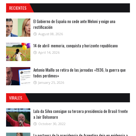
RECIENTES
El Gobierno de España no cede ante Meloni y exige una
rectificación
August 08, 2026
14 de abril: memoria, conquista y horizonte republicano
April 14, 2026
Antonio Maíllo se retira de las jornadas «1936, la guerra que
todos perdimos»
January 25, 2026
VIRALES
Lula da Silva consigue su tercera presidencia de Brasil frente
a Jair Bolsonaro
October 30, 2022
La portavoz de la presidencia de Argentina deja en evidencia a