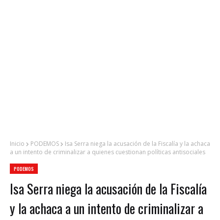
Inicio
PODEMOS
Isa Serra niega la acusación de la Fiscalía y la achaca
a un intento de criminalizar a quienes cuestionan políticas antisociales
PODEMOS
Isa Serra niega la acusación de la Fiscalía
y la achaca a un intento de criminalizar a