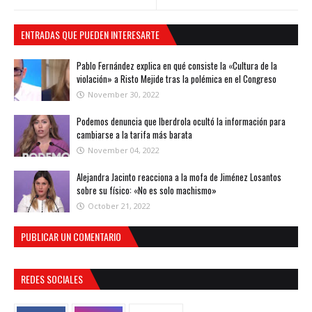
ENTRADAS QUE PUEDEN INTERESARTE
Pablo Fernández explica en qué consiste la «Cultura de la
violación» a Risto Mejide tras la polémica en el Congreso
November 30, 2022
Podemos denuncia que Iberdrola ocultó la información para
cambiarse a la tarifa más barata
November 04, 2022
Alejandra Jacinto reacciona a la mofa de Jiménez Losantos
sobre su físico: «No es solo machismo»
October 21, 2022
PUBLICAR UN COMENTARIO
REDES SOCIALES