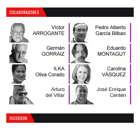
COLABORADORES
FACEBOOK