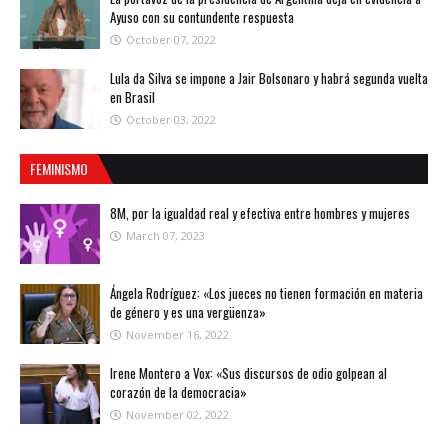
Ayuso con su contundente respuesta
October 07, 2022
Lula da Silva se impone a Jair Bolsonaro y habrá segunda vuelta
en Brasil
October 03, 2022
FEMINISMO
8M, por la igualdad real y efectiva entre hombres y mujeres
March 07, 2023
Ángela Rodríguez: «Los jueces no tienen formación en materia
de género y es una vergüenza»
November 16, 2022
Irene Montero a Vox: «Sus discursos de odio golpean al
corazón de la democracia»
November 02, 2022