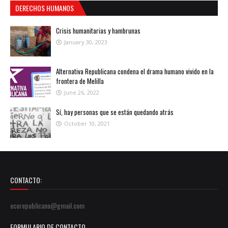
DERECHOS HUMANOS
Crisis humanitarias y hambrunas
January 30, 2023
Alternativa Republicana condena el drama humano vivido en la
frontera de Melilla
June 26, 2022
Sí, hay personas que se están quedando atrás
October 10, 2021
CONTACTO:
ecorepublicano@gmail.com
FORMULARIO DE CONTACTO