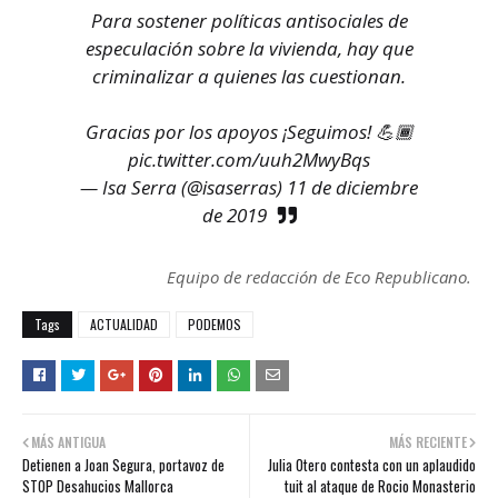
Para sostener políticas antisociales de
especulación sobre la vivienda, hay que
criminalizar a quienes las cuestionan.
Gracias por los apoyos ¡Seguimos! 💪🏾
pic.twitter.com/uuh2MwyBqs
— Isa Serra (@isaserras)
11 de diciembre
de 2019
Equipo de redacción de Eco Republicano.
Tags
ACTUALIDAD
PODEMOS
MÁS ANTIGUA
MÁS RECIENTE
Detienen a Joan Segura, portavoz de
Julia Otero contesta con un aplaudido
STOP Desahucios Mallorca
tuit al ataque de Rocio Monasterio