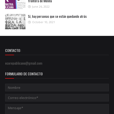
frontera de Melilla
June 26, 2022
Sí, hay personas que se están quedando atrás
October 10, 2021
CONTACTO:
ecorepublicano@gmail.com
FORMULARIO DE CONTACTO