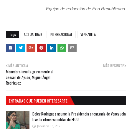
Equipo de redacción de Eco Republicano.
Tags
ACTUALIDAD
INTERNACIONAL
VENEZUELA
MÁS ANTIGUA
MÁS RECIENTE
Monedero insulta gravemente al
asesor de Ayuso, Miguel Ángel
Rodríguez
ENTRADAS QUE PUEDEN INTERESARTE
Delcy Rodríguez asume la Presidencia encargada de Venezuela
tras la ofensiva militar de EEUU
January 06, 2026