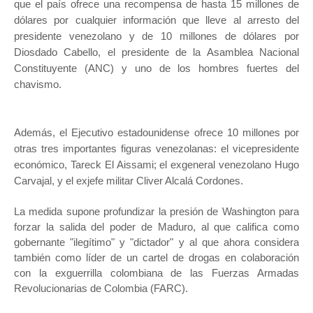
que el país ofrece una recompensa de hasta 15 millones de
dólares por cualquier información que lleve al arresto del
presidente venezolano y de 10 millones de dólares por
Diosdado Cabello, el presidente de la Asamblea Nacional
Constituyente (ANC) y uno de los hombres fuertes del
chavismo.
Además, el Ejecutivo estadounidense ofrece 10 millones por
otras tres importantes figuras venezolanas: el vicepresidente
económico, Tareck El Aissami; el exgeneral venezolano Hugo
Carvajal, y el exjefe militar Cliver Alcalá Cordones.
La medida supone profundizar la presión de Washington para
forzar la salida del poder de Maduro, al que califica como
gobernante "ilegítimo" y "dictador" y al que ahora considera
también como líder de un cartel de drogas en colaboración
con la exguerrilla colombiana de las Fuerzas Armadas
Revolucionarias de Colombia (FARC).