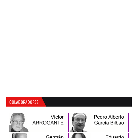
COLABORADORES