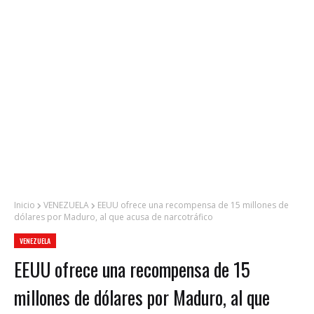
Inicio
VENEZUELA
EEUU ofrece una recompensa de 15 millones de
dólares por Maduro, al que acusa de narcotráfico
VENEZUELA
EEUU ofrece una recompensa de 15
millones de dólares por Maduro, al que