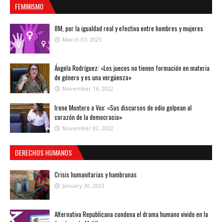
FEMINISMO
8M, por la igualdad real y efectiva entre hombres y mujeres
March 07, 2023
Ángela Rodríguez: «Los jueces no tienen formación en materia
de género y es una vergüenza»
November 16, 2022
Irene Montero a Vox: «Sus discursos de odio golpean al
corazón de la democracia»
November 02, 2022
DERECHOS HUMANOS
Crisis humanitarias y hambrunas
January 30, 2023
Alternativa Republicana condena el drama humano vivido en la