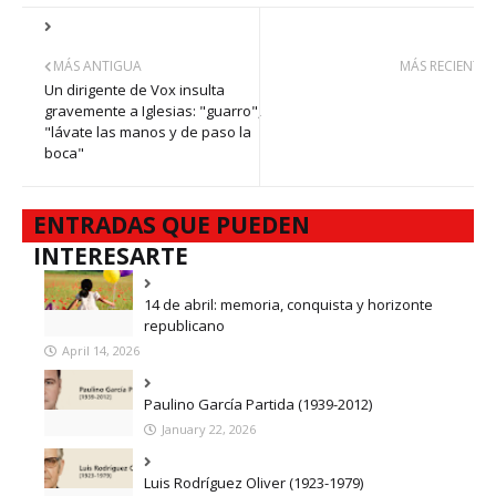
MÁS ANTIGUA
MÁS RECIENTE
Un dirigente de Vox insulta
gravemente a Iglesias: "guarro",
"lávate las manos y de paso la
boca"
ENTRADAS QUE PUEDEN
INTERESARTE
14 de abril: memoria, conquista y horizonte
republicano
April 14, 2026
Paulino García Partida (1939-2012)
January 22, 2026
Luis Rodríguez Oliver (1923-1979)