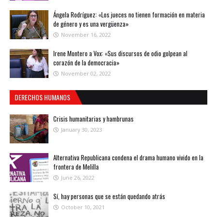
Ángela Rodríguez: «Los jueces no tienen formación en materia
de género y es una vergüenza»
November 16, 2022
Irene Montero a Vox: «Sus discursos de odio golpean al
corazón de la democracia»
November 02, 2022
DERECHOS HUMANOS
Crisis humanitarias y hambrunas
January 30, 2023
Alternativa Republicana condena el drama humano vivido en la
frontera de Melilla
June 26, 2022
Sí, hay personas que se están quedando atrás
October 10, 2021