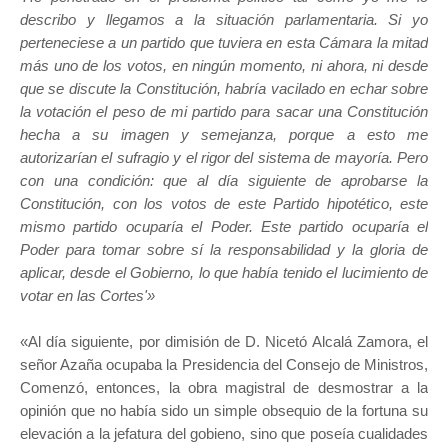
describo y llegamos a la situación parlamentaria. Si yo
perteneciese a un partido que tuviera en esta Cámara la mitad
más uno de los votos, en ningún momento, ni ahora, ni desde
que se discute la Constitución, habría vacilado en echar sobre
la votación el peso de mi partido para sacar una Constitución
hecha a su imagen y semejanza, porque a esto me
autorizarían el sufragio y el rigor del sistema de mayoría. Pero
con una condición: que al día siguiente de aprobarse la
Constitución, con los votos de este Partido hipotético, este
mismo partido ocuparía el Poder. Este partido ocuparía el
Poder para tomar sobre sí la responsabilidad y la gloria de
aplicar, desde el Gobierno, lo que había tenido el lucimiento de
votar en las Cortes'»
«Al día siguiente, por dimisión de D. Nicetó Alcalá Zamora, el
señor Azaña ocupaba la Presidencia del Consejo de Ministros,
Comenzó, entonces, la obra magistral de desmostrar a la
opinión que no había sido un simple obsequio de la fortuna su
elevación a la jefatura del gobieno, sino que poseía cualidades