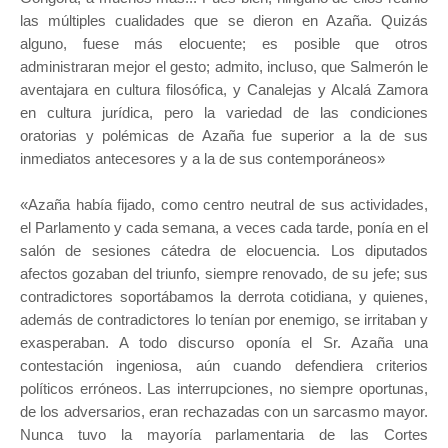
las múltiples cualidades que se dieron en Azaña. Quizás
alguno, fuese más elocuente; es posible que otros
administraran mejor el gesto; admito, incluso, que Salmerón le
aventajara en cultura filosófica, y Canalejas y Alcalá Zamora
en cultura jurídica, pero la variedad de las condiciones
oratorias y polémicas de Azaña fue superior a la de sus
inmediatos antecesores y a la de sus contemporáneos»
«Azaña había fijado, como centro neutral de sus actividades,
el Parlamento y cada semana, a veces cada tarde, ponía en el
salón de sesiones cátedra de elocuencia. Los diputados
afectos gozaban del triunfo, siempre renovado, de su jefe; sus
contradictores soportábamos la derrota cotidiana, y quienes,
además de contradictores lo tenían por enemigo, se irritaban y
exasperaban. A todo discurso oponía el Sr. Azaña una
contestación ingeniosa, aún cuando defendiera criterios
políticos erróneos. Las interrupciones, no siempre oportunas,
de los adversarios, eran rechazadas con un sarcasmo mayor.
Nunca tuvo la mayoría parlamentaria de las Cortes