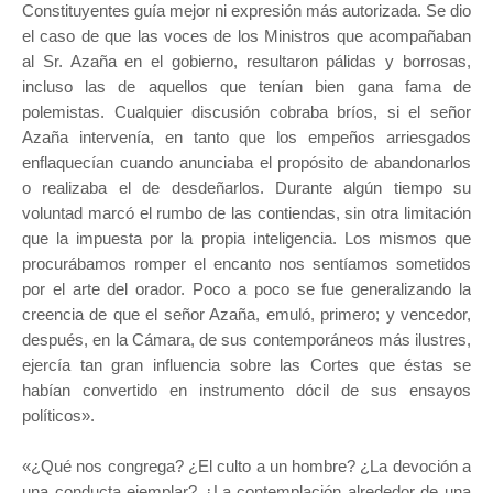
Constituyentes guía mejor ni expresión más autorizada. Se dio
el caso de que las voces de los Ministros que acompañaban
al Sr. Azaña en el gobierno, resultaron pálidas y borrosas,
incluso las de aquellos que tenían bien gana fama de
polemistas. Cualquier discusión cobraba bríos, si el señor
Azaña intervenía, en tanto que los empeños arriesgados
enflaquecían cuando anunciaba el propósito de abandonarlos
o realizaba el de desdeñarlos. Durante algún tiempo su
voluntad marcó el rumbo de las contiendas, sin otra limitación
que la impuesta por la propia inteligencia. Los mismos que
procurábamos romper el encanto nos sentíamos sometidos
por el arte del orador. Poco a poco se fue generalizando la
creencia de que el señor Azaña, emuló, primero; y vencedor,
después, en la Cámara, de sus contemporáneos más ilustres,
ejercía tan gran influencia sobre las Cortes que éstas se
habían convertido en instrumento dócil de sus ensayos
políticos».
«¿Qué nos congrega? ¿El culto a un hombre? ¿La devoción a
una conducta ejemplar? ¿La contemplación alrededor de una