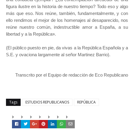
figura ilustre en la historia de nuestro tiempo? Todo eso y algo
más que eso. Nos reúne, también, fundamentalmente, y con
ello rendimos el mejor de los homenajes al desaparecido, nos
reúne nuestro común, indestructible amor a España, a su
libertad y a la República».
(El público puesto en pie, da vivas a la República Española y a
S.E. y ovaciona largamente al señor Martinez Barrio).
Transcrito por el Equipo de redacción de Eco Republicano
Tags
ESTUDIOS REPUBLICANOS
REPÚBLICA