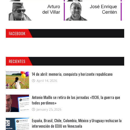
FACEBOOK
RECIENTES
14 de abril: memoria, conquista y horizonte republicano
April 14, 2026
Antonio Maíllo se retira de las jornadas «1936, la guerra que
todos perdimos»
January 25, 2026
España, Brasil, Chile, Colombia, México y Uruguay rechazan la
intervención de EEUU en Venezuela