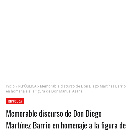
Inicio
REPÚBLICA
Memorable discurso de Don Diego Martínez Barrio
en homenaje a la figura de Don Manuel Azaña
REPÚBLICA
Memorable discurso de Don Diego
Martínez Barrio en homenaje a la figura de