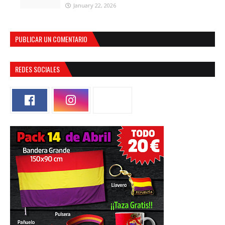
January 22, 2026
PUBLICAR UN COMENTARIO
REDES SOCIALES