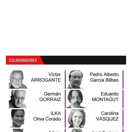
COLABORADORES