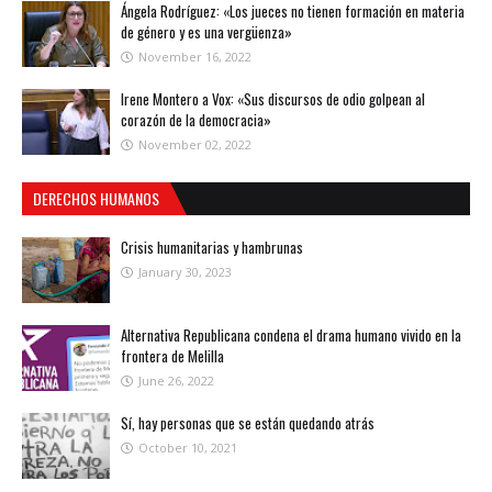
Ángela Rodríguez: «Los jueces no tienen formación en materia
de género y es una vergüenza»
November 16, 2022
Irene Montero a Vox: «Sus discursos de odio golpean al
corazón de la democracia»
November 02, 2022
DERECHOS HUMANOS
Crisis humanitarias y hambrunas
January 30, 2023
Alternativa Republicana condena el drama humano vivido en la
frontera de Melilla
June 26, 2022
Sí, hay personas que se están quedando atrás
October 10, 2021