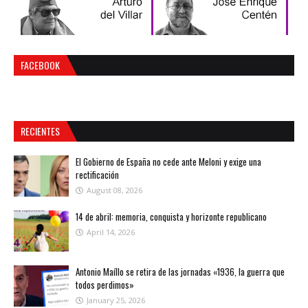
FACEBOOK
RECIENTES
El Gobierno de España no cede ante Meloni y exige una
rectificación
August 08, 2026
14 de abril: memoria, conquista y horizonte republicano
April 14, 2026
Antonio Maíllo se retira de las jornadas «1936, la guerra que
todos perdimos»
January 25, 2026