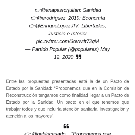
👉
@anapastorjulian
: Sanidad
👉
@erodriguez_2019
: Economía
👉
@EnriqueLopezJIV
: Libertades,
Justicia e Interior
pic.twitter.com/3ovw4t72qM
— Partido Popular (@populares)
May
12, 2020
Entre las propuestas presentadas está la de un Pacto de
Estado por la Sanidad: “Proponemos que en la Comisión de
Reconstrucción tengamos como finalidad llegar a un Pacto de
Estado por la Sanidad. Un pacto en el que tenemos que
trabajar todos y que incluiría atención sanitaria, investigación y
atención a los mayores”.
👉
@pablocasado_
: “Proponemos que