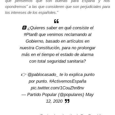
que pensemos que son buenas para España y nos
opondremos" a las que consideren que son perjudiciales para
los intereses de los españoles."
🅱 ¿Quieres saber en qué consiste el
#PlanB
que venimos reclamando al
Gobierno, basado en artículos en
nuestra Constitución, para no prolongar
más en el tiempo el estado de alarma
con total seguridad sanitaria?
👉
@pablocasado_
te lo explica punto
por punto.
#ActivemosEspaña
pic.twitter.com/1CouZhn8nv
— Partido Popular (@populares)
May
12, 2020