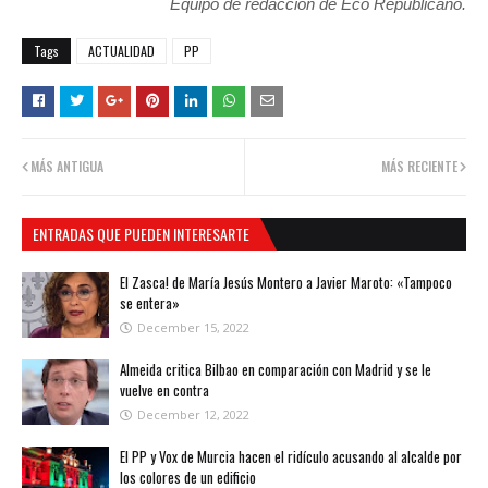
Equipo de redacción de Eco Republicano.
Tags
ACTUALIDAD
PP
MÁS ANTIGUA
MÁS RECIENTE
ENTRADAS QUE PUEDEN INTERESARTE
El Zasca! de María Jesús Montero a Javier Maroto: «Tampoco
se entera»
December 15, 2022
Almeida critica Bilbao en comparación con Madrid y se le
vuelve en contra
December 12, 2022
El PP y Vox de Murcia hacen el ridículo acusando al alcalde por
los colores de un edificio