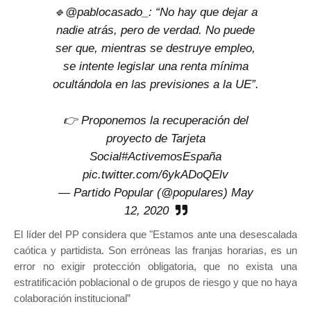
🔹
@pablocasado_
: “No hay que dejar a
nadie atrás, pero de verdad. No puede
ser que, mientras se destruye empleo,
se intente legislar una renta mínima
ocultándola en las previsiones a la UE”.
👉 Proponemos la recuperación del
proyecto de Tarjeta
Social
#ActivemosEspaña
pic.twitter.com/6ykADoQElv
— Partido Popular (@populares)
May
12, 2020
El líder del PP considera que "Estamos ante una desescalada
caótica y partidista. Son erróneas las franjas horarias, es un
error no exigir protección obligatoria, que no exista una
estratificación poblacional o de grupos de riesgo y que no haya
colaboración institucional”