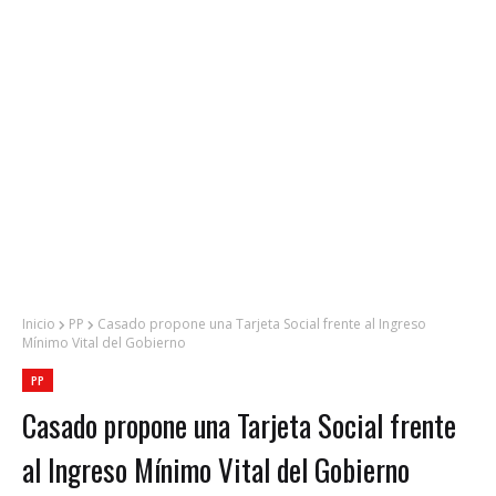
Inicio
PP
Casado propone una Tarjeta Social frente al Ingreso
Mínimo Vital del Gobierno
PP
Casado propone una Tarjeta Social frente
al Ingreso Mínimo Vital del Gobierno