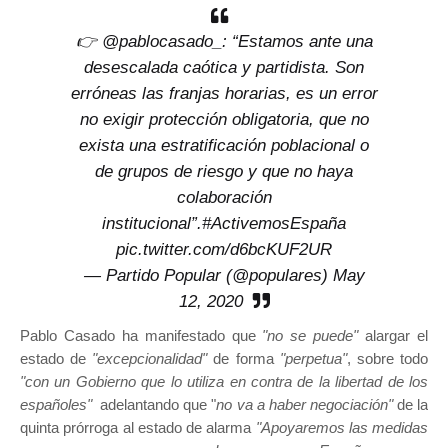
👉
@pablocasado_
: “Estamos ante una
desescalada caótica y partidista. Son
erróneas las franjas horarias, es un error
no exigir protección obligatoria, que no
exista una estratificación poblacional o
de grupos de riesgo y que no haya
colaboración
institucional”.
#ActivemosEspaña
pic.twitter.com/d6bcKUF2UR
— Partido Popular (@populares)
May
12, 2020
Pablo Casado ha manifestado que
"no se puede"
alargar el
estado de
"excepcionalidad"
de forma
"perpetua"
, sobre todo
"con un Gobierno que lo utiliza en contra de la libertad de los
españoles"
adelantando que "
no va a haber negociación"
de la
quinta prórroga al estado de alarma
"Apoyaremos las medidas