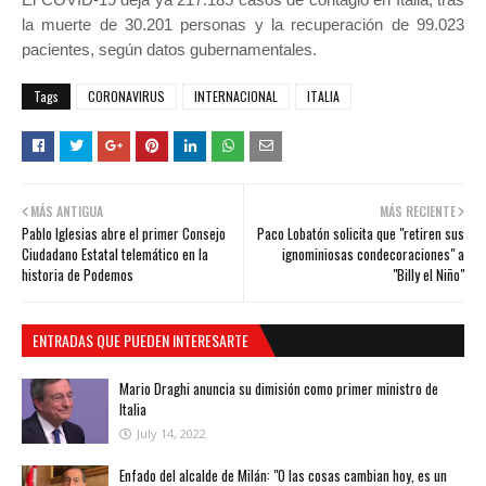
la muerte de 30.201 personas y la recuperación de 99.023
pacientes, según datos gubernamentales.
Tags
CORONAVIRUS
INTERNACIONAL
ITALIA
MÁS ANTIGUA
MÁS RECIENTE
Pablo Iglesias abre el primer Consejo
Paco Lobatón solicita que "retiren sus
Ciudadano Estatal telemático en la
ignominiosas condecoraciones" a
historia de Podemos
"Billy el Niño"
ENTRADAS QUE PUEDEN INTERESARTE
Mario Draghi anuncia su dimisión como primer ministro de
Italia
July 14, 2022
Enfado del alcalde de Milán: "O las cosas cambian hoy, es un