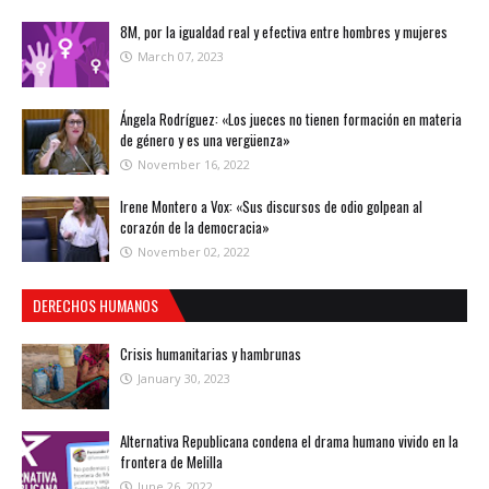
8M, por la igualdad real y efectiva entre hombres y mujeres
March 07, 2023
Ángela Rodríguez: «Los jueces no tienen formación en materia
de género y es una vergüenza»
November 16, 2022
Irene Montero a Vox: «Sus discursos de odio golpean al
corazón de la democracia»
November 02, 2022
DERECHOS HUMANOS
Crisis humanitarias y hambrunas
January 30, 2023
Alternativa Republicana condena el drama humano vivido en la
frontera de Melilla
June 26, 2022