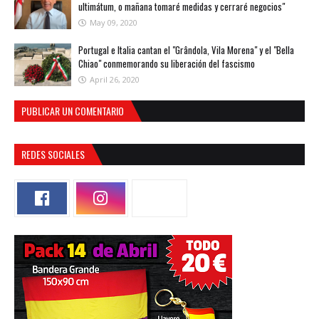
ultimátum, o mañana tomaré medidas y cerraré negocios"
May 09, 2020
Portugal e Italia cantan el "Grândola, Vila Morena" y el "Bella
Chiao" conmemorando su liberación del fascismo
April 26, 2020
PUBLICAR UN COMENTARIO
REDES SOCIALES