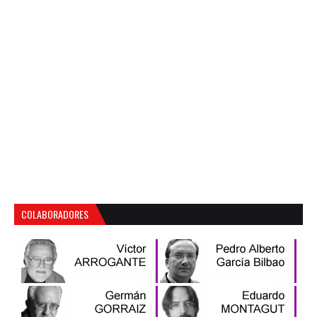
COLABORADORES