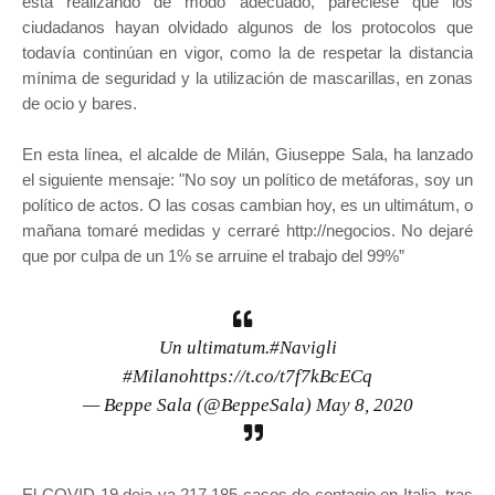
está realizando de modo adecuado, pareciese que los
ciudadanos hayan olvidado algunos de los protocolos que
todavía continúan en vigor, como la de respetar la distancia
mínima de seguridad y la utilización de mascarillas, en zonas
de ocio y bares.
En esta línea, el alcalde de Milán, Giuseppe Sala, ha lanzado
el siguiente mensaje: "No soy un político de metáforas, soy un
político de actos. O las cosas cambian hoy, es un ultimátum, o
mañana tomaré medidas y cerraré http://negocios. No dejaré
que por culpa de un 1% se arruine el trabajo del 99%”
Un ultimatum.
#Navigli
#Milano
https://t.co/t7f7kBcECq
— Beppe Sala (@BeppeSala)
May 8, 2020
El COVID-19 deja ya 217.185 casos de contagio en Italia, tras