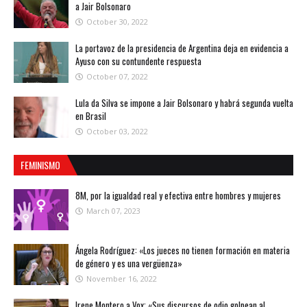
a Jair Bolsonaro
October 30, 2022
La portavoz de la presidencia de Argentina deja en evidencia a
Ayuso con su contundente respuesta
October 07, 2022
Lula da Silva se impone a Jair Bolsonaro y habrá segunda vuelta
en Brasil
October 03, 2022
FEMINISMO
8M, por la igualdad real y efectiva entre hombres y mujeres
March 07, 2023
Ángela Rodríguez: «Los jueces no tienen formación en materia
de género y es una vergüenza»
November 16, 2022
Irene Montero a Vox: «Sus discursos de odio golpean al