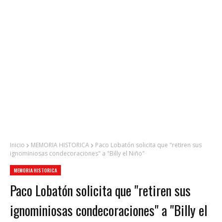
Inicio
MEMORIA HISTORICA
Paco Lobatón solicita que "retiren sus
ignominiosas condecoraciones" a "Billy el Niño"
MEMORIA HISTORICA
Paco Lobatón solicita que "retiren sus
ignominiosas condecoraciones" a "Billy el