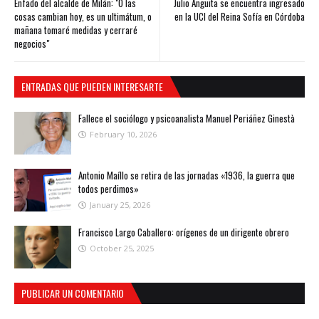
Enfado del alcalde de Milán: "O las
Julio Anguita se encuentra ingresado
cosas cambian hoy, es un ultimátum, o
en la UCI del Reina Sofía en Córdoba
mañana tomaré medidas y cerraré
negocios"
ENTRADAS QUE PUEDEN INTERESARTE
Fallece el sociólogo y psicoanalista Manuel Periáñez Ginestà
February 10, 2026
Antonio Maíllo se retira de las jornadas «1936, la guerra que
todos perdimos»
January 25, 2026
Francisco Largo Caballero: orígenes de un dirigente obrero
October 25, 2025
PUBLICAR UN COMENTARIO