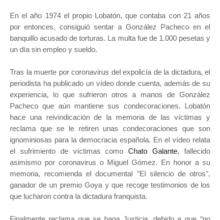
En el año 1974 el propio Lobatón, que contaba con 21 años
por entonces, consiguió sentar a González Pacheco en el
banquillo acusado de torturas. La multa fue de 1.000 pesetas y
un día sin empleo y sueldo.
Tras la muerte por coronavirus del expolicía de la dictadura, el
periodista ha publicado un vídeo donde cuenta, además de su
experiencia, lo que sufrieron otros a manos de González
Pacheco que aún mantiene sus condecoraciones. Lobatón
hace una reivindicación de la memoria de las víctimas y
reclama que se le retiren unas condecoraciones que son
ignominiosas para la democracia española. En el vídeo relata
el sufrimiento de víctimas como
Chato Galante
, fallecido
asimismo por coronavirus o Miguel Gómez. En honor a su
memoria, recomienda el documental "El silencio de otros",
ganador de un premio Goya y que recoge testimonios de los
que lucharon contra la dictadura franquista.
Finalmente reclama que se haga Justicia, debido a que
“no