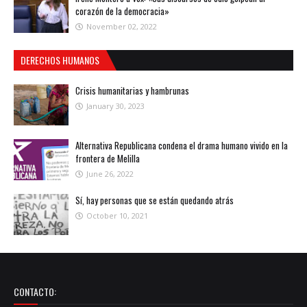
corazón de la democracia»
November 02, 2022
DERECHOS HUMANOS
Crisis humanitarias y hambrunas
January 30, 2023
Alternativa Republicana condena el drama humano vivido en la
frontera de Melilla
June 26, 2022
Sí, hay personas que se están quedando atrás
October 10, 2021
CONTACTO: