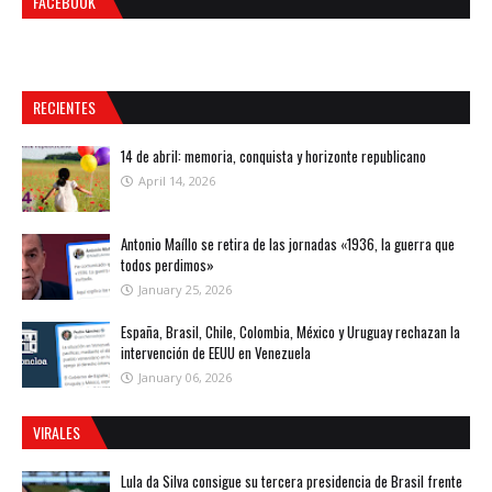
FACEBOOK
RECIENTES
14 de abril: memoria, conquista y horizonte republicano
April 14, 2026
Antonio Maíllo se retira de las jornadas «1936, la guerra que
todos perdimos»
January 25, 2026
España, Brasil, Chile, Colombia, México y Uruguay rechazan la
intervención de EEUU en Venezuela
January 06, 2026
VIRALES
Lula da Silva consigue su tercera presidencia de Brasil frente