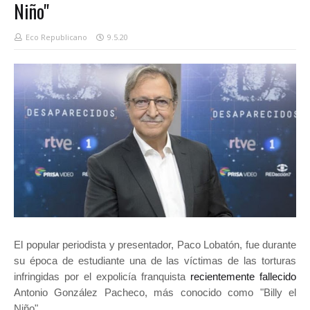
Niño"
Eco Republicano
9.5.20
El popular periodista y presentador, Paco Lobatón, fue durante
su época de estudiante una de las víctimas de las torturas
infringidas por el expolicía franquista
recientemente fallecido
Antonio González Pacheco, más conocido como "Billy el
Niño".