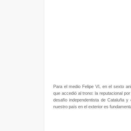
Para el medio Felipe VI, en el sexto an
que accedió al trono: la reputacional po
desafío independentista de Cataluña y 
nuestro país en el exterior es fundamenta