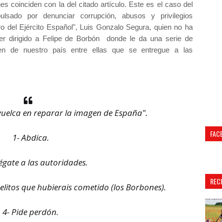
s coinciden con la del citado artículo. Este es el caso del
pulsado por denunciar corrupción, abusos y privilegios
ro del Ejército Español", Luis Gonzalo Segura, quien no ha
er dirigido a Felipe de Borbón donde le da una serie de
gen de nuestro país entre ellas que se entregue a las
 vuelca en reparar la imagen de España".
FAC
1- Abdica.
égate a las autoridades.
REC
elitos que hubierais cometido (los Borbones).
4- Pide perdón.