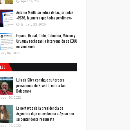
April 14, 2026
Antonio Maíllo se retira de las jornadas
«1936, la guerra que todos perdimos»
January 25, 2026
España, Brasil, Chile, Colombia, México y
Uruguay rechazan la intervención de EEUU
en Venezuela
uary 06, 2026
ALES
Lula da Silva consigue su tercera
presidencia de Brasil frente a Jair
Bolsonaro
ober 30, 2022
La portavoz de la presidencia de
Argentina deja en evidencia a Ayuso con
su contundente respuesta
ober 07, 2022