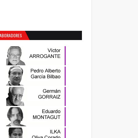
ABORADORES