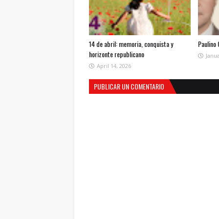
14 de abril: memoria, conquista y
Paulino
horizonte republicano
Janua
April 14, 2026
PUBLICAR UN COMENTARIO