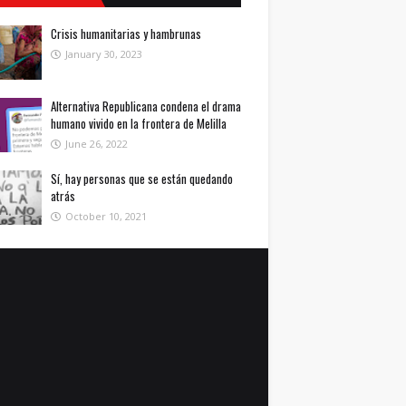
Crisis humanitarias y hambrunas
January 30, 2023
Alternativa Republicana condena el drama
humano vivido en la frontera de Melilla
June 26, 2022
Sí, hay personas que se están quedando
atrás
October 10, 2021