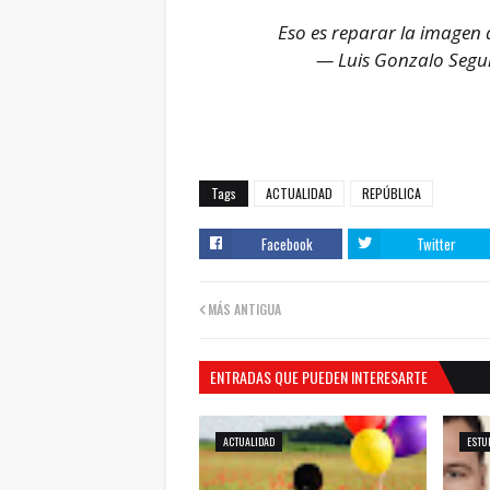
Eso es reparar la imagen d
— Luis Gonzalo Segu
Tags
ACTUALIDAD
REPÚBLICA
Facebook
Twitter
MÁS ANTIGUA
ENTRADAS QUE PUEDEN INTERESARTE
ACTUALIDAD
ESTU