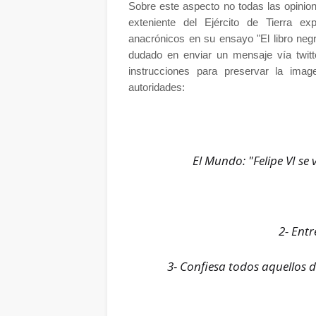
Sobre este aspecto no todas las opinione
exteniente del Ejército de Tierra ex
anacrónicos en su ensayo "El libro neg
dudado en enviar un mensaje vía twitt
instrucciones para preservar la ima
autoridades:
El Mundo: "Felipe VI se
2- Entr
3- Confiesa todos aquellos d