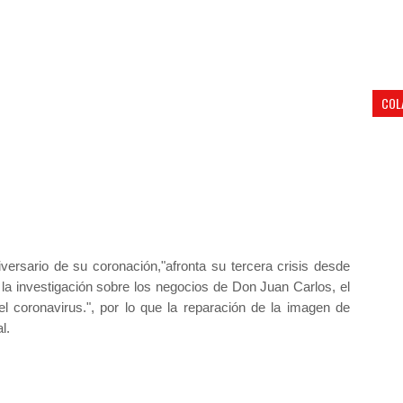
COL
iversario de su coronación,"afronta su tercera crisis desde
r la investigación sobre los negocios de Don Juan Carlos, el
el coronavirus.", por lo que la reparación de la imagen de
l.