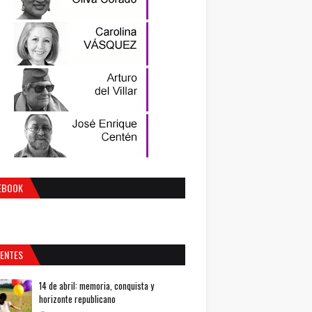
EBOOK
IENTES
14 de abril: memoria, conquista y
horizonte republicano