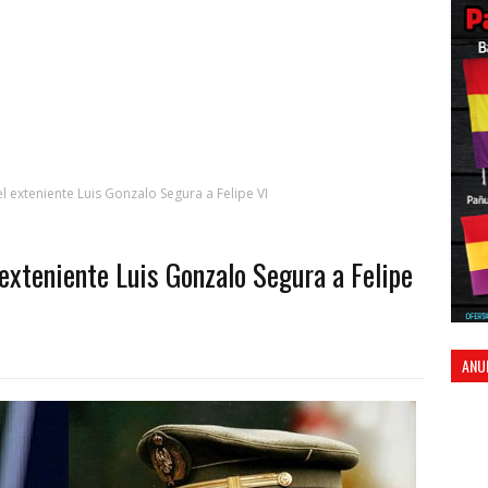
 exteniente Luis Gonzalo Segura a Felipe VI
exteniente Luis Gonzalo Segura a Felipe
ANU