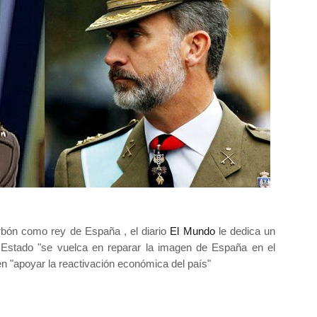
orbón como rey de España , el diario
El Mundo
le dedica un
l Estado "se vuelca en reparar la imagen de España en el
en "apoyar la reactivación económica del país"