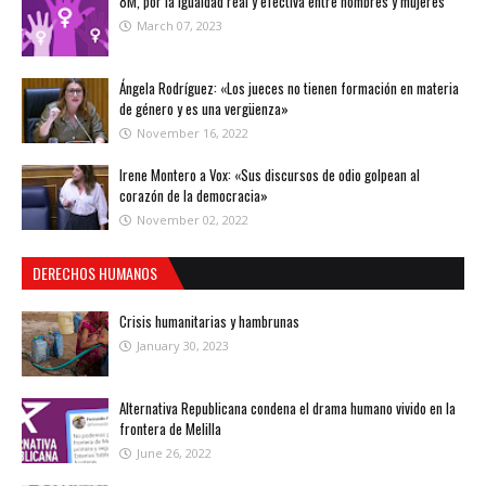
8M, por la igualdad real y efectiva entre hombres y mujeres
March 07, 2023
Ángela Rodríguez: «Los jueces no tienen formación en materia
de género y es una vergüenza»
November 16, 2022
Irene Montero a Vox: «Sus discursos de odio golpean al
corazón de la democracia»
November 02, 2022
DERECHOS HUMANOS
Crisis humanitarias y hambrunas
January 30, 2023
Alternativa Republicana condena el drama humano vivido en la
frontera de Melilla
June 26, 2022