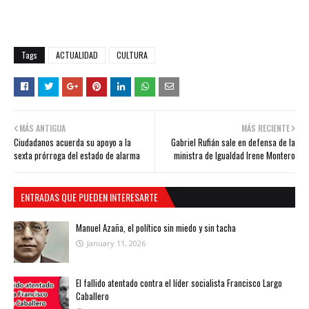
Tags
ACTUALIDAD
CULTURA
MÁS ANTIGUA
MÁS RECIENTE
Ciudadanos acuerda su apoyo a la
Gabriel Rufián sale en defensa de la
sexta prórroga del estado de alarma
ministra de Igualdad Irene Montero
ENTRADAS QUE PUEDEN INTERESARTE
Manuel Azaña, el político sin miedo y sin tacha
January 11, 2026
El fallido atentado contra el líder socialista Francisco Largo
Caballero