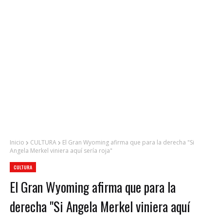
Inicio
CULTURA
El Gran Wyoming afirma que para la derecha "Si
Angela Merkel viniera aquí sería roja"
CULTURA
El Gran Wyoming afirma que para la
derecha "Si Angela Merkel viniera aquí