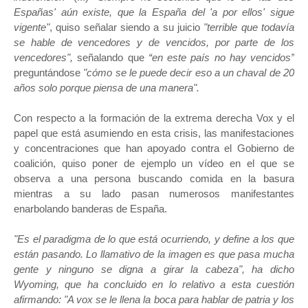
Españas' aún existe, que la España del 'a por ellos' sigue
vigente"
, quiso señalar siendo a su juicio
"terrible que todavía
se hable de vencedores y de vencidos, por parte de los
vencedores",
señalando que
“en este país no hay vencidos”
preguntándose
"cómo se le puede decir eso a un chaval de 20
años solo porque piensa de una manera".
Con respecto a la formación de la extrema derecha Vox y el
papel que está asumiendo en esta crisis, las manifestaciones
y concentraciones que han apoyado contra el Gobierno de
coalición, quiso poner de ejemplo un vídeo en el que se
observa a una persona buscando comida en la basura
mientras a su lado pasan numerosos manifestantes
enarbolando banderas de España.
"Es el paradigma de lo que está ocurriendo, y define a los que
están pasando. Lo llamativo de la imagen es que pasa mucha
gente y ninguno se digna a girar la cabeza", ha dicho
Wyoming, que ha concluido en lo relativo a esta cuestión
afirmando: "A vox se le llena la boca para hablar de patria y los