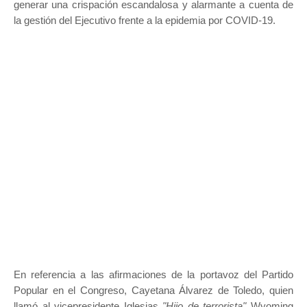
generar una crispación escandalosa y alarmante a cuenta de
la gestión del Ejecutivo frente a la epidemia por COVID-19.
En referencia a las afirmaciones de la portavoz del Partido
Popular en el Congreso, Cayetana Álvarez de Toledo, quien
llamó al vicepresidente Iglesias
"Hijo de terrorista"
Wyoming