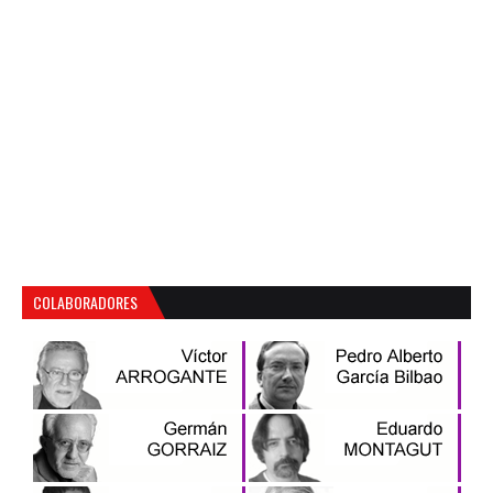
COLABORADORES