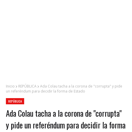
Inicio
REPÚBLICA
Ada Colau tacha a la corona de "corrupta" y pide
un referéndum para decidir la forma de Estado
REPÚBLICA
Ada Colau tacha a la corona de "corrupta"
y pide un referéndum para decidir la forma