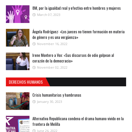
8M, por la igualdad real y efectiva entre hombres y mujeres
March 07, 2023
Ángela Rodríguez: «Los jueces no tienen formación en materia
de género y es una vergüenza»
November 16, 2022
Irene Montero a Vox: «Sus discursos de odio golpean al
corazón de la democracia»
November 02, 2022
DERECHOS HUMANOS
Crisis humanitarias y hambrunas
January 30, 2023
Alternativa Republicana condena el drama humano vivido en la
frontera de Melilla
June 26, 2022