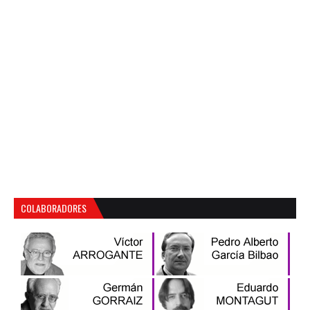
COLABORADORES