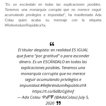
"Es un escándalo en todas las explicaciones posibles.
Tenemos una monarquía corrupta que no merece seguir
acumulando privilegios e impunidad"
, ha manifestado Ada
Colau quien acaba su mensaje con la etiqueta
#ReferéndumRepúblicaYa.
El titular despista: en realidad ES IGUAL
que fuera “por gratitud” o para esconder
dinero. Es un ESCÁNDALO en todas las
explicaciones posibles. Tenemos una
monarquía corrupta que no merece
seguir acumulando privilegios e
impunidad.
#ReferéndumRepúblicaYA
https://t.co/6dBzGgihnf
— Ada Colau 💜🌈🔻 (@AdaColau)
July 5,
2020