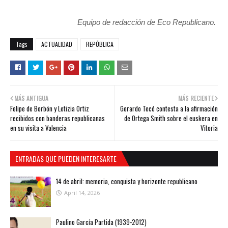
Equipo de redacción de Eco Republicano.
Tags
ACTUALIDAD
REPÚBLICA
MÁS ANTIGUA
MÁS RECIENTE
Felipe de Borbón y Letizia Ortiz
Gerardo Tecé contesta a la afirmación
recibidos con banderas republicanas
de Ortega Smith sobre el euskera en
en su visita a Valencia
Vitoria
ENTRADAS QUE PUEDEN INTERESARTE
14 de abril: memoria, conquista y horizonte republicano
April 14, 2026
Paulino García Partida (1939-2012)