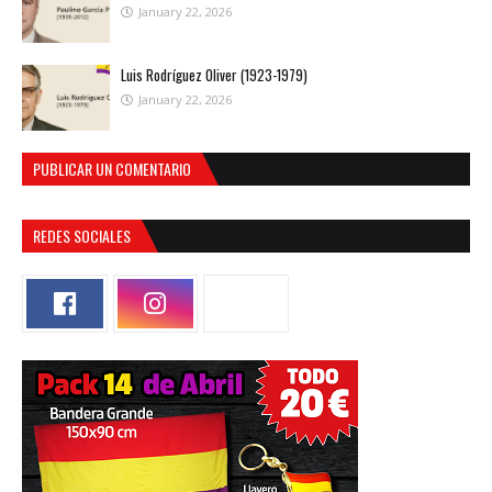
January 22, 2026
Luis Rodríguez Oliver (1923-1979)
January 22, 2026
PUBLICAR UN COMENTARIO
REDES SOCIALES