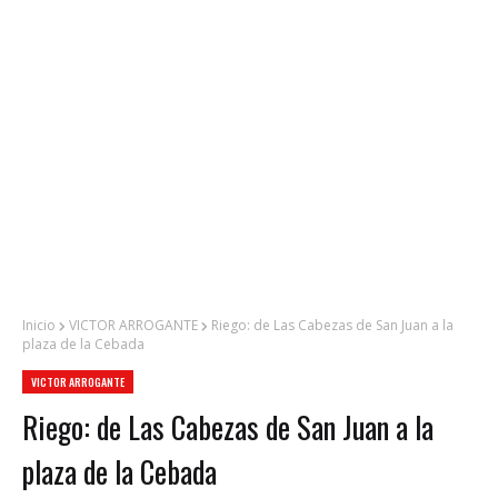
Inicio
VICTOR ARROGANTE
Riego: de Las Cabezas de San Juan a la
plaza de la Cebada
VICTOR ARROGANTE
Riego: de Las Cabezas de San Juan a la
plaza de la Cebada