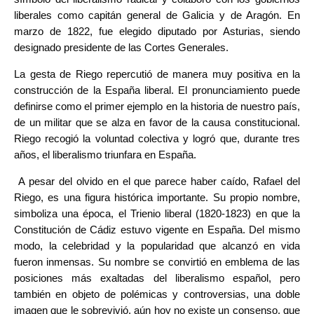
liberales como capitán general de Galicia y de Aragón. En
marzo de 1822, fue elegido diputado por Asturias, siendo
designado presidente de las Cortes Generales.
La gesta de Riego repercutió de manera muy positiva en la
construcción de la España liberal. El pronunciamiento puede
definirse como el primer ejemplo en la historia de nuestro país,
de un militar que se alza en favor de la causa constitucional.
Riego recogió la voluntad colectiva y logró que, durante tres
años, el liberalismo triunfara en España.
A pesar del olvido en el que parece haber caído, Rafael del
Riego, es una figura histórica importante. Su propio nombre,
simboliza una época, el Trienio liberal (1820-1823) en que la
Constitución de Cádiz estuvo vigente en España. Del mismo
modo, la celebridad y la popularidad que alcanzó en vida
fueron inmensas. Su nombre se convirtió en emblema de las
posiciones más exaltadas del liberalismo español, pero
también en objeto de polémicas y controversias, una doble
imagen que le sobrevivió,
aún hoy no existe un consenso, que