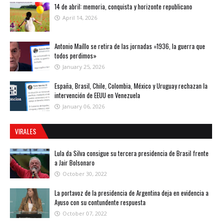
14 de abril: memoria, conquista y horizonte republicano
April 14, 2026
Antonio Maíllo se retira de las jornadas «1936, la guerra que
todos perdimos»
January 25, 2026
España, Brasil, Chile, Colombia, México y Uruguay rechazan la
intervención de EEUU en Venezuela
January 06, 2026
VIRALES
Lula da Silva consigue su tercera presidencia de Brasil frente
a Jair Bolsonaro
October 30, 2022
La portavoz de la presidencia de Argentina deja en evidencia a
Ayuso con su contundente respuesta
October 07, 2022