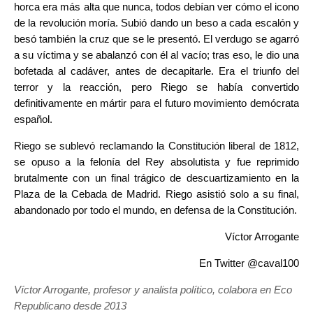
horca era más alta que nunca, todos debían ver cómo el icono
de la revolución moría. Subió dando un beso a cada escalón y
besó también la cruz que se le presentó. El verdugo se agarró
a su víctima y se abalanzó con él al vacío; tras eso, le dio una
bofetada al cadáver, antes de decapitarle. Era el triunfo del
terror y la reacción, pero Riego se había convertido
definitivamente en mártir para el futuro movimiento demócrata
español.
Riego se sublevó reclamando la Constitución liberal de 1812,
se opuso a la felonía del Rey absolutista y fue reprimido
brutalmente con un final trágico de descuartizamiento en la
Plaza de la Cebada de Madrid. Riego asistió solo a su final,
abandonado por todo el mundo, en defensa de la Constitución.
Víctor Arrogante
En Twitter @caval100
Víctor Arrogante, profesor y analista político, colabora en Eco
Republicano desde 2013