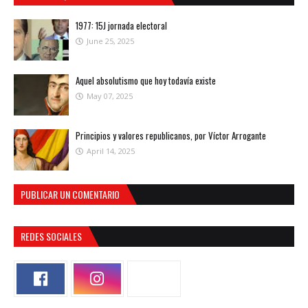
1977: 15J jornada electoral
June 25, 2025
Aquel absolutismo que hoy todavía existe
May 07, 2025
Principios y valores republicanos, por Víctor Arrogante
April 14, 2025
PUBLICAR UN COMENTARIO
REDES SOCIALES