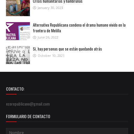
Crisis humanitarias y hambrunas
January 30, 2023
Alternativa Republicana condena el drama humano vivido en la
frontera de Melilla
June 26, 2022
Sí, hay personas que se están quedando atrás
October 10, 2021
CONTACTO:
ecorepublicano@gmail.com
FORMULARIO DE CONTACTO