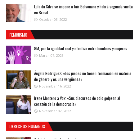
Lula da Silva se impone a Jair Bolsonaro y habrá segunda vuelta
en Brasil
October 03, 2022
FEMINISMO
8M, por la igualdad real y efectiva entre hombres y mujeres
March 07, 2023
Ángela Rodríguez: «Los jueces no tienen formación en materia
de género y es una vergüenza»
November 16, 2022
Irene Montero a Vox: «Sus discursos de odio golpean al
corazón de la democracia»
November 02, 2022
DERECHOS HUMANOS