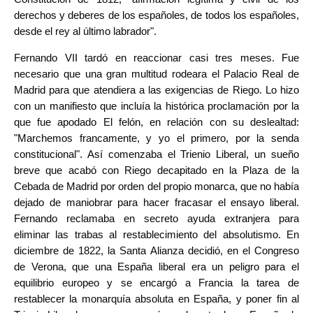
derechos y deberes de los españoles, de todos los españoles,
desde el rey al último labrador".
Fernando VII tardó en reaccionar casi tres meses. Fue
necesario que una gran multitud rodeara el Palacio Real de
Madrid para que atendiera a las exigencias de Riego. Lo hizo
con un manifiesto que incluía la histórica proclamación por la
que fue apodado El felón, en relación con su deslealtad:
"
Marchemos francamente, y yo el primero, por la senda
constitucional
". Así comenzaba el Trienio Liberal, un sueño
breve que acabó con Riego decapitado en la Plaza de la
Cebada de Madrid por orden del propio monarca, que no había
dejado de maniobrar para hacer fracasar el ensayo liberal.
Fernando reclamaba en secreto ayuda extranjera para
eliminar las trabas al restablecimiento del absolutismo. En
diciembre de 1822, la Santa Alianza decidió, en el Congreso
de Verona, que una España liberal era un peligro para el
equilibrio europeo y se encargó a Francia la tarea de
restablecer la monarquía absoluta en España, y poner fin al