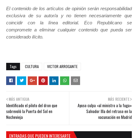
El contenido de los artículos de opinión serán responsabilidad
exclusiva de su autor/a y no tienen necesariamente que
coincidir con la línea editorial. Eco Republicano se
compromete a eliminar cualquier contenido que pueda ser
considerado ilícito.
Tags
CULTURA
VICTOR ARROGANTE
MÁS ANTIGUA
MÁS RECIENTE
Identificado el piloto del dron que
Ayuso culpa «al ministro a la fuga»
sobrevoló la Puerta del Sol en
Salvador Illa del retraso en la
Nochevieja
vacunación en Madrid
ENTRADAS QUE PUEDEN INTERESARTE