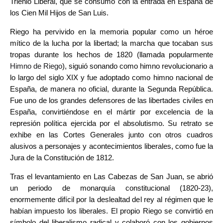
Trienio Liberal, que se consumó con la entrada en España de
los Cien Mil Hijos de San Luis.
Riego ha pervivido en la memoria popular como un héroe
mítico de la lucha por la libertad; la marcha que tocaban sus
tropas durante los hechos de 1820 (llamada popularmente
Himno de Riego
), siguió sonando como himno revolucionario a
lo largo del siglo XIX y fue adoptado como himno nacional de
España, de manera no oficial, durante la Segunda República.
Fue uno de los grandes defensores de las libertades civiles en
España, convirtiéndose en el mártir por excelencia de la
represión política ejercida por el absolutismo. Su retrato se
exhibe en las Cortes Generales junto con otros cuadros
alusivos a personajes y acontecimientos liberales, como fue la
Jura de la Constitución de 1812.
Tras el levantamiento en Las Cabezas de San Juan, se abrió
un periodo de monarquía constitucional (1820-23),
enormemente difícil por la deslealtad del rey al régimen que le
habían impuesto los liberales. El propio Riego se convirtió en
símbolo del liberalismo radical y colaboró con los gobiernos