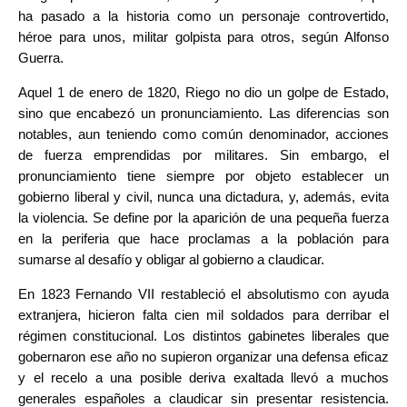
ha pasado a la historia como un personaje controvertido
,
héroe para unos, militar golpista para otros, según Alfonso
Guerra.
Aquel 1 de enero de 1820,
Riego no dio un golpe de Estado,
sino que encabezó un pronunciamiento
. Las diferencias son
notables, aun teniendo como común denominador, acciones
de fuerza emprendidas por militares. Sin embargo, el
pronunciamiento tiene siempre por objeto establecer un
gobierno liberal y civil, nunca una dictadura, y, además, evita
la violencia. Se define por la aparición de una pequeña fuerza
en la periferia que hace proclamas a la población para
sumarse al desafío y obligar al gobierno a claudicar.
En 1823 Fernando VII restableció el absolutismo con ayuda
extranjera, hicieron falta cien mil soldados para derribar el
régimen constitucional. Los distintos gabinetes liberales que
gobernaron ese año no supieron organizar una defensa eficaz
y el recelo a una posible deriva exaltada llevó a muchos
generales españoles a claudicar sin presentar resistencia.