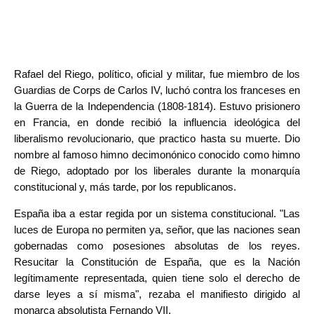
Rafael del Riego, político, oficial y militar, fue miembro de los
Guardias de Corps de
Carlos IV
, luchó contra los franceses en
la Guerra de la Independencia (1808-1814). Estuvo prisionero
en Francia, en donde recibió la influencia ideológica del
liberalismo revolucionario, que practico hasta su muerte. Dio
nombre al famoso himno decimonónico conocido como himno
de Riego, adoptado por los liberales durante la monarquía
constitucional y, más tarde, por los republicanos.
España iba a estar regida por un sistema constitucional. "Las
luces de Europa no permiten ya, señor, que las naciones sean
gobernadas como posesiones absolutas de los reyes.
Resucitar la Constitución de España, que es la Nación
legítimamente representada, quien tiene solo el derecho de
darse leyes a sí misma", rezaba el manifiesto dirigido al
monarca absolutista Fernando VII.