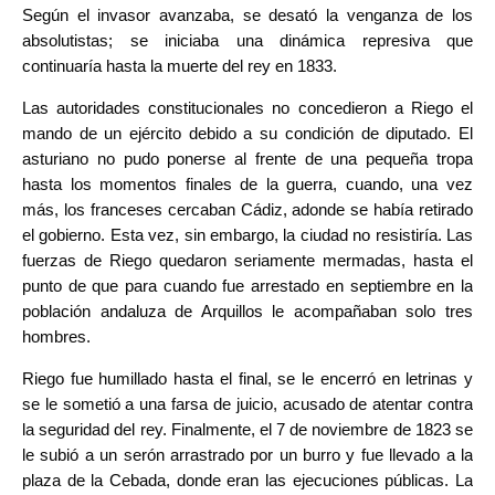
Según el invasor avanzaba, se desató la venganza de los
absolutistas; se iniciaba una dinámica represiva que
continuaría hasta la muerte del rey en 1833.
Las autoridades constitucionales no concedieron a Riego el
mando de un ejército debido a su condición de diputado. El
asturiano no pudo ponerse al frente de una pequeña tropa
hasta los momentos finales de la guerra, cuando, una vez
más, los franceses cercaban Cádiz, adonde se había retirado
el gobierno. Esta vez, sin embargo, la ciudad no resistiría. Las
fuerzas de Riego quedaron seriamente mermadas, hasta el
punto de que para cuando fue arrestado en septiembre en la
población andaluza de Arquillos le acompañaban solo tres
hombres.
Riego fue humillado hasta el final, se le encerró en letrinas y
se le sometió a una farsa de juicio, acusado de atentar contra
la seguridad del rey.
Finalmente, el 7 de noviembre de 1823 se
le subió a un serón arrastrado por un burro y fue llevado a la
plaza de la Cebada,
donde eran las ejecuciones públicas. La