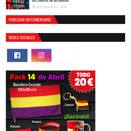
los colores de un edificio
December 07, 2022
PUBLICAR UN COMENTARIO
REDES SOCIALES