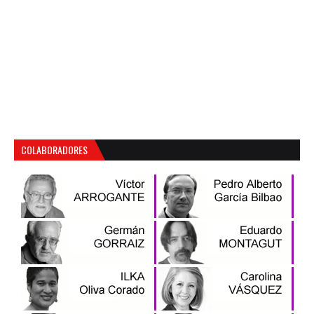
COLABORADORES