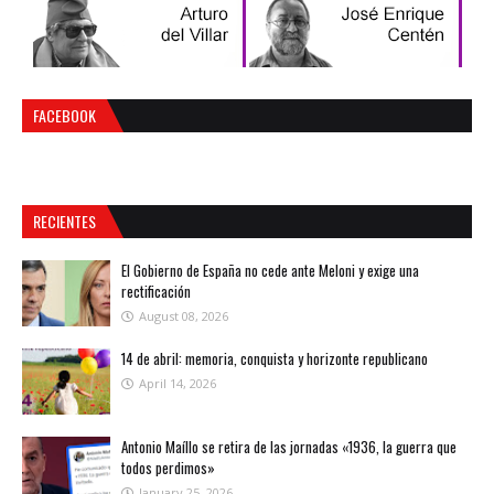
FACEBOOK
RECIENTES
El Gobierno de España no cede ante Meloni y exige una
rectificación
August 08, 2026
14 de abril: memoria, conquista y horizonte republicano
April 14, 2026
Antonio Maíllo se retira de las jornadas «1936, la guerra que
todos perdimos»
January 25, 2026