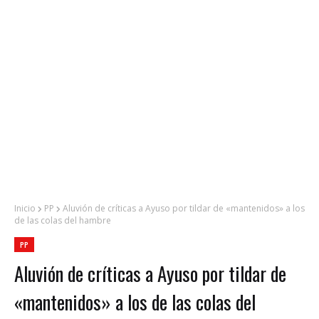
Inicio
PP
Aluvión de críticas a Ayuso por tildar de «mantenidos» a los
de las colas del hambre
PP
Aluvión de críticas a Ayuso por tildar de
«mantenidos» a los de las colas del