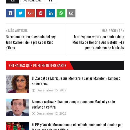
MÁS ANTIGUA
MÁS RECIENTE
Barcelona retira el escudo del rey
Mar Espinar votará en contra de la
Juan Carlos I de la plaza del Cinc
Medalla de Honor a Ana Botella: «La
d'Oros
peor alcaldesa de Madrid»
ENTRADAS QUE PUEDEN INTERESARTE
El Zasca! de María Jesús Montero a Javier Maroto: «Tampoco
se entera»
December 15, 2022
Almeida critica Bilbao en comparación con Madrid y se le
vuelve en contra
December 12, 2022
El PP y Vox de Murcia hacen el ridículo acusando al alcalde por