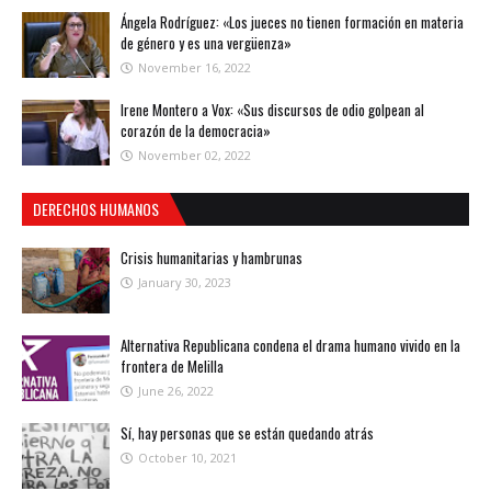
Ángela Rodríguez: «Los jueces no tienen formación en materia
de género y es una vergüenza»
November 16, 2022
Irene Montero a Vox: «Sus discursos de odio golpean al
corazón de la democracia»
November 02, 2022
DERECHOS HUMANOS
Crisis humanitarias y hambrunas
January 30, 2023
Alternativa Republicana condena el drama humano vivido en la
frontera de Melilla
June 26, 2022
Sí, hay personas que se están quedando atrás
October 10, 2021