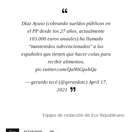
Díaz Ayuso (cobrando sueldos públicos en
el PP desde los 27 años, actualmente
103.000 euros anuales) ha llamado
"mantenidos subvencionados" a los
españoles que tienen que hacer colas para
recibir alimentos.
pic.twitter.com/QaN0GpxbQa
— gerardo tecé (@gerardotc)
April 17,
2021
Equipo de redacción de Eco Republicano.
Tags
ACTUALIDAD
PP