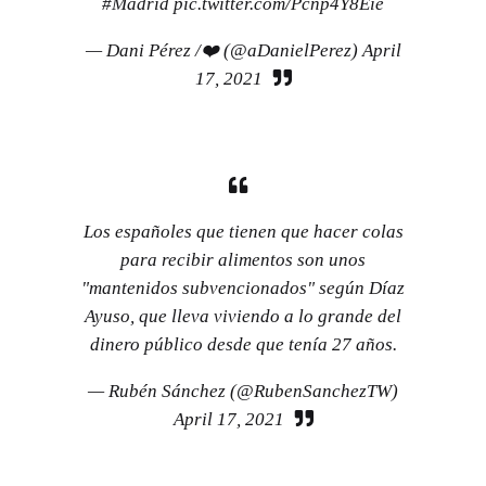
#Madrid
pic.twitter.com/Pcnp4Y8Eie
— Dani Pérez /❤️ (@aDanielPerez)
April
17, 2021
Los españoles que tienen que hacer colas
para recibir alimentos son unos
"mantenidos subvencionados" según Díaz
Ayuso, que lleva viviendo a lo grande del
dinero público desde que tenía 27 años.
— Rubén Sánchez (@RubenSanchezTW)
April 17, 2021