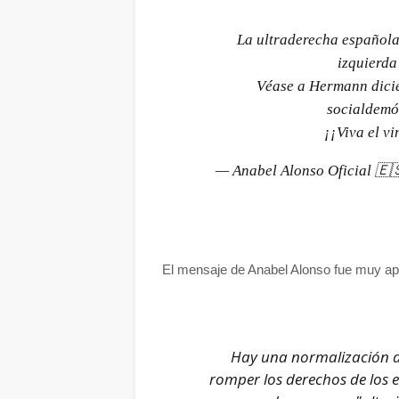
La ultraderecha española 
izquierda
Véase a Hermann dicie
socialdemó
¡¡Viva el v
— Anabel Alonso Oficial 
El mensaje de Anabel Alonso fue muy ap
Hay una normalización d
romper los derechos de los 