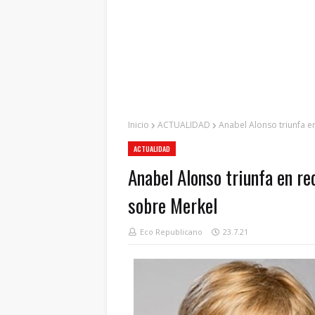
Inicio
ACTUALIDAD
Anabel Alonso triunfa 
ACTUALIDAD
Anabel Alonso triunfa en r
sobre Merkel
Eco Republicano
23.7.21