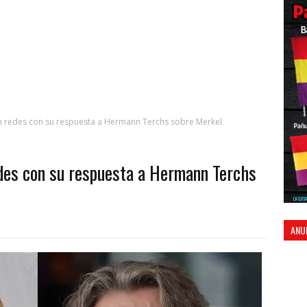
en redes con su respuesta a Hermann Terchs sobre Merkel
edes con su respuesta a Hermann Terchs
ANU