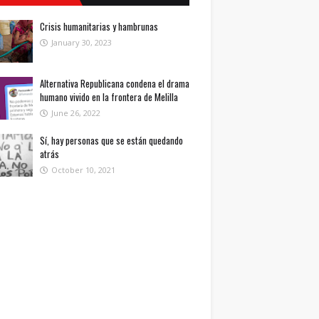
Crisis humanitarias y hambrunas
January 30, 2023
Alternativa Republicana condena el drama
humano vivido en la frontera de Melilla
June 26, 2022
Sí, hay personas que se están quedando
atrás
October 10, 2021