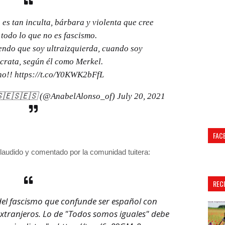
es tan inculta, bárbara y violenta que cree
 todo lo que no es fascismo.
ndo que soy ultraizquierda, cuando soy
crata, según él como Merkel.
ino!!
https://t.co/Y0KWK2bFfL
🇸🇪🇸🇪🇸 (@AnabelAlonso_of)
July 20, 2021
FAC
laudido y comentado por la comunidad tuitera:
REC
el fascismo que confunde ser español con
extranjeros. Lo de "Todos somos iguales" debe