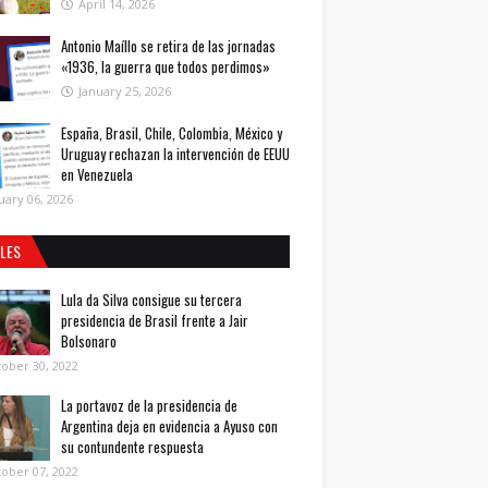
April 14, 2026
Antonio Maíllo se retira de las jornadas
«1936, la guerra que todos perdimos»
January 25, 2026
España, Brasil, Chile, Colombia, México y
Uruguay rechazan la intervención de EEUU
en Venezuela
uary 06, 2026
ALES
Lula da Silva consigue su tercera
presidencia de Brasil frente a Jair
Bolsonaro
ober 30, 2022
La portavoz de la presidencia de
Argentina deja en evidencia a Ayuso con
su contundente respuesta
ober 07, 2022