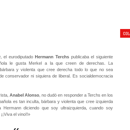
COL
r, el eurodiputado
Hermann Terchs
publicaba el siguiente
pañola le gusta Merkel a la que creen de derechas. La
, bárbara y violenta que cree derecha todo lo que no sea
e conservador ni siquiera de liberal. Es socialdemocracia
rista,
Anabel Alonso
, no dudó en responder a Terchs en los
añola es tan inculta, bárbara y violenta que cree izquierda
 Hermann diciendo que soy ultraizquierda, cuando soy
¡Viva el vino!!»