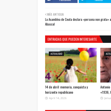
MÁS ANTIGUA
La Asamblea de Ceuta declara «persona non grata» 
Abascal
ENTRADAS QUE PUEDEN INTERESARTE
ACTUALIDAD
ACTU
14 de abril: memoria, conquista y
Antonio 
horizonte republicano
«1936, 
April 14, 2026
Janua