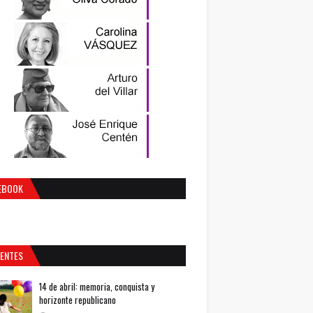
EBOOK
IENTES
14 de abril: memoria, conquista y
horizonte republicano