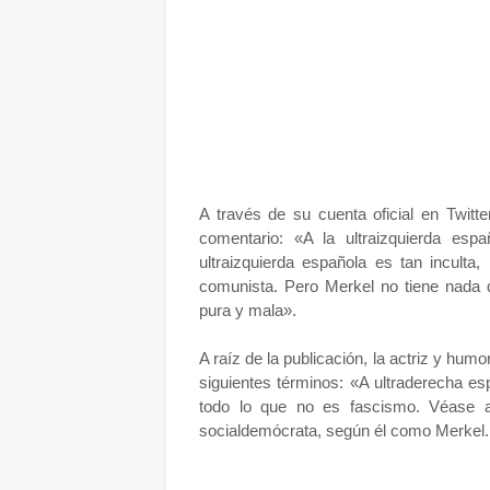
A través de su cuenta oficial en Twitte
comentario: «A la ultraizquierda es
ultraizquierda española es tan inculta
comunista. Pero Merkel no tiene nada d
pura y mala».
A raíz de la publicación, la actriz y humo
siguientes términos: «A ultraderecha esp
todo lo que no es fascismo. Véase a
socialdemócrata, según él como Merkel. ¡