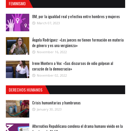
FEMINISMO
8M, por la igualdad real y efectiva entre hombres y mujeres
March 07, 2023
Ángela Rodríguez: «Los jueces no tienen formación en materia
de género y es una vergüenza»
November 16, 2022
Irene Montero a Vox: «Sus discursos de odio golpean al
corazón de la democracia»
November 02, 2022
DERECHOS HUMANOS
Crisis humanitarias y hambrunas
January 30, 2023
Alternativa Republicana condena el drama humano vivido en la