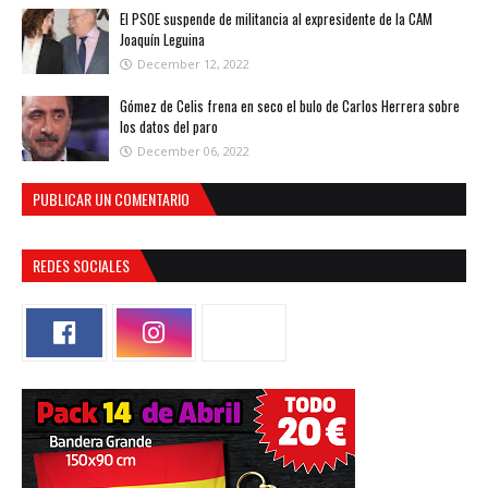
El PSOE suspende de militancia al expresidente de la CAM
Joaquín Leguina
December 12, 2022
Gómez de Celis frena en seco el bulo de Carlos Herrera sobre
los datos del paro
December 06, 2022
PUBLICAR UN COMENTARIO
REDES SOCIALES