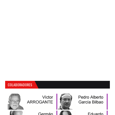
COLABORADORES