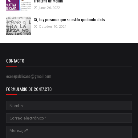
frontera de Melilla
June 26, 2022
Sí, hay personas que se están quedando atrás
October 10, 2021
CONTACTO:
ecorepublicano@gmail.com
FORMULARIO DE CONTACTO