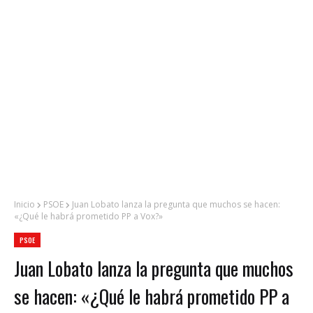
Inicio
PSOE
Juan Lobato lanza la pregunta que muchos se hacen:
«¿Qué le habrá prometido PP a Vox?»
PSOE
Juan Lobato lanza la pregunta que muchos
se hacen: «¿Qué le habrá prometido PP a