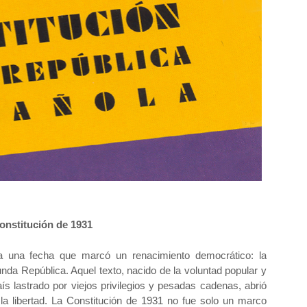
onstitución de 1931
a una fecha que marcó un renacimiento democrático: la
nda República. Aquel texto, nacido de la voluntad popular y
ís lastrado por viejos privilegios y pesadas cadenas, abrió
 la libertad. La Constitución de 1931 no fue solo un marco