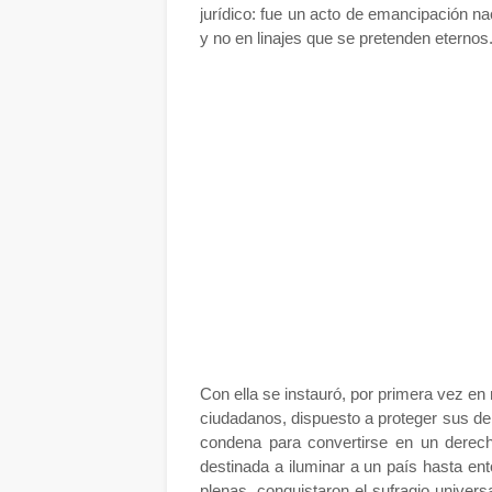
jurídico: fue un acto de emancipación nac
y no en linajes que se pretenden eternos
Con ella se instauró, por primera vez en 
ciudadanos, dispuesto a proteger sus der
condena para convertirse en un derecho
destinada a iluminar a un país hasta en
plenas, conquistaron el sufragio universa