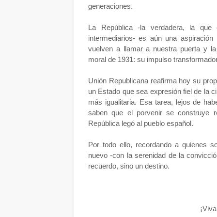
generaciones.
La República -la verdadera, la que 
intermediarios- es aún una aspiración 
vuelven a llamar a nuestra puerta y l
moral de 1931: su impulso transformador, 
Unión Republicana reafirma hoy su propó
un Estado que sea expresión fiel de la c
más igualitaria. Esa tarea, lejos de ha
saben que el porvenir se construye r
República legó al pueblo español.
Por todo ello, recordando a quienes 
nuevo -con la serenidad de la convicci
recuerdo, sino un destino.
¡Viva