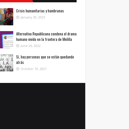
Crisis humanitarias y hambrunas
January 30, 2023
Alternativa Republicana condena el drama
humano vivido en la frontera de Melilla
June 26, 2022
Sí, hay personas que se están quedando
atrás
October 10, 2021