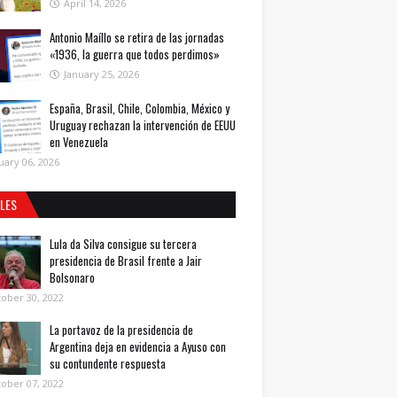
April 14, 2026
Antonio Maíllo se retira de las jornadas
«1936, la guerra que todos perdimos»
January 25, 2026
España, Brasil, Chile, Colombia, México y
Uruguay rechazan la intervención de EEUU
en Venezuela
uary 06, 2026
ALES
Lula da Silva consigue su tercera
presidencia de Brasil frente a Jair
Bolsonaro
ober 30, 2022
La portavoz de la presidencia de
Argentina deja en evidencia a Ayuso con
su contundente respuesta
ober 07, 2022