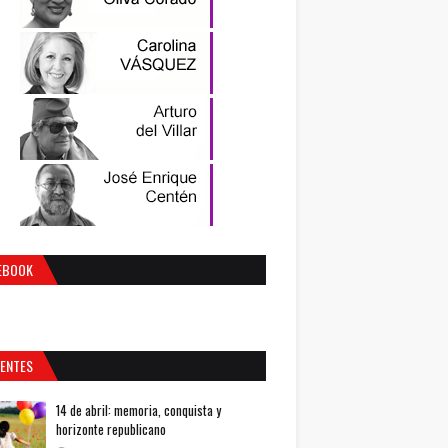
EBOOK
IENTES
14 de abril: memoria, conquista y
horizonte republicano