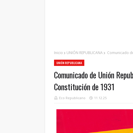
Inicio
UNIÓN REPUBLICANA
Comunicado de U
UNIÓN REPUBLICANA
Comunicado de Unión Republi
Constitución de 1931
Eco Republicano
11.12.25