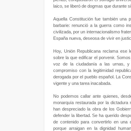
laico, se liberó de dogmas que durante si
Aquella Constitución fue también una
barbarie: renunció a la guerra como in
civilizada, por un internacionalismo frat
España nueva, deseosa de vivir en justi
Hoy, Unión Republicana reclama ese le
sobre la que edificar el porvenir. Somos
voz de la ciudadanía a las urnas, 
compromiso con la legitimidad republic
derogada por el pueblo español. La Con
vigente y una tarea inacabada.
No podemos callar ante quienes, desd
monarquía restaurada por la dictadura 
han despreciado la obra de los Gobiern
defender la libertad. Se ha querido despo
de contenido para convertirlo en una 
porque arraigan en la dignidad human