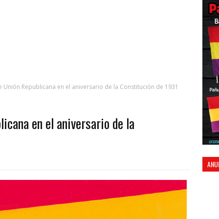
nión Republicana en el aniversario de la Constitución de 1931
cana en el aniversario de la
ANU