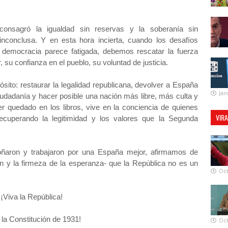
consagró la igualdad sin reservas y la soberanía sin
inconclusa. Y en esta hora incierta, cuando los desafíos
a democracia parece fatigada, debemos rescatar la fuerza
su confianza en el pueblo, su voluntad de justicia.
sito: restaurar la legalidad republicana, devolver a España
Jan
iudadanía y hacer posible una nación más libre, más culta y
ber quedado en los libros, vive en la conciencia de quienes
VIR
ecuperando la legitimidad y los valores que la Segunda
soñaron y trabajaron por una España mejor, afirmamos de
ón y la firmeza de la esperanza- que la República no es un
Oct
¡Viva la República!
 la Constitución de 1931!
Oct