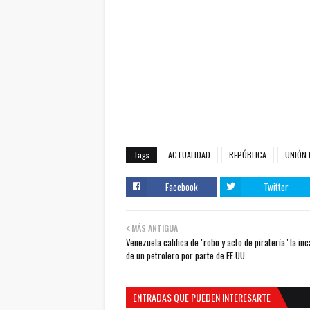
Tags
ACTUALIDAD
REPÚBLICA
UNIÓN 
Facebook
Twitter
MÁS ANTIGUA
Venezuela califica de "robo y acto de piratería" la in
de un petrolero por parte de EE.UU.
ENTRADAS QUE PUEDEN INTERESARTE