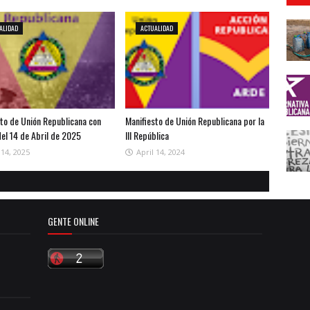
ALIDAD
ACTUALIDAD
sto de Unión Republicana con
Manifiesto de Unión Republicana por la
el 14 de Abril de 2025
III República
 14, 2025
April 14, 2024
GENTE ONLINE