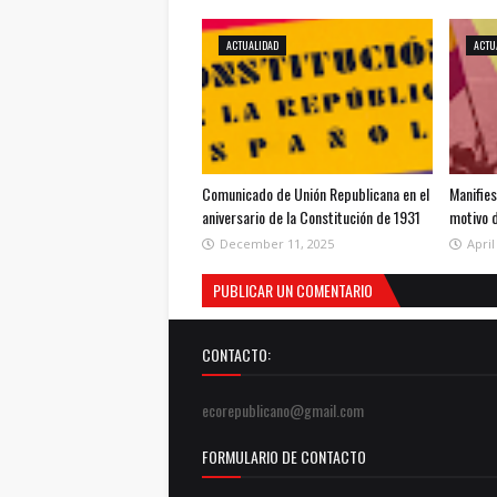
ACTUALIDAD
ACTU
Comunicado de Unión Republicana en el
Manifie
aniversario de la Constitución de 1931
motivo d
December 11, 2025
April
PUBLICAR UN COMENTARIO
CONTACTO:
ecorepublicano@gmail.com
FORMULARIO DE CONTACTO