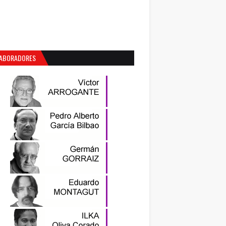
ABORADORES