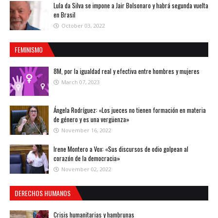
Lula da Silva se impone a Jair Bolsonaro y habrá segunda vuelta
en Brasil
October 03, 2022
FEMINISMO
8M, por la igualdad real y efectiva entre hombres y mujeres
March 07, 2023
Ángela Rodríguez: «Los jueces no tienen formación en materia
de género y es una vergüenza»
November 16, 2022
Irene Montero a Vox: «Sus discursos de odio golpean al
corazón de la democracia»
November 02, 2022
DERECHOS HUMANOS
Crisis humanitarias y hambrunas