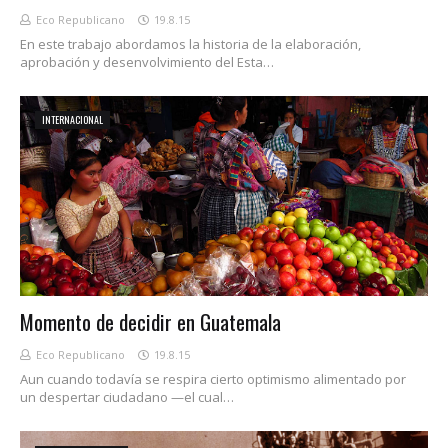
Eco Republicano
19.8.15
En este trabajo abordamos la historia de la elaboración,
aprobación y desenvolvimiento del Esta…
INTERNACIONAL
Momento de decidir en Guatemala
Eco Republicano
19.8.15
Aun cuando todavía se respira cierto optimismo alimentado por
un despertar ciudadano —el cual…