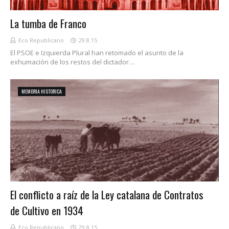
La tumba de Franco
Eco Republicano
29.8.15
El PSOE e Izquierda Plural han retomado el asunto de la
exhumación de los restos del dictador…
MEMORIA HISTORICA
El conflicto a raíz de la Ley catalana de Contratos
de Cultivo en 1934
Eco Republicano
29.8.15