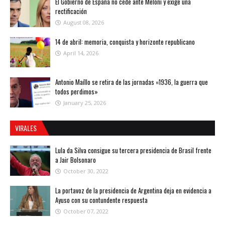
El Gobierno de España no cede ante Meloni y exige una
rectificación
August 08, 2026
14 de abril: memoria, conquista y horizonte republicano
April 14, 2026
Antonio Maíllo se retira de las jornadas «1936, la guerra que
todos perdimos»
January 25, 2026
VIRALES
Lula da Silva consigue su tercera presidencia de Brasil frente
a Jair Bolsonaro
October 30, 2022
La portavoz de la presidencia de Argentina deja en evidencia a
Ayuso con su contundente respuesta
October 07, 2022