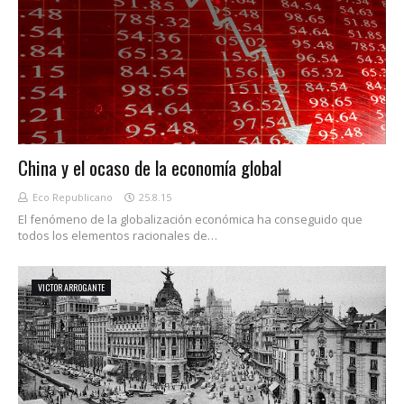
China y el ocaso de la economía global
Eco Republicano
25.8.15
El fenómeno de la globalización económica ha conseguido que
todos los elementos racionales de…
VICTOR ARROGANTE