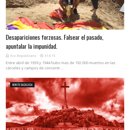
Desapariciones forzosas. Falsear el pasado,
apuntalar la impunidad.
Eco Republicano
31.8.15
Entre abril de 1939 y 1944 hubo mas de 192.000 muertos en las
cárceles y campos de concentr…
BENITO SACALUGA