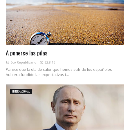
A ponerse las pilas
Eco Republicano
22.8.15
Parece que la ola de calor que hemos sufrido los españoles
hubiera fundido las expectativas i…
INTERNACIONAL