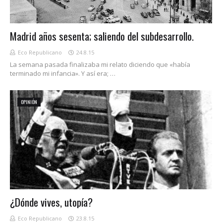
Madrid años sesenta; saliendo del subdesarrollo.
Eco Republicano
24.8.15
La semana pasada finalizaba mi relato diciendo que «había
terminado mi infancia». Y así era; …
OPINIÓN
¿Dónde vives, utopía?
Eco Republicano
23.8.15