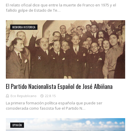
El relato oficial dice que entre la muerte de Franco en 1975 y el
fallido golpe de Estado de Te…
MEMORIA HISTORICA
El Partido Nacionalista Español de José Albiñana
Eco Republicano
22.8.15
La primera formación política española que puede ser
considerada como fascista fue el Partido N…
OPINIÓN