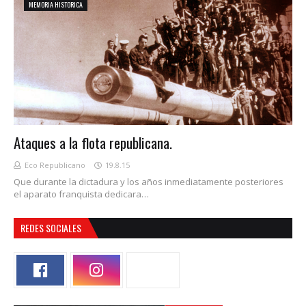
MEMORIA HISTORICA
Ataques a la flota republicana.
Eco Republicano
19.8.15
Que durante la dictadura y los años inmediatamente posteriores
el aparato franquista dedicara…
REDES SOCIALES