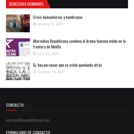
DERECHOS HUMANOS
Crisis humanitarias y hambrunas
January 30, 2023
Alternativa Republicana condena el drama humano vivido en la
frontera de Melilla
June 26, 2022
Sí, hay personas que se están quedando atrás
October 10, 2021
CONTACTO:
ecorepublicano@gmail.com
FORMULARIO DE CONTACTO