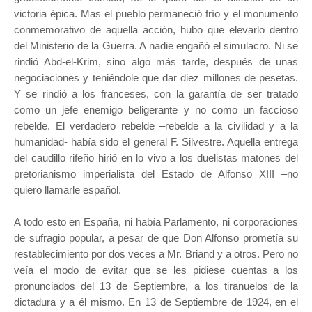
victoria épica. Mas el pueblo permaneció frío y el monumento
conmemorativo de aquella acción, hubo que elevarlo dentro
del Ministerio de la Guerra. A nadie engañó el simulacro. Ni se
rindió Abd-el-Krim, sino algo más tarde, después de unas
negociaciones y teniéndole que dar diez millones de pesetas.
Y se rindió a los franceses, con la garantía de ser tratado
como un jefe enemigo beligerante y no como un faccioso
rebelde. El verdadero rebelde –rebelde a la civilidad y a la
humanidad- había sido el general F. Silvestre. Aquella entrega
del caudillo rifeño hirió en lo vivo a los duelistas matones del
pretorianismo imperialista del Estado de Alfonso XIII –no
quiero llamarle español.
A todo esto en España, ni había Parlamento, ni corporaciones
de sufragio popular, a pesar de que Don Alfonso prometía su
restablecimiento por dos veces a Mr. Briand y a otros. Pero no
veía el modo de evitar que se les pidiese cuentas a los
pronunciados del 13 de Septiembre, a los tiranuelos de la
dictadura y a él mismo. En 13 de Septiembre de 1924, en el