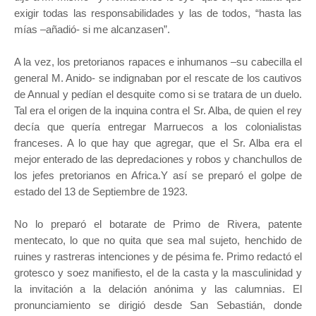
exigir todas las responsabilidades y las de todos, “hasta las
mías –añadió- si me alcanzasen”.
A la vez, los pretorianos rapaces e inhumanos –su cabecilla el
general M. Anido- se indignaban por el rescate de los cautivos
de Annual y pedían el desquite como si se tratara de un duelo.
Tal era el origen de la inquina contra el Sr. Alba, de quien el rey
decía que quería entregar Marruecos a los colonialistas
franceses. A lo que hay que agregar, que el Sr. Alba era el
mejor enterado de las depredaciones y robos y chanchullos de
los jefes pretorianos en Africa.Y así se preparó el golpe de
estado del 13 de Septiembre de 1923.
No lo preparó el botarate de Primo de Rivera, patente
mentecato, lo que no quita que sea mal sujeto, henchido de
ruines y rastreras intenciones y de pésima fe. Primo redactó el
grotesco y soez manifiesto, el de la casta y la masculinidad y
la invitación a la delación anónima y las calumnias. El
pronunciamiento se dirigió desde San Sebastián, donde