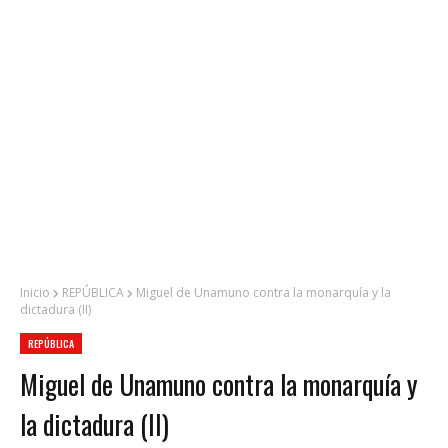
Inicio
REPÚBLICA
Miguel de Unamuno contra la monarquía y la
dictadura (II)
REPÚBLICA
Miguel de Unamuno contra la monarquía y
la dictadura (II)