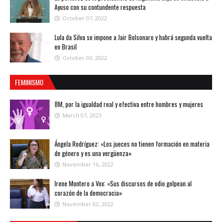
Ayuso con su contundente respuesta
October 07, 2022
Lula da Silva se impone a Jair Bolsonaro y habrá segunda vuelta
en Brasil
October 03, 2022
FEMINISMO
8M, por la igualdad real y efectiva entre hombres y mujeres
March 07, 2023
Ángela Rodríguez: «Los jueces no tienen formación en materia
de género y es una vergüenza»
November 16, 2022
Irene Montero a Vox: «Sus discursos de odio golpean al
corazón de la democracia»
November 02, 2022