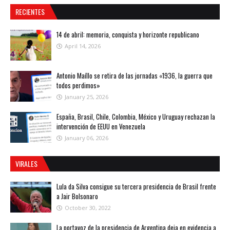
RECIENTES
14 de abril: memoria, conquista y horizonte republicano
April 14, 2026
Antonio Maíllo se retira de las jornadas «1936, la guerra que
todos perdimos»
January 25, 2026
España, Brasil, Chile, Colombia, México y Uruguay rechazan la
intervención de EEUU en Venezuela
January 06, 2026
VIRALES
Lula da Silva consigue su tercera presidencia de Brasil frente
a Jair Bolsonaro
October 30, 2022
La portavoz de la presidencia de Argentina deja en evidencia a