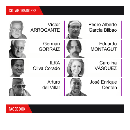
COLABORADORES
FACEBOOK