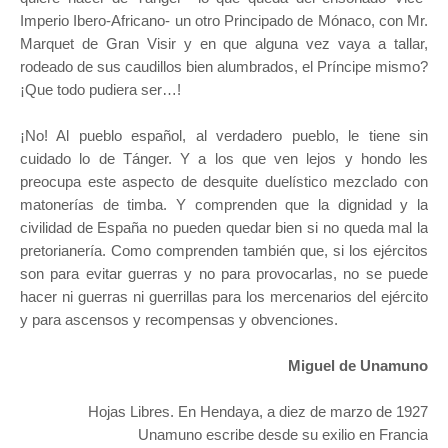
Imperio Ibero-Africano- un otro Principado de Mónaco, con Mr.
Marquet de Gran Visir y en que alguna vez vaya a tallar,
rodeado de sus caudillos bien alumbrados, el Príncipe mismo?
¡Que todo pudiera ser…!
¡No! Al pueblo español, al verdadero pueblo, le tiene sin
cuidado lo de Tánger. Y a los que ven lejos y hondo les
preocupa este aspecto de desquite duelístico mezclado con
matonerías de timba. Y comprenden que la dignidad y la
civilidad de España no pueden quedar bien si no queda mal la
pretorianería. Como comprenden también que, si los ejércitos
son para evitar guerras y no para provocarlas, no se puede
hacer ni guerras ni guerrillas para los mercenarios del ejército
y para ascensos y recompensas y obvenciones.
Miguel de Unamuno
Hojas Libres. En Hendaya, a diez de marzo de 1927
Unamuno escribe desde su exilio en Francia