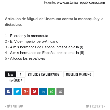
Fuente:
www.asturiasrepublicana.com
Artículos de Miguel de Unamuno contra la monarquía y la
dictadura:
1 -
El orden y la monarquía
2 -
El Vice-Imperio Ibero-Africano
3 -
A mis hermanos de España, presos en ella (I)
4 -
A mis hermanos de España, presos en ella (II)
5 -
A todos los españoles
Tags
#
ESTUDIOS REPUBLICANOS
MIGUEL DE UNAMUNO
REPÚBLICA
MÁS ANTIGUA
MÁS RECIENTE