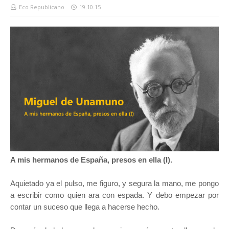
Eco Republicano
19.10.15
A mis hermanos de España, presos en ella (I).
Aquietado ya el pulso, me figuro, y segura la mano, me pongo
a escribir como quien ara con espada. Y debo empezar por
contar un suceso que llega a hacerse hecho.