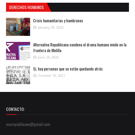
DERECHOS HUMANOS
Crisis humanitarias y hambrunas
January 30, 2023
Alternativa Republicana condena el drama humano vivido en la
frontera de Melilla
June 26, 2022
Sí, hay personas que se están quedando atrás
October 10, 2021
CONTACTO:
ecorepublicano@gmail.com