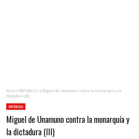
Inicio
REPÚBLICA
Miguel de Unamuno contra la monarquía y la
dictadura (III)
REPÚBLICA
Miguel de Unamuno contra la monarquía y
la dictadura (III)