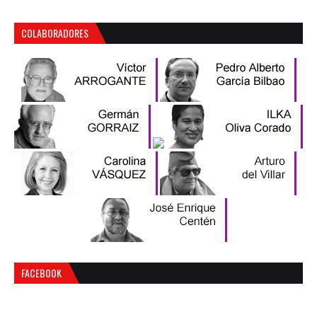
COLABORADORES
FACEBOOK