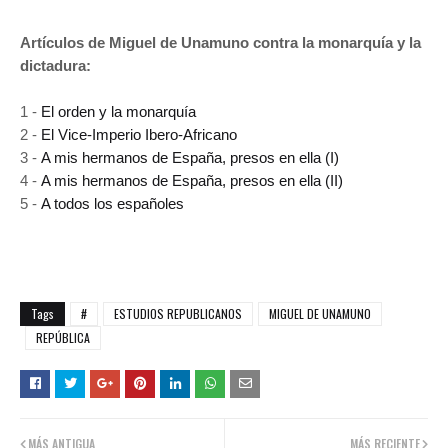
Artículos de Miguel de Unamuno contra la monarquía y la
dictadura:
1 -
El orden y la monarquía
2 -
El Vice-Imperio Ibero-Africano
3 -
A mis hermanos de España, presos en ella (I)
4 -
A mis hermanos de España, presos en ella (II)
5 -
A todos los españoles
Tags
#
ESTUDIOS REPUBLICANOS
MIGUEL DE UNAMUNO
REPÚBLICA
MÁS ANTIGUA
MÁS RECIENTE