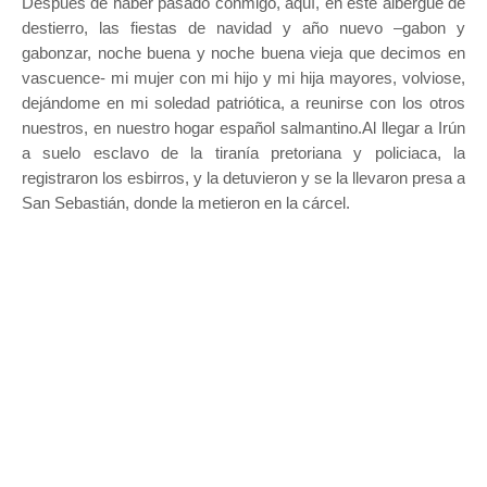
Después de haber pasado conmigo, aquí, en este albergue de
destierro, las fiestas de navidad y año nuevo –gabon y
gabonzar, noche buena y noche buena vieja que decimos en
vascuence- mi mujer con mi hijo y mi hija mayores, volviose,
dejándome en mi soledad patriótica, a reunirse con los otros
nuestros, en nuestro hogar español salmantino.Al llegar a Irún
a suelo esclavo de la tiranía pretoriana y policiaca, la
registraron los esbirros, y la detuvieron y se la llevaron presa a
San Sebastián, donde la metieron en la cárcel.