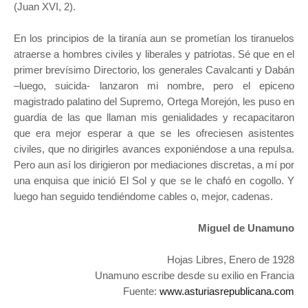
(Juan XVI, 2).
En los principios de la tiranía aun se prometían los tiranuelos
atraerse a hombres civiles y liberales y patriotas. Sé que en el
primer brevísimo Directorio, los generales Cavalcanti y Dabán
–luego, suicida- lanzaron mi nombre, pero el epiceno
magistrado palatino del Supremo, Ortega Morejón, les puso en
guardia de las que llaman mis genialidades y recapacitaron
que era mejor esperar a que se les ofreciesen asistentes
civiles, que no dirigirles avances exponiéndose a una repulsa.
Pero aun así los dirigieron por mediaciones discretas, a mí por
una enquisa que inició El Sol y que se le chafó en cogollo. Y
luego han seguido tendiéndome cables o, mejor, cadenas.
Miguel de Unamuno
Hojas Libres, Enero de 1928
Unamuno escribe desde su exilio en Francia
Fuente:
www.asturiasrepublicana.com