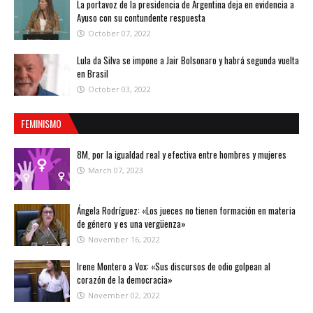
La portavoz de la presidencia de Argentina deja en evidencia a
Ayuso con su contundente respuesta
October 07, 2022
Lula da Silva se impone a Jair Bolsonaro y habrá segunda vuelta
en Brasil
October 03, 2022
FEMINISMO
8M, por la igualdad real y efectiva entre hombres y mujeres
March 07, 2023
Ángela Rodríguez: «Los jueces no tienen formación en materia
de género y es una vergüenza»
November 16, 2022
Irene Montero a Vox: «Sus discursos de odio golpean al
corazón de la democracia»
November 02, 2022