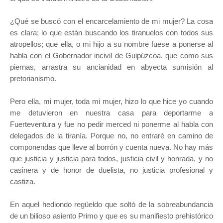
¿Qué se buscó con el encarcelamiento de mi mujer? La cosa
es clara; lo que están buscando los tiranuelos con todos sus
atropellos; que ella, o mi hijo a su nombre fuese a ponerse al
habla con el Gobernador incivil de Guipúzcoa, que como sus
piernas, arrastra su ancianidad en abyecta sumisión al
pretorianismo.
Pero ella, mi mujer, toda mi mujer, hizo lo que hice yo cuando
me detuvieron en nuestra casa para deportarme a
Fuerteventura y fue no pedir merced ni ponerme al habla con
delegados de la tiranía. Porque no, no entraré en camino de
componendas que lleve al borrón y cuenta nueva. No hay más
que justicia y justicia para todos, justicia civil y honrada, y no
casinera y de honor de duelista, no justicia profesional y
castiza.
En aquel hediondo regüeldo que soltó de la sobreabundancia
de un bilioso asiento Primo y que es su manifiesto prehistórico