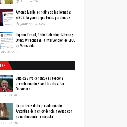
April 14, 2026
Antonio Maíllo se retira de las jornadas
«1936, la guerra que todos perdimos»
January 25, 2026
España, Brasil, Chile, Colombia, México y
Uruguay rechazan la intervención de EEUU
en Venezuela
uary 06, 2026
ALES
Lula da Silva consigue su tercera
presidencia de Brasil frente a Jair
Bolsonaro
ober 30, 2022
La portavoz de la presidencia de
Argentina deja en evidencia a Ayuso con
su contundente respuesta
ober 07, 2022