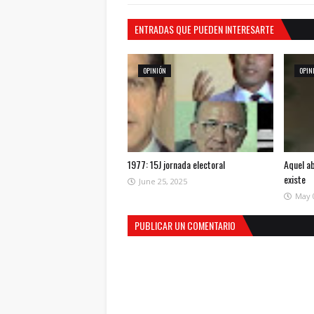
ENTRADAS QUE PUEDEN INTERESARTE
OPINIÓN
OPIN
1977: 15J jornada electoral
Aquel a
existe
June 25, 2025
May 
PUBLICAR UN COMENTARIO