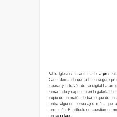
Pablo Iglesias ha anunciado
la present
Diario, demanda que a buen seguro pres
esperar y a través de su digital ha arro
enmarcado y expuesto en la galería de lo
propio de un matón de barrio que de un 
contra algunos personajes más, que a 
corrupción. El artículo en cuestión es mu
con su
enlace
.