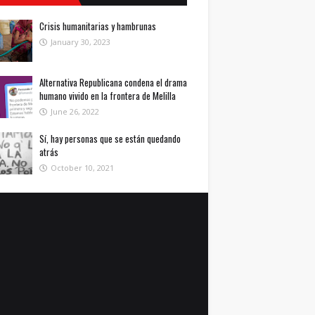
Crisis humanitarias y hambrunas
January 30, 2023
Alternativa Republicana condena el drama
humano vivido en la frontera de Melilla
June 26, 2022
Sí, hay personas que se están quedando
atrás
October 10, 2021