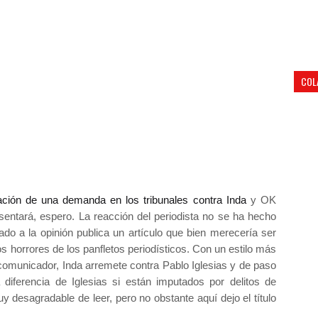
COL
ación de una demanda en los tribunales contra Inda
y OK
entará, espero. La reacción del periodista no se ha hecho
jado a la opinión publica un artículo que bien merecería ser
s horrores de los panfletos periodísticos. Con un estilo más
comunicador, Inda arremete contra Pablo Iglesias y de paso
diferencia de Iglesias si están imputados por delitos de
y desagradable de leer, pero no obstante aquí dejo el título