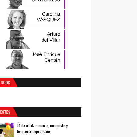
EBOOK
IENTES
14 de abril: memoria, conquista y
horizonte republicano