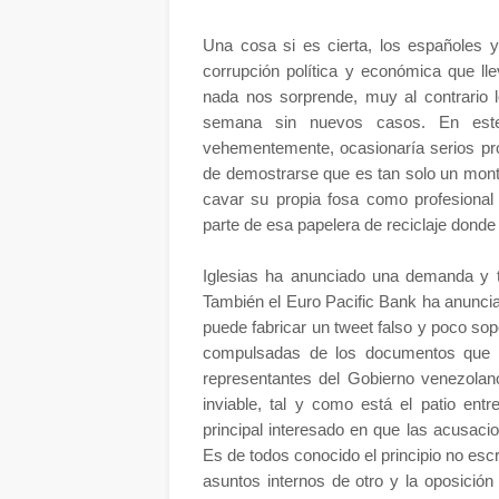
Una cosa si es cierta, los españoles
corrupción política y económica que l
nada nos sorprende, muy al contrario l
semana sin nuevos casos. En este
vehementemente, ocasionaría serios pro
de demostrarse que es tan solo un mont
cavar su propia fosa como profesional 
parte de esa papelera de reciclaje donde
Iglesias ha anunciado una demanda y t
También el Euro Pacific Bank ha anuncia
puede fabricar un tweet falso y poco sop
compulsadas de los documentos que ex
representantes del Gobierno venezolan
inviable, tal y como está el patio ent
principal interesado en que las acusacio
Es de todos conocido el principio no escr
asuntos internos de otro y la oposició