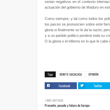
serian negativos en el contexto internac
actuación del gobierno de Maduro en este
Como siempre, y tal como todos los pol
los jueces se pronuncien sobre este farr
gloria si finalmente se le da la razón, p
y a un partido politico perderá toda su cr
O la gloria o el infierno es lo que le cab
Tags
BENITO SACALUGA
OPINIÓN
Facebook
Twitter
MÁS ANTIGUA
Presente, pasado y futuro de Europa