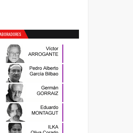
ABORADORES