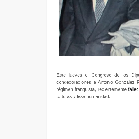
Este jueves el Congreso de los Dip
condecoraciones a Antonio González P
régimen franquista, recientemente
falle
torturas y lesa humanidad.