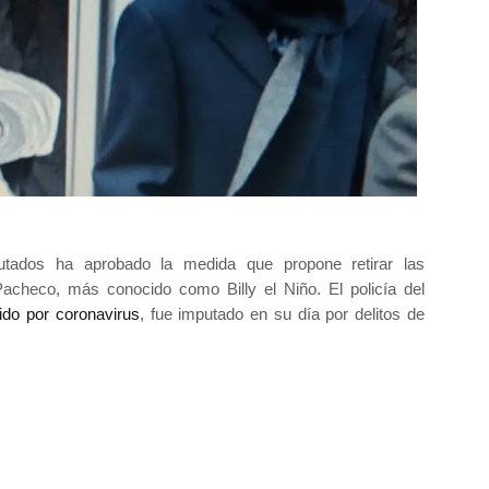
utados ha aprobado la medida que propone retirar las
acheco, más conocido como Billy el Niño. El policía del
cido por coronavirus
, fue imputado en su día por delitos de