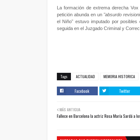
La formación de extrema derecha Vox ha
petición abunda en un
"absurdo revision
el Niño" estuvo imputado por posibles 
seguida en el Juzgado Criminal y Correc
Tags
ACTUALIDAD
MEMORIA HISTORICA
Facebook
Twitter
MÁS ANTIGUA
Fallece en Barcelona la actriz Rosa María Sardá a lo