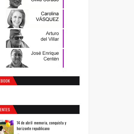
EBOOK
IENTES
14 de abril: memoria, conquista y
horizonte republicano