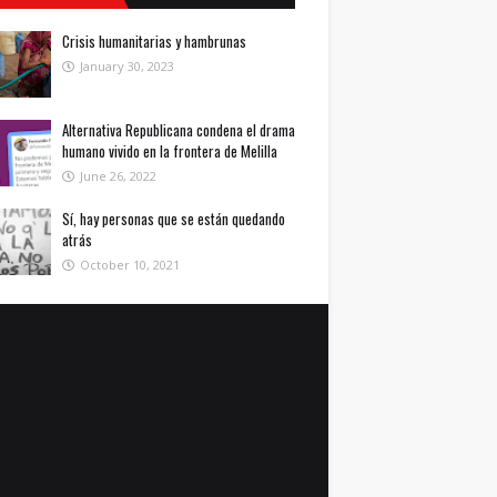
Crisis humanitarias y hambrunas
January 30, 2023
Alternativa Republicana condena el drama
humano vivido en la frontera de Melilla
June 26, 2022
Sí, hay personas que se están quedando
atrás
October 10, 2021