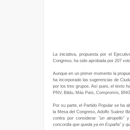
La iniciativa, propuesta por el Ejecut
Congreso, ha sido aprobada por 207 voto
Aunque en un primer momento la propu
ha incorporado las sugerencias de Ciud
por los tres grupos. Así pues, el texto
PNV, Bildu, Más País, Compromís, BNG
Por su parte, el Partido Popular se ha a
la Mesa del Congreso, Adolfo Suárez Illa
contra por considerar
"un atropello"
concordia que queda ya en España" y que