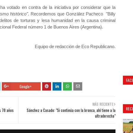
 votado en contra de la iniciativa por considerar que la
ismo histórico"
. Recordemos que González Pacheco "Billy
delitos de torturas y lesa humanidad en la causa criminal
cional Federal número 1 de Buenos Aires (Argentina).
Equipo de redacción de Eco Republicano.
FAC
Google+
MÁS RECIENTE
REC
s 78 años
Sánchez a Casado: "Si continúa con la bronca, ahí tiene a la
ultraderecha"