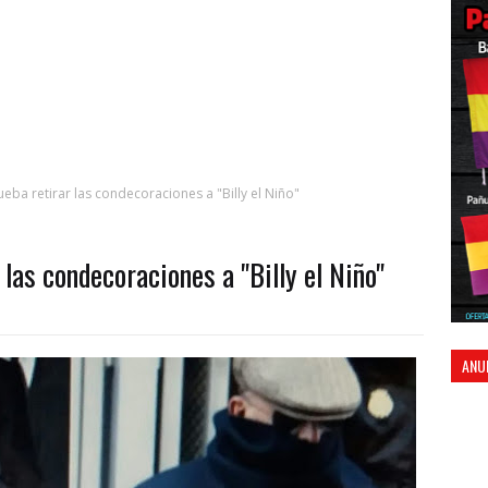
eba retirar las condecoraciones a "Billy el Niño"
 las condecoraciones a "Billy el Niño"
ANU