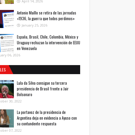
April 14, 2026
Antonio Maíllo se retira de las jornadas
«1936, la guerra que todos perdimos»
January 25, 2026
España, Brasil, Chile, Colombia, México y
Uruguay rechazan la intervención de EEUU
en Venezuela
uary 06, 2026
ALES
Lula da Silva consigue su tercera
presidencia de Brasil frente a Jair
Bolsonaro
ober 30, 2022
La portavoz de la presidencia de
Argentina deja en evidencia a Ayuso con
su contundente respuesta
ober 07, 2022