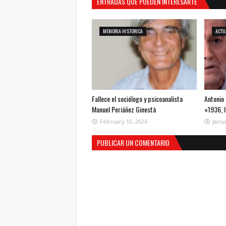
ENTRADAS QUE PUEDEN INTERESARTE
MEMORIA HISTORICA
ACTU
Fallece el sociólogo y psicoanalista
Antonio 
Manuel Periáñez Ginestà
«1936, 
February 10, 2026
Janua
PUBLICAR UN COMENTARIO