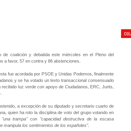
COL
ivo de coalición y debatida este miércoles en el Pleno del
s a favor, 57 en contra y 86 abstenciones.
esta fue acordada por PSOE y Unidas Podemos, finalmente
adanos y se ha votado un texto transaccional consensuado
 ha recibido luz verde con apoyo de Ciudadanos, ERC, Junts,
.
bstenido, a excepción de su diputado y secretario cuarto de
na, quien ha roto la disciplina de voto del grupo votando en
y
"una trampa"
con
"capacidad destructiva de la escasa
 manipula los sentimientos de los españoles".