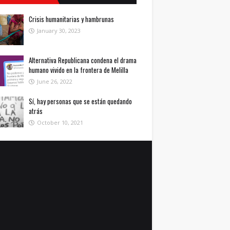
Crisis humanitarias y hambrunas
January 30, 2023
Alternativa Republicana condena el drama
humano vivido en la frontera de Melilla
June 26, 2022
Sí, hay personas que se están quedando
atrás
October 10, 2021