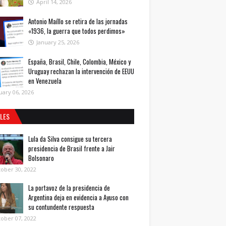
April 14, 2026
Antonio Maíllo se retira de las jornadas
«1936, la guerra que todos perdimos»
January 25, 2026
España, Brasil, Chile, Colombia, México y
Uruguay rechazan la intervención de EEUU
en Venezuela
uary 06, 2026
ALES
Lula da Silva consigue su tercera
presidencia de Brasil frente a Jair
Bolsonaro
ober 30, 2022
La portavoz de la presidencia de
Argentina deja en evidencia a Ayuso con
su contundente respuesta
ober 07, 2022