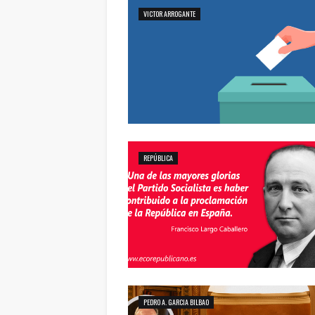
VICTOR ARROGANTE
REPÚBLICA
PEDRO A. GARCIA BILBAO