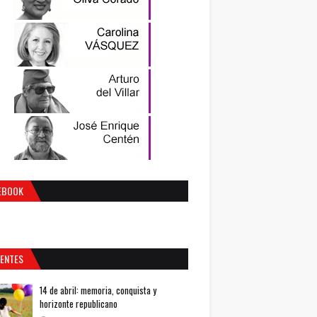
EBOOK
IENTES
14 de abril: memoria, conquista y
horizonte republicano