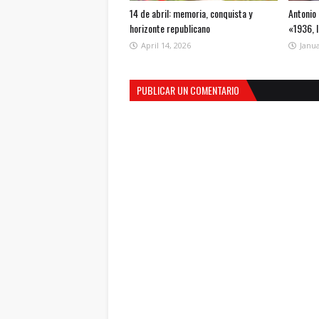
14 de abril: memoria, conquista y
Antonio 
horizonte republicano
«1936, 
April 14, 2026
Janua
PUBLICAR UN COMENTARIO