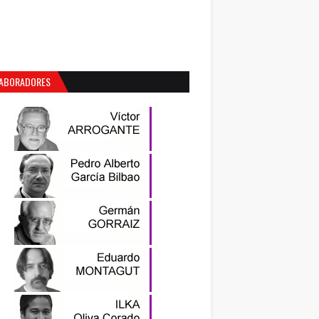
ABORADORES