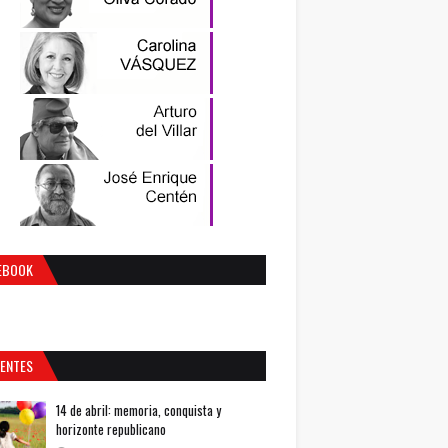
EBOOK
IENTES
14 de abril: memoria, conquista y
horizonte republicano