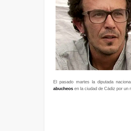
El pasado martes la diputada nacion
abucheos
en la ciudad de Cádiz por un n