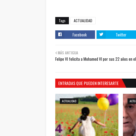
Tags
ACTUALIDAD
Facebook
Twitter
MÁS ANTIGUA
Felipe VI felicita a Mohamed VI por sus 22 años en el
ENTRADAS QUE PUEDEN INTERESARTE
ACTUALIDAD
ACTU