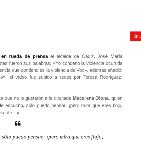
COL
 en rueda de prensa
el alcalde de Cádiz, José María
as fueron sus palabras: «Yo condeno la violencia ocurrida
olencia que condeno es la violencia de Vox», además añadió:
», el vídeo fue subido a redes por Teresa Rodríguez,
ce que no le gustaron a la diputada
Macarena Olona
, quien
le escucho, sólo puedo pensar: ¡pero mira que eres flojo,
rescate…».
 sólo puedo pensar: ¡pero mira que eres flojo,