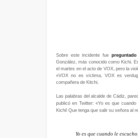
Sobre este incidente fue
preguntado
González, más conocido como Kichi. Est
el martes en el acto de VOX, pero la vi
«VOX no es víctima, VOX es verdugo
compañera de Kitchi.
Las palabras del alcalde de Cádiz, pare
publicó en Twitter: «Yo es que cuando 
Kichi! Que tenga que salir su señora al 
Yo es que cuando le escucho,