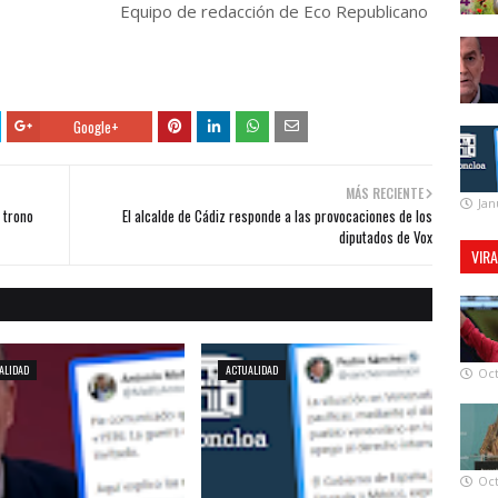
Equipo de redacción de Eco Republicano
Google+
MÁS RECIENTE
Jan
 trono
El alcalde de Cádiz responde a las provocaciones de los
diputados de Vox
VIR
ALIDAD
ACTUALIDAD
Oct
Oct