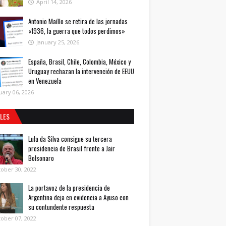
April 14, 2026
Antonio Maíllo se retira de las jornadas
«1936, la guerra que todos perdimos»
January 25, 2026
España, Brasil, Chile, Colombia, México y
Uruguay rechazan la intervención de EEUU
en Venezuela
uary 06, 2026
ALES
Lula da Silva consigue su tercera
presidencia de Brasil frente a Jair
Bolsonaro
ober 30, 2022
La portavoz de la presidencia de
Argentina deja en evidencia a Ayuso con
su contundente respuesta
ober 07, 2022