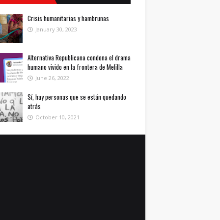
Crisis humanitarias y hambrunas
January 30, 2023
Alternativa Republicana condena el drama
humano vivido en la frontera de Melilla
June 26, 2022
Sí, hay personas que se están quedando
atrás
October 10, 2021