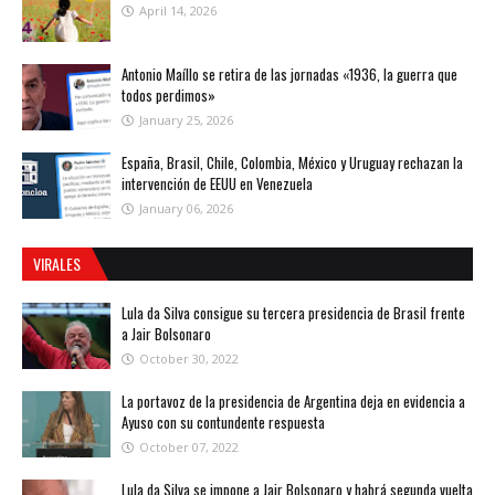
April 14, 2026
Antonio Maíllo se retira de las jornadas «1936, la guerra que
todos perdimos»
January 25, 2026
España, Brasil, Chile, Colombia, México y Uruguay rechazan la
intervención de EEUU en Venezuela
January 06, 2026
VIRALES
Lula da Silva consigue su tercera presidencia de Brasil frente
a Jair Bolsonaro
October 30, 2022
La portavoz de la presidencia de Argentina deja en evidencia a
Ayuso con su contundente respuesta
October 07, 2022
Lula da Silva se impone a Jair Bolsonaro y habrá segunda vuelta