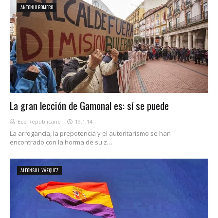
ANTONIO ROMERO
La gran lección de Gamonal es: sí se puede
Eco Republicano
19.1.14
La arrogancia, la prepotencia y el autoritarismo se han
encontrado con la horma de su z…
ALFONSO J. VÁZQUEZ