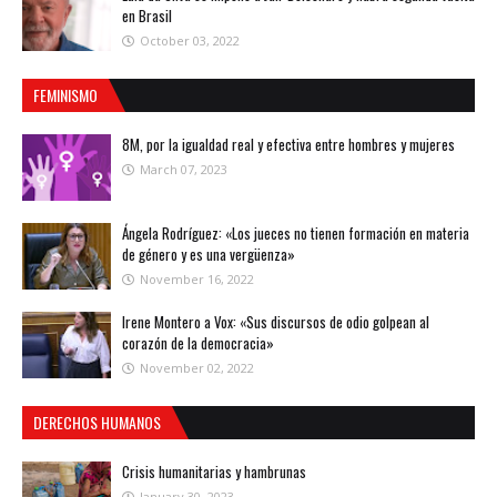
en Brasil
October 03, 2022
FEMINISMO
8M, por la igualdad real y efectiva entre hombres y mujeres
March 07, 2023
Ángela Rodríguez: «Los jueces no tienen formación en materia
de género y es una vergüenza»
November 16, 2022
Irene Montero a Vox: «Sus discursos de odio golpean al
corazón de la democracia»
November 02, 2022
DERECHOS HUMANOS
Crisis humanitarias y hambrunas
January 30, 2023