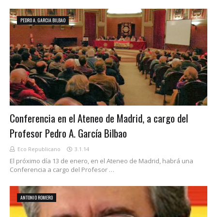
PEDRO A. GARCIA BILBAO
Conferencia en el Ateneo de Madrid, a cargo del
Profesor Pedro A. García Bilbao
Eco Republicano
3.1.14
El próximo día 13 de enero, en el Ateneo de Madrid, habrá una
Conferencia a cargo del Profesor …
ANTONIO ROMERO