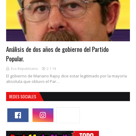
Análisis de dos años de gobierno del Partido
Popular.
Eco Republicano
2.1.14
El gobierno de Mariano Rajoy dice estar legitimado por la mayoría
absoluta que obtuvo el Par…
REDES SOCIALES