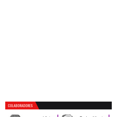
COLABORADORES