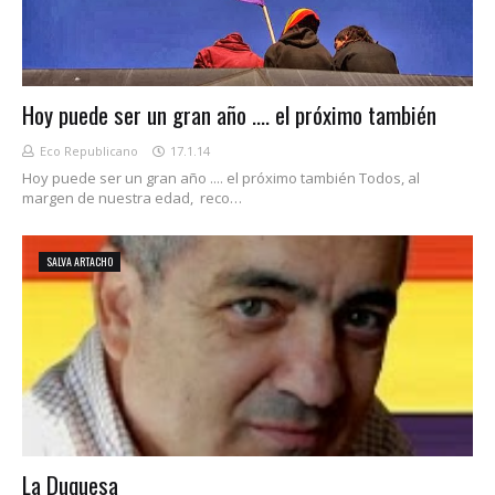
Hoy puede ser un gran año .... el próximo también
Eco Republicano
17.1.14
Hoy puede ser un gran año .... el próximo también Todos, al
margen de nuestra edad, reco…
SALVA ARTACHO
La Duquesa