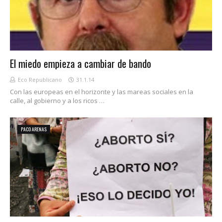
El miedo empieza a cambiar de bando
Eco Republicano
31.1.14
Con las europeas en el horizonte y las mareas sociales en la
calle, al gobierno y a los ricos …
PACO ARENAS