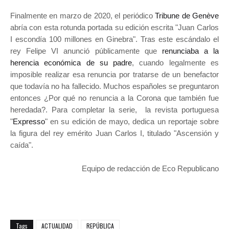
Finalmente en marzo de 2020, el periódico
Tribune de Genève
abría con esta rotunda portada su edición escrita "Juan Carlos
I escondía 100 millones en Ginebra". Tras este escándalo el
rey Felipe VI anunció públicamente que
renunciaba a la
herencia económica de su padre
, cuando legalmente es
imposible realizar esa renuncia por tratarse de un benefactor
que todavía no ha fallecido. Muchos españoles se preguntaron
entonces ¿Por qué no renuncia a la Corona que también fue
heredada?. Para completar la serie, la revista portuguesa
"
Expresso
" en su edición de mayo, dedica un reportaje sobre
la figura del rey emérito Juan Carlos I, titulado "Ascensión y
caída".
Equipo de redacción de Eco Republicano
Tags
ACTUALIDAD
REPÚBLICA