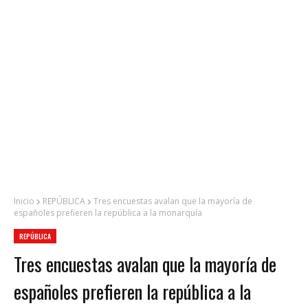
Inicio
REPÚBLICA
Tres encuestas avalan que la mayoría de
españoles prefieren la república a la monarquía
REPÚBLICA
Tres encuestas avalan que la mayoría de
españoles prefieren la república a la