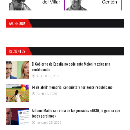
FACEBOOK
RECIENTES
El Gobierno de España no cede ante Meloni y exige una
rectificación
August 08, 2026
14 de abril: memoria, conquista y horizonte republicano
April 14, 2026
Antonio Maíllo se retira de las jornadas «1936, la guerra que
todos perdimos»
January 25, 2026