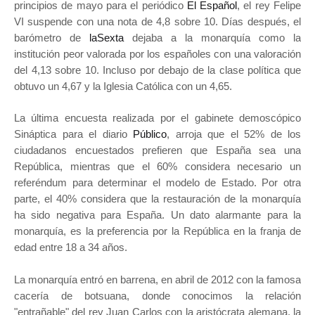
principios de mayo para el periódico
El Español
, el rey Felipe
VI suspende con una nota de 4,8 sobre 10. Días después, el
barómetro de
laSexta
dejaba a la monarquía como la
institución peor valorada por los españoles con una valoración
del 4,13 sobre 10. Incluso por debajo de la clase política que
obtuvo un 4,67 y la Iglesia Católica con un 4,65.
La última encuesta realizada por el gabinete demoscópico
Sináptica para el diario
Público
, arroja que el 52% de los
ciudadanos encuestados prefieren que España sea una
República, mientras que el 60% considera necesario un
referéndum para determinar el modelo de Estado. Por otra
parte, el 40% considera que la restauración de la monarquía
ha sido negativa para España. Un dato alarmante para la
monarquía, es la preferencia por la República en la franja de
edad entre 18 a 34 años.
La monarquía entró en barrena, en abril de 2012 con la famosa
cacería de botsuana, donde conocimos la relación
"entrañable" del rey Juan Carlos con la aristócrata alemana, la