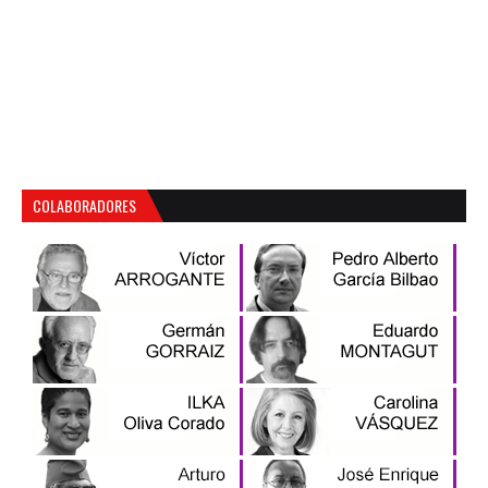
COLABORADORES