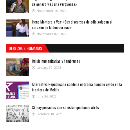
de género y es una vergüenza»
November 16, 2022
Irene Montero a Vox: «Sus discursos de odio golpean al
corazón de la democracia»
November 02, 2022
DERECHOS HUMANOS
Crisis humanitarias y hambrunas
January 30, 2023
Alternativa Republicana condena el drama humano vivido en la
frontera de Melilla
June 26, 2022
Sí, hay personas que se están quedando atrás
October 10, 2021