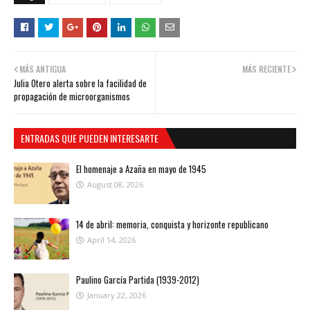
MÁS ANTIGUA
MÁS RECIENTE
Julia Otero alerta sobre la facilidad de
propagación de microorganismos
ENTRADAS QUE PUEDEN INTERESARTE
El homenaje a Azaña en mayo de 1945
August 08, 2026
14 de abril: memoria, conquista y horizonte republicano
April 14, 2026
Paulino García Partida (1939-2012)
January 22, 2026